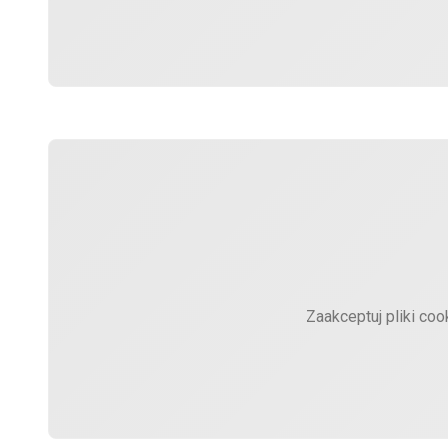
Zaakceptuj pliki coo