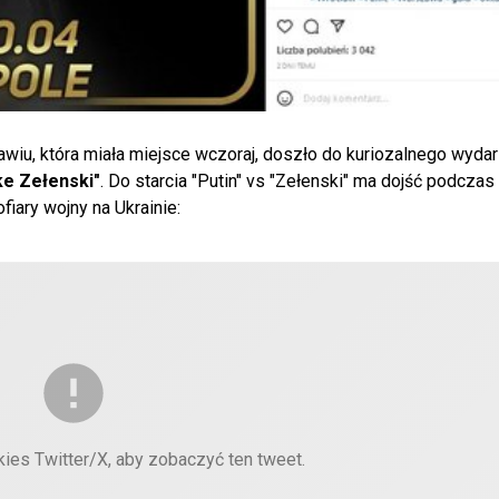
wiu, która miała miejsce wczoraj, doszło do kuriozalnego wydar
ke Zełenski"
. Do starcia "Putin" vs "Zełenski" ma dojść podczas
fiary wojny na Ukrainie:
kies Twitter/X, aby zobaczyć ten tweet.