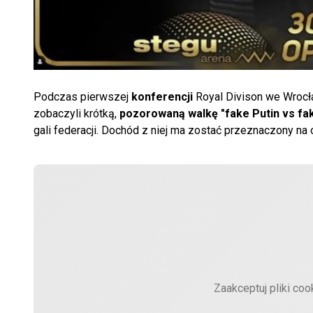
Podczas pierwszej
konferencji
Royal Divison we Wrocła
zobaczyli krótką,
pozorowaną walkę "fake Putin vs fa
gali federacji. Dochód z niej ma zostać przeznaczony na o
Zaakceptuj pliki coo