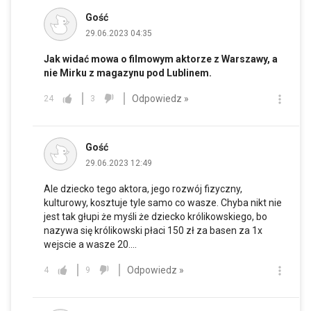
Gość
29.06.2023 04:35
Jak widać mowa o filmowym aktorze z Warszawy, a
nie Mirku z magazynu pod Lublinem.
Odpowiedz »
24
3
Gość
29.06.2023 12:49
Ale dziecko tego aktora, jego rozwój fizyczny,
kulturowy, kosztuje tyle samo co wasze. Chyba nikt nie
jest tak głupi że myśli że dziecko królikowskiego, bo
nazywa się królikowski płaci 150 zł za basen za 1x
wejscie a wasze 20....
Odpowiedz »
4
9