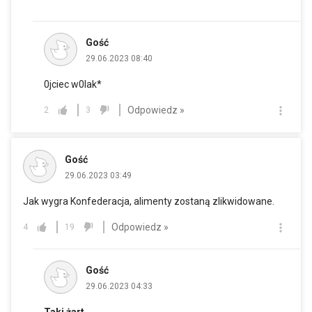
Gość
29.06.2023 08:40
0jciec w0lak*
Odpowiedz »
2
3
Gość
29.06.2023 03:49
Jak wygra Konfederacja, alimenty zostaną zlikwidowane.
Odpowiedz »
4
19
Gość
29.06.2023 04:33