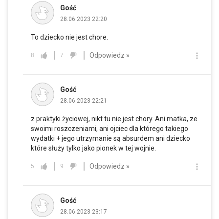
Gość
28.06.2023 22:20
To dziecko nie jest chore.
Odpowiedz »
8
7
Gość
28.06.2023 22:21
z praktyki życiowej, nikt tu nie jest chory. Ani matka, ze
swoimi roszczeniami, ani ojciec dla którego takiego
wydatki + jego utrzymanie są absurdem ani dziecko
które służy tylko jako pionek w tej wojnie.
Odpowiedz »
5
9
Gość
28.06.2023 23:17