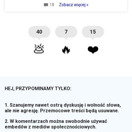
18
Zobacz więcej »
40
7
15
💩
🔥
❤️
HEJ, PRZYPOMINAMY TYLKO:
1. Szanujemy nawet ostrą dyskusję i wolność słowa,
ale nie agresję. Przemocowe treści będą usuwane.
2. W komentarzach można swobodnie używać
embedów z mediów społecznościowych.