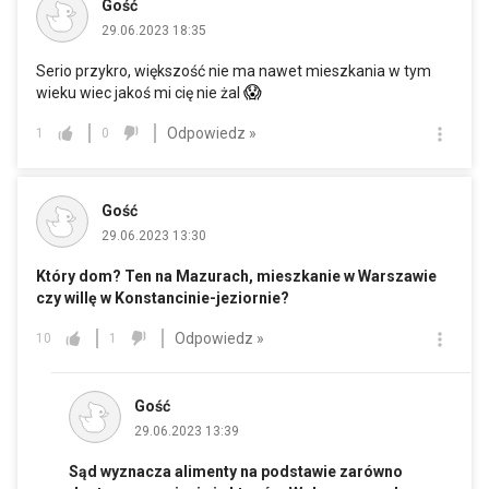
Gość
29.06.2023 18:35
Serio przykro, większość nie ma nawet mieszkania w tym
😱
wieku wiec jakoś mi cię nie żal
Odpowiedz »
1
0
Gość
29.06.2023 13:30
Który dom? Ten na Mazurach, mieszkanie w Warszawie
czy willę w Konstancinie-jeziornie?
Odpowiedz »
10
1
Gość
29.06.2023 13:39
Sąd wyznacza alimenty na podstawie zarówno