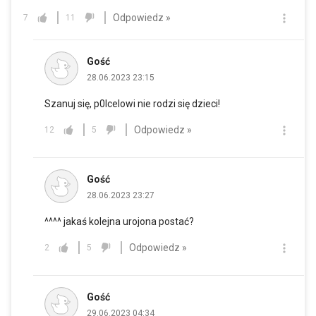
Odpowiedz »
7
11
Gość
28.06.2023 23:15
Szanuj się, p0lcelowi nie rodzi się dzieci!
Odpowiedz »
12
5
Gość
28.06.2023 23:27
^^^^ jakaś kolejna urojona postać?
Odpowiedz »
2
5
Gość
29.06.2023 04:34