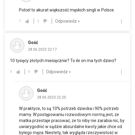
Polcel to akurat większość męskich singli w Polsce.
Odpowiedz »
7
3
Gość
28.06.2023 22:17
10 tysięcy złotych miesięcznie? To ile on ma tych dzieci?
Odpowiedz »
9
8
Gość
28.06.2023 22:20
W praktyce, to są 10% potrzeb dziecka i 90% potrzeb
mamy. W postępowaniu rozwodowym normą jest, że
matka przestaje pracować, że to niby nie zarabia nic, by
uwiarygodnić w sądzie absurdalne kwoty jakie chce od
byłego męża. Niestety, tak wygląda rzeczywistość w