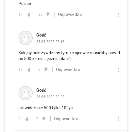
Polsce.
Odpowiedz »
17
23
Gość
28.06.2023 23:16
Kolejny pokrzywdzony tym ze ojcowie musieliby nawet
po 500 zł miesięcznie płacić.
Odpowiedz »
13
6
Gość
28.06.2023 23:28
jak widać, nie 500 tylko 10 tys.
Odpowiedz »
9
7