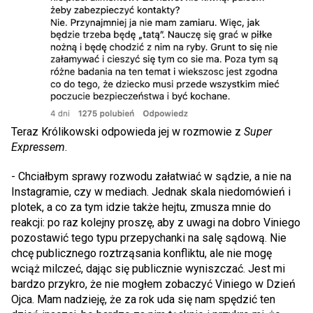
Teraz Królikowski odpowieda jej w rozmowie z
Super
Expressem
.
- Chciałbym sprawy rozwodu załatwiać w sądzie, a nie na
Instagramie, czy w mediach. Jednak skala niedomówień i
plotek, a co za tym idzie także hejtu, zmusza mnie do
reakcji: po raz kolejny proszę, aby z uwagi na dobro Viniego
pozostawić tego typu przepychanki na salę sądową. Nie
chcę publicznego roztrząsania konfliktu, ale nie mogę
wciąż milczeć, dając się publicznie wyniszczać. Jest mi
bardzo przykro, że nie mogłem zobaczyć Viniego w Dzień
Ojca. Mam nadzieję, że za rok uda się nam spędzić ten