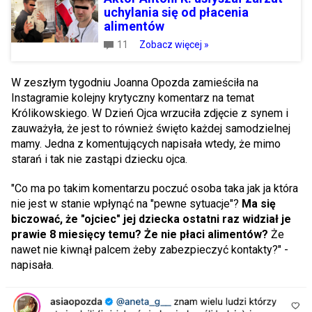
uchylania się od płacenia
alimentów
11
Zobacz więcej »
W zeszłym tygodniu Joanna Opozda zamieściła na
Instagramie kolejny krytyczny komentarz na temat
Królikowskiego. W Dzień Ojca wrzuciła zdjęcie z synem i
zauważyła, że jest to również święto każdej samodzielnej
mamy. Jedna z komentujących napisała wtedy, że mimo
starań i tak nie zastąpi dziecku ojca.
"Co ma po takim komentarzu poczuć osoba taka jak ja która
nie jest w stanie wpłynąć na "pewne sytuacje"?
Ma się
biczować, że "ojciec" jej dziecka ostatni raz widział je
prawie 8 miesięcy temu? Że nie płaci alimentów?
Że
nawet nie kiwnął palcem żeby zabezpieczyć kontakty?" -
napisała.