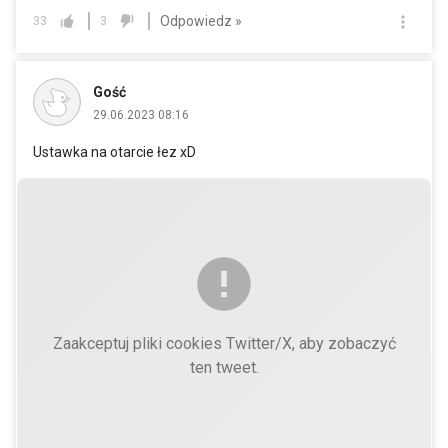
Odpowiedz »
33
3
Gość
29.06.2023 08:16
Ustawka na otarcie łez xD
Zaakceptuj pliki cookies Twitter/X, aby zobaczyć
ten tweet.