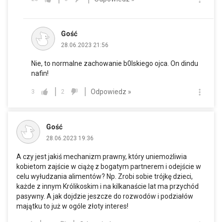
Gość
28.06.2023 21:56
Nie, to normalne zachowanie b0lskiego ojca. On dindu
nafin!
Odpowiedz »
3
2
Gość
28.06.2023 19:36
A czy jest jakiś mechanizm prawny, który uniemożliwia
kobietom zajście w ciążę z bogatym partnerem i odejście w
celu wyłudzania alimentów? Np. Zrobi sobie trójkę dzieci,
każde z innym Królikoskim i na kilkanaście lat ma przychód
pasywny. A jak dojdzie jeszcze do rozwodów i podziałów
majątku to już w ogóle złoty interes!