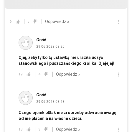
Odpowiedz »
6
5
Gość
29.06.2023 08:20
Ojej, żeby tylko tą ustawką nie uraziła uczyć
stanowskiego i puszczańskiego krolika. Ojejejej!
Odpowiedz »
19
4
Gość
29.06.2023 08:23
Czego ojciek p0lak nie zrobi żeby odwrócić uwagę
od nie płacenia na własne dzieci.
Odpowiedz »
18
3