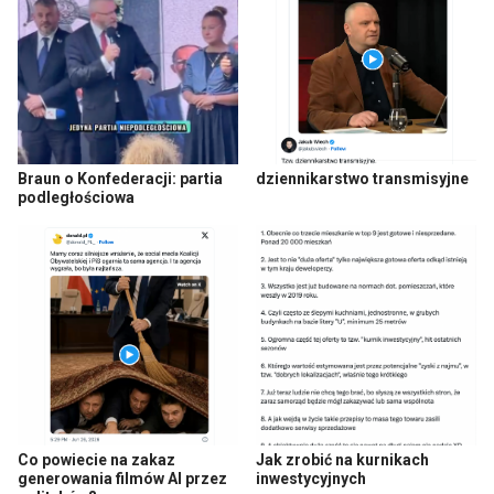
Braun o Konfederacji: partia
dziennikarstwo transmisyjne
podległościowa
Co powiecie na zakaz
Jak zrobić na kurnikach
generowania filmów AI przez
inwestycyjnych