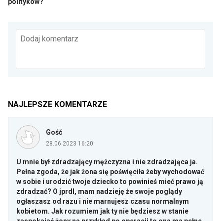
polityków?
Dodaj komentarz
NAJLEPSZE KOMENTARZE
Gość
28.06.2023 16:20
U mnie był zdradzający mężczyzna i nie zdradzająca ja.
Pełna zgoda, że jak żona się poświęciła żeby wychodować
w sobie i urodzić twoje dziecko to powinieś mieć prawo ją
zdradzać? O jprdl, mam nadzieję że swoje poglądy
ogłaszasz od razu i nie marnujesz czasu normalnym
kobietom. Jak rozumiem jak ty nie będziesz w stanie