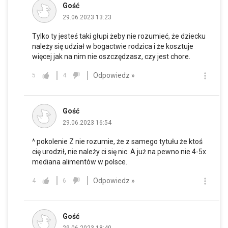
Gość
29.06.2023 13:23
Tylko ty jesteś taki głupi żeby nie rozumieć, że dziecku
należy się udział w bogactwie rodzica i że kosztuje
więcej jak na nim nie oszczędzasz, czy jest chore.
Odpowiedz »
5
4
Gość
29.06.2023 16:54
^ pokolenie Z nie rozumie, że z samego tytułu że ktoś
cię urodził, nie należy ci się nic. A już na pewno nie 4-5x
mediana alimentów w polsce.
Odpowiedz »
4
6
Gość
29.06.2023 18:40