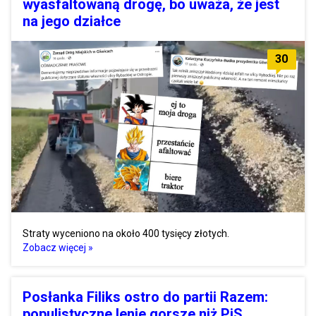
wyasfaltowaną drogę, bo uważa, że jest
na jego działce
30
Straty wyceniono na około 400 tysięcy złotych.
Zobacz więcej »
Posłanka Filiks ostro do partii Razem:
populistyczne lenie gorsze niż PiS