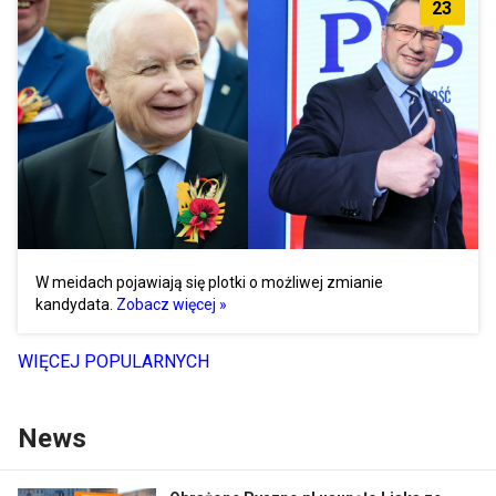
23
W meidach pojawiają się plotki o możliwej zmianie
kandydata.
Zobacz więcej »
WIĘCEJ POPULARNYCH
News