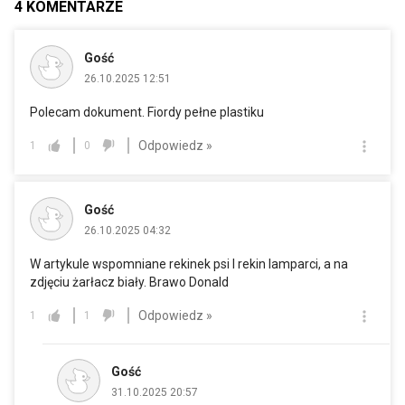
4
KOMENTARZE
Gość
26.10.2025 12:51
Polecam dokument. Fiordy pełne plastiku
Odpowiedz »
1
0
Gość
26.10.2025 04:32
W artykule wspomniane rekinek psi I rekin lamparci, a na
zdjęciu żarłacz biały. Brawo Donald
Odpowiedz »
1
1
Gość
31.10.2025 20:57