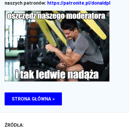
naszych patronów:
https://patronite.pl/donaldpl
STRONA GŁÓWNA »
ŹRÓDŁA: