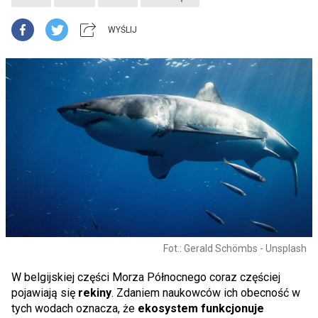
WYŚLIJ
Fot.: Gerald Schömbs - Unsplash
W belgijskiej części Morza Północnego coraz częściej
pojawiają się
rekiny
. Zdaniem naukowców ich obecność w
tych wodach oznacza, że
ekosystem funkcjonuje