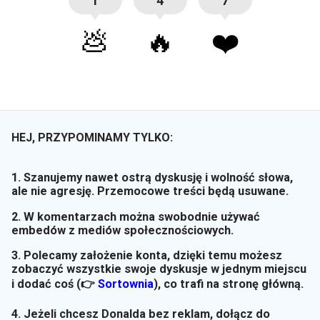
1
4
7
💩
🔥
❤️
HEJ, PRZYPOMINAMY TYLKO:
1. Szanujemy nawet ostrą dyskusję i wolność słowa,
ale nie agresję. Przemocowe treści będą usuwane.
2. W komentarzach można swobodnie używać
embedów z mediów społecznościowych.
3. Polecamy założenie konta, dzięki temu możesz
zobaczyć wszystkie swoje dyskusje w jednym miejscu
i dodać coś (👉
Sortownia
)
, co trafi na stronę główną.
4. Jeżeli chcesz Donalda bez reklam, dołącz do