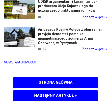
UOKiK argumentami i karami zmusił
producenta Oleju Kujawskiego do
uczciwszego traktowania rolników
6
Zobacz więcej »
Ambasada Rosji w Polsce z oburzeniem
przyjęła demontaż pomnika
upamiętniającego żołnierzy Armii
Czerwonej w Pyrzycach
12
Zobacz więcej »
NOWE WIADOMOŚCI
STRONA GŁÓWNA
NASTĘPNY ARTYKUŁ
»