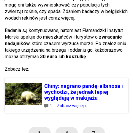
mogą oni także wywnioskować, czy populacja tych
zwierząt rośnie, czy spada. Zdaniem badaczy w belgijskich
wodach rekinów jest coraz więcej.
Badania są kontynuowane, natomiast Flamandzki Instytut
Morski apeluje do mieszkańców i turystów o
zwracanie
nadajników
, które czasem wyrzuca morze. Po znalezieniu
takiego urządzenia na brzegu i oddaniu go, każdorazowo
można otrzymać
30 euro
lub
koszulkę
.
Zobacz też:
Chiny: nagrano pandę-albinosa i
wychodzi, że jednak lepiej
wyglądają w makijażu
1
Zobacz więcej »