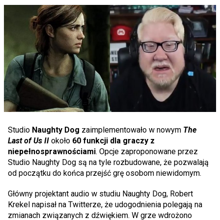
Studio
Naughty Dog
zaimplementowało w nowym
The
Last of Us
II
około
60 funkcji dla graczy z
niepełnosprawnościami
. Opcje zaproponowane przez
Studio Naughty Dog są na tyle rozbudowane, że pozwalają
od początku do końca przejść grę osobom niewidomym.
Główny projektant audio w studiu Naughty Dog, Robert
Krekel napisał na Twitterze, że udogodnienia polegają na
zmianach związanych z dźwiękiem. W grze wdrożono