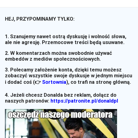
HEJ, PRZYPOMINAMY TYLKO:
1. Szanujemy nawet ostrą dyskusję i wolność słowa,
ale nie agresję. Przemocowe treści będą usuwane.
2. W komentarzach można swobodnie używać
embedów z mediów społecznościowych.
3. Polecamy założenie konta, dzięki temu możesz
zobaczyć wszystkie swoje dyskusje w jednym miejscu
i dodać coś (👉
Sortownia
)
, co trafi na stronę główną.
4. Jeżeli chcesz Donalda bez reklam, dołącz do
naszych patronów:
https://patronite.pl/donaldpl