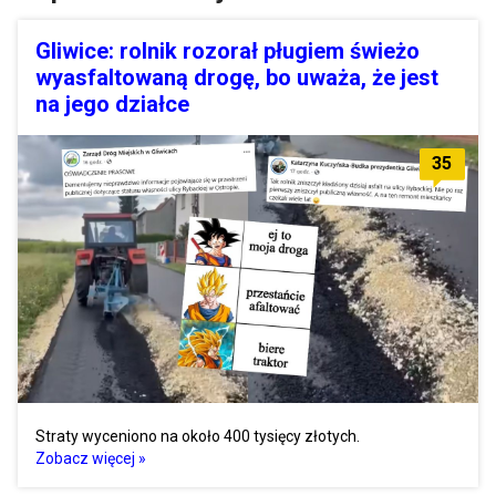
Gliwice: rolnik rozorał pługiem świeżo
wyasfaltowaną drogę, bo uważa, że jest
na jego działce
35
Straty wyceniono na około 400 tysięcy złotych.
Zobacz więcej »