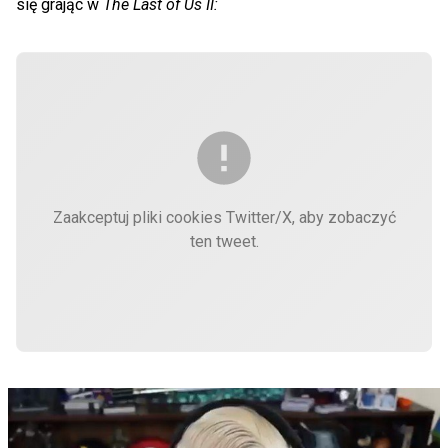
się grając w
The Last of Us
II:
Zaakceptuj pliki cookies Twitter/X, aby zobaczyć
ten tweet.