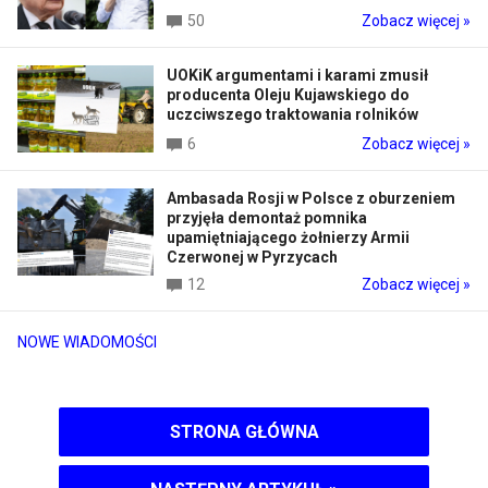
50
Zobacz więcej »
UOKiK argumentami i karami zmusił
producenta Oleju Kujawskiego do
uczciwszego traktowania rolników
6
Zobacz więcej »
Ambasada Rosji w Polsce z oburzeniem
przyjęła demontaż pomnika
upamiętniającego żołnierzy Armii
Czerwonej w Pyrzycach
12
Zobacz więcej »
NOWE WIADOMOŚCI
STRONA GŁÓWNA