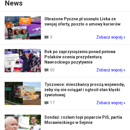
News
Obrażone Pyszne.pl usunęło Liska ze
swojej oferty, poszło o umowy kurierów
3
Zobacz więcej »
Rok po zaprzysiężeniu ponad połowa
Polaków ocenia prezydenturę
Nawrockiego pozytywnie
50
Zobacz więcej »
Tyszowce: mieszkańcy proszą wojewodę,
żeby się nie ociągał i ogłosił stan klęski
żywiołowej
17
Zobacz więcej »
Sondaż: rozłam topi poparcie PiS, partia
Morawieckiego w Sejmie