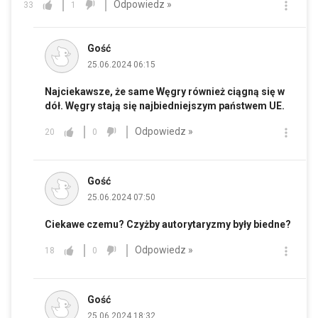
Odpowiedz »
33
1
Gość
25.06.2024 06:15
Najciekawsze, że same Węgry również ciągną się w
dół. Węgry stają się najbiedniejszym państwem UE.
Odpowiedz »
20
0
Gość
25.06.2024 07:50
Ciekawe czemu? Czyżby autorytaryzmy były biedne?
Odpowiedz »
18
0
Gość
25.06.2024 18:32