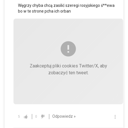
Węgrzy chyba chcą zasilić szeregi rosyjskiego ś**ewa
bo w te strone pcha ich orban
Zaakceptuj pliki cookies Twitter/X, aby
zobaczyć ten tweet.
Odpowiedz »
5
0