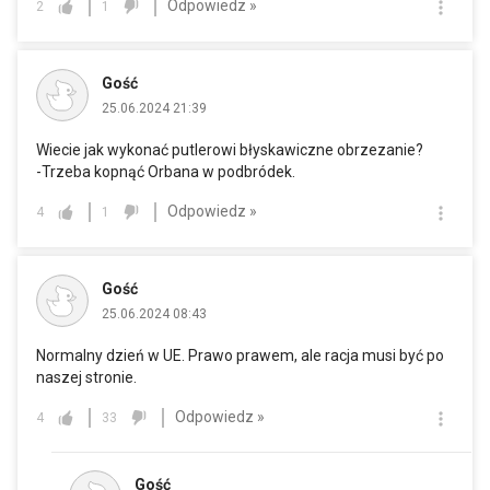
Odpowiedz »
2
1
Gość
25.06.2024 21:39
Wiecie jak wykonać putlerowi błyskawiczne obrzezanie?
-Trzeba kopnąć Orbana w podbródek.
Odpowiedz »
4
1
Gość
25.06.2024 08:43
Normalny dzień w UE. Prawo prawem, ale racja musi być po
naszej stronie.
Odpowiedz »
4
33
Gość