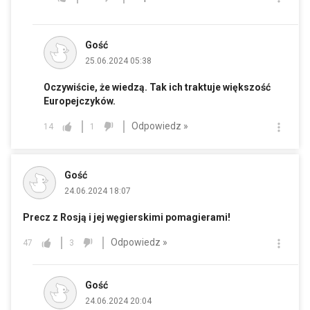
Gość
25.06.2024 05:38
Oczywiście, że wiedzą. Tak ich traktuje większość
Europejczyków.
Odpowiedz »
14
1
Gość
24.06.2024 18:07
Precz z Rosją i jej węgierskimi pomagierami!
Odpowiedz »
47
3
Gość
24.06.2024 20:04