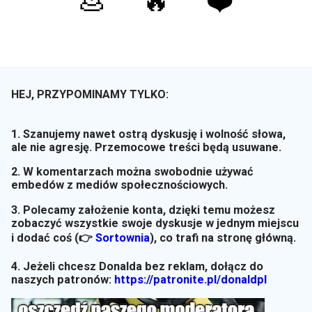
💩
🔥
❤️
HEJ, PRZYPOMINAMY TYLKO:
1. Szanujemy nawet ostrą dyskusję i wolność słowa,
ale nie agresję. Przemocowe treści będą usuwane.
2. W komentarzach można swobodnie używać
embedów z mediów społecznościowych.
3. Polecamy założenie konta, dzięki temu możesz
zobaczyć wszystkie swoje dyskusje w jednym miejscu
i dodać coś (👉
Sortownia
)
, co trafi na stronę główną.
4. Jeżeli chcesz Donalda bez reklam, dołącz do
naszych patronów:
https://patronite.pl/donaldpl