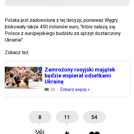
Polska jest zadowolona z tej decyzji, ponieważ Węgry
blokowały także 450 milionów euro, "które należą się
Polsce z europejskiego budżetu za sprzęt dostarczony
Ukrainie".
Zobacz też:
Zamrożony rosyjski majątek
będzie wspierał odsetkami
Ukrainę
26
Zobacz więcej »
8
11
54