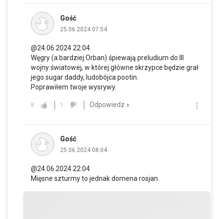
Gość
25.06.2024 07:54
@24.06.2024 22:04
Węgry (a bardziej Orban) śpiewają preludium do III
wojny światowej, w której główne skrzypce będzie grał
jego sugar daddy, ludobójca pootin.
Poprawiłem twoje wysrywy.
Odpowiedz »
8
1
Gość
25.06.2024 08:04
@24.06.2024 22:04
Mięsne szturmy to jednak domena rosjan.