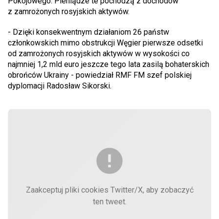
Pokojowego. Pieniądze te pochodzą z dochodów
z zamrożonych rosyjskich aktywów.
- Dzięki konsekwentnym działaniom 26 państw
członkowskich mimo obstrukcji Węgier pierwsze odsetki
od zamrożonych rosyjskich aktywów w wysokości co
najmniej 1,2 mld euro jeszcze tego lata zasilą bohaterskich
obrońców Ukrainy - powiedział RMF FM szef polskiej
dyplomacji Radosław Sikorski.
Zaakceptuj pliki cookies Twitter/X, aby zobaczyć
ten tweet.