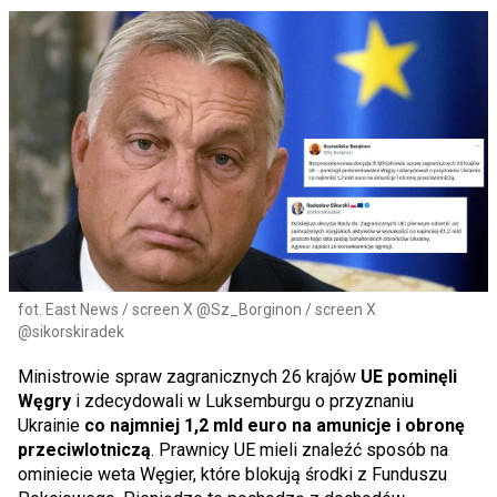
fot. East News / screen X @Sz_Borginon / screen X
@sikorskiradek
Ministrowie spraw zagranicznych 26 krajów
UE pominęli
Węgry
i zdecydowali w Luksemburgu o przyznaniu
Ukrainie
co najmniej 1,2 mld euro na amunicje i obronę
przeciwlotniczą
. Prawnicy UE mieli znaleźć sposób na
ominiecie weta Węgier, które blokują środki z Funduszu