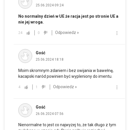
25.06.2024 09:24
No normalny dzień w UE że racja jest po stronie UE a
nie jej wroga.
Odpowiedz »
24
0
Gość
25.06.2024 18:18
Moim skromnym zdaniem i bez owijania w bawełnę,
kacapski naród powinien być wypleniony do imentu.
Odpowiedz »
4
1
Gość
26.06.2024 07:56
Nienormalne to jest co najwyżej to, że tak długo z tym