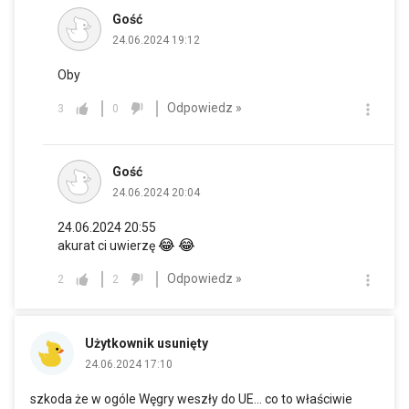
Gość
24.06.2024 19:12
Oby
Odpowiedz »
3
0
Gość
24.06.2024 20:04
24.06.2024 20:55
😂
😂
akurat ci uwierzę
Odpowiedz »
2
2
Użytkownik usunięty
24.06.2024 17:10
szkoda że w ogóle Węgry weszły do UE... co to właściwie