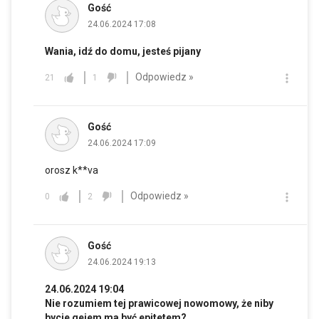
Gość
24.06.2024 17:08
Wania, idź do domu, jesteś pijany
Odpowiedz »
21
1
Gość
24.06.2024 17:09
orosz k**va
Odpowiedz »
0
2
Gość
24.06.2024 19:13
24.06.2024 19:04
Nie rozumiem tej prawicowej nowomowy, że niby
bycie gejem ma być epitetem?