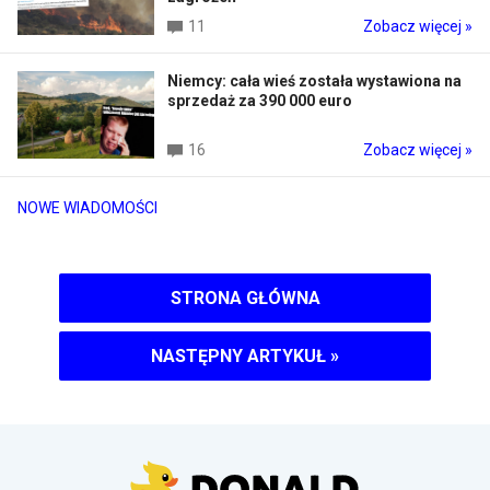
11
Zobacz więcej »
Niemcy: cała wieś została wystawiona na
sprzedaż za 390 000 euro
16
Zobacz więcej »
NOWE WIADOMOŚCI
STRONA GŁÓWNA
NASTĘPNY ARTYKUŁ
»