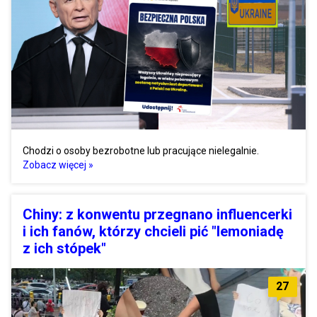
Chodzi o osoby bezrobotne lub pracujące nielegalnie.
Zobacz więcej »
Chiny: z konwentu przegnano influencerki
i ich fanów, którzy chcieli pić "lemoniadę
z ich stópek"
27