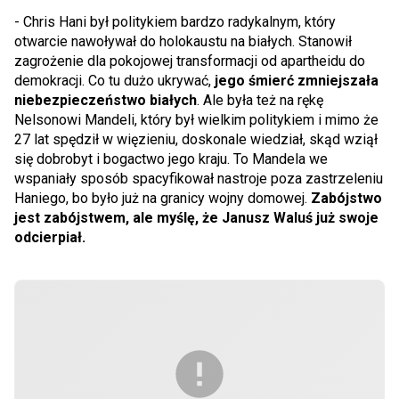
- Chris Hani był politykiem bardzo radykalnym, który
otwarcie nawoływał do holokaustu na białych. Stanowił
zagrożenie dla pokojowej transformacji od apartheidu do
demokracji. Co tu dużo ukrywać,
jego śmierć zmniejszała
niebezpieczeństwo białych
. Ale była też na rękę
Nelsonowi Mandeli, który był wielkim politykiem i mimo że
27 lat spędził w więzieniu, doskonale wiedział, skąd wziął
się dobrobyt i bogactwo jego kraju. To Mandela we
wspaniały sposób spacyfikował nastroje poza zastrzeleniu
Haniego, bo było już na granicy wojny domowej.
Zabójstwo
jest zabójstwem, ale myślę, że Janusz Waluś już swoje
odcierpiał.