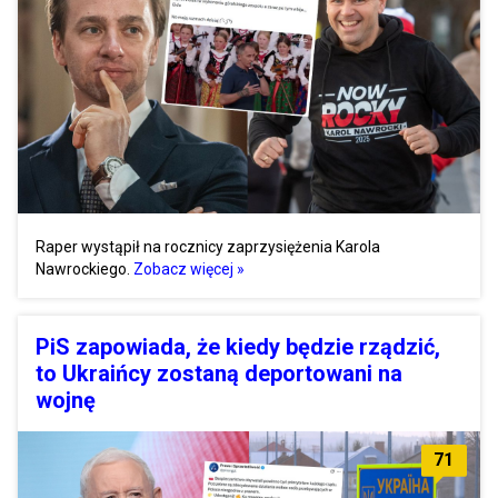
Raper wystąpił na rocznicy zaprzysiężenia Karola
Nawrockiego.
Zobacz więcej »
PiS zapowiada, że kiedy będzie rządzić,
to Ukraińcy zostaną deportowani na
wojnę
71