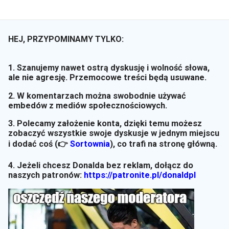
HEJ, PRZYPOMINAMY TYLKO:
1. Szanujemy nawet ostrą dyskusję i wolność słowa,
ale nie agresję. Przemocowe treści będą usuwane.
2. W komentarzach można swobodnie używać
embedów z mediów społecznościowych.
3. Polecamy założenie konta, dzięki temu możesz
zobaczyć wszystkie swoje dyskusje w jednym miejscu
i dodać coś (👉
Sortownia
)
, co trafi na stronę główną.
4. Jeżeli chcesz Donalda bez reklam, dołącz do
naszych patronów:
https://patronite.pl/donaldpl