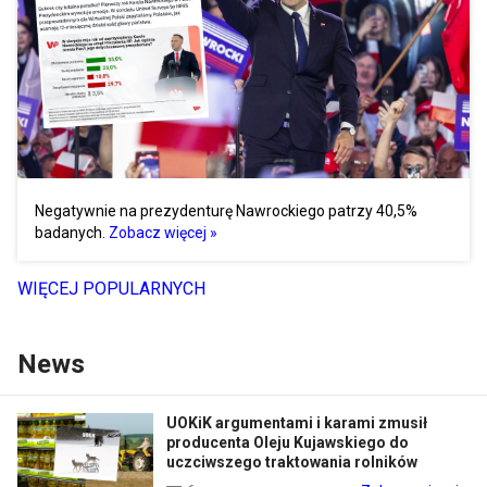
Negatywnie na prezydenturę Nawrockiego patrzy 40,5%
badanych.
Zobacz więcej »
WIĘCEJ POPULARNYCH
News
UOKiK argumentami i karami zmusił
producenta Oleju Kujawskiego do
uczciwszego traktowania rolników