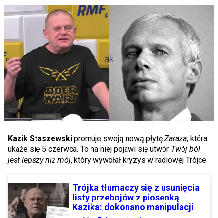
Kazik Staszewski
promuje swoją nową płytę
Zaraza
, która
ukaże się 5 czerwca. To na niej pojawi się utwór
Twój ból
jest lepszy niż mój
, który wywołał kryzys w radiowej Trójce.
Trójka tłumaczy się z usunięcia
listy przebojów z piosenką
Kazika: dokonano manipulacji