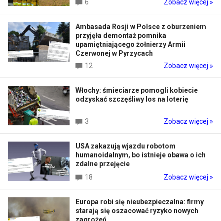
6
Zobacz więcej »
Ambasada Rosji w Polsce z oburzeniem
przyjęła demontaż pomnika
upamiętniającego żołnierzy Armii
Czerwonej w Pyrzycach
12
Zobacz więcej »
Włochy: śmieciarze pomogli kobiecie
odzyskać szczęśliwy los na loterię
3
Zobacz więcej »
USA zakazują wjazdu robotom
humanoidalnym, bo istnieje obawa o ich
zdalne przejęcie
18
Zobacz więcej »
Europa robi się nieubezpieczalna: firmy
starają się oszacować ryzyko nowych
zagrożeń