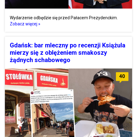
Wydarzenie odbędzie się przed Pałacem Prezydenckim.
Zobacz więcej »
Gdańsk: bar mleczny po recenzji Książula
mierzy się z oblężeniem smakoszy
żądnych schabowego
40