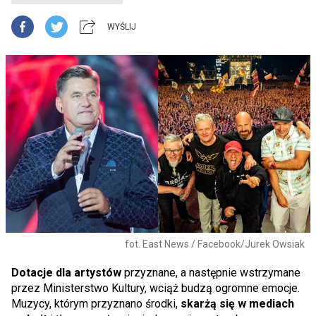
WYŚLIJ
fot. East News / Facebook/Jurek Owsiak
Dotacje dla artystów
przyznane, a następnie wstrzymane
przez Ministerstwo Kultury, wciąż budzą ogromne emocje.
Muzycy, którym przyznano środki,
skarżą się w mediach