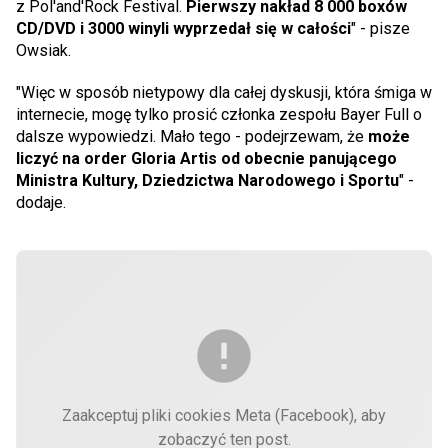
z Pol'and'Rock Festival.
Pierwszy nakład 8 000 boxów
CD/DVD i 3000 winyli wyprzedał się w całości
" - pisze
Owsiak.
"Więc w sposób nietypowy dla całej dyskusji, która śmiga w
internecie, mogę tylko prosić członka zespołu Bayer Full o
dalsze wypowiedzi. Mało tego - podejrzewam, że
może
liczyć na order Gloria Artis od obecnie panującego
Ministra Kultury, Dziedzictwa Narodowego i Sportu
" -
dodaje.
Zaakceptuj pliki cookies Meta (Facebook), aby
zobaczyć ten post.