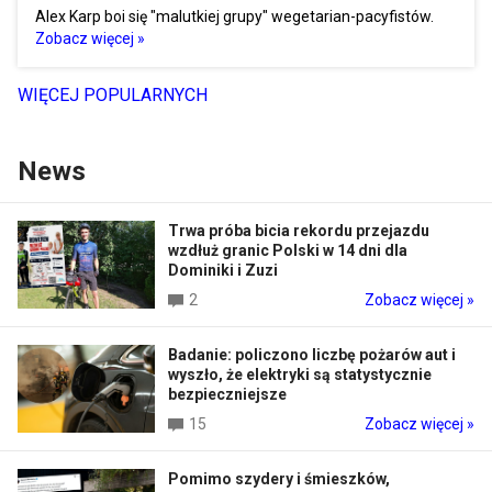
Alex Karp boi się "malutkiej grupy" wegetarian-pacyfistów.
Zobacz więcej »
WIĘCEJ POPULARNYCH
News
Trwa próba bicia rekordu przejazdu
wzdłuż granic Polski w 14 dni dla
Dominiki i Zuzi
2
Zobacz więcej »
Badanie: policzono liczbę pożarów aut i
wyszło, że elektryki są statystycznie
bezpieczniejsze
15
Zobacz więcej »
Pomimo szydery i śmieszków,