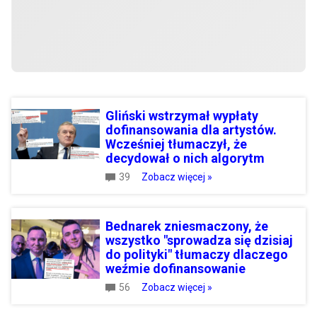
Gliński wstrzymał wypłaty
dofinansowania dla artystów.
Wcześniej tłumaczył, że
decydował o nich algorytm
39
Zobacz więcej »
Bednarek zniesmaczony, że
wszystko "sprowadza się dzisiaj
do polityki" tłumaczy dlaczego
weźmie dofinansowanie
56
Zobacz więcej »