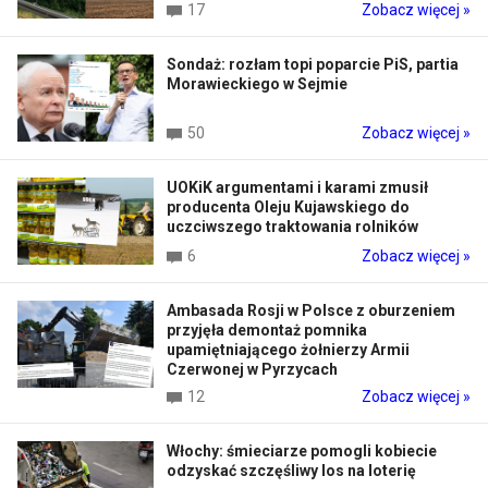
17
Zobacz więcej »
Sondaż: rozłam topi poparcie PiS, partia
Morawieckiego w Sejmie
50
Zobacz więcej »
UOKiK argumentami i karami zmusił
producenta Oleju Kujawskiego do
uczciwszego traktowania rolników
6
Zobacz więcej »
Ambasada Rosji w Polsce z oburzeniem
przyjęła demontaż pomnika
upamiętniającego żołnierzy Armii
Czerwonej w Pyrzycach
12
Zobacz więcej »
Włochy: śmieciarze pomogli kobiecie
odzyskać szczęśliwy los na loterię