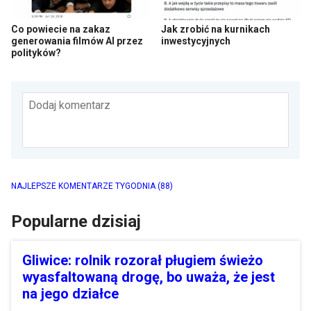
Co powiecie na zakaz
Jak zrobić na kurnikach
generowania filmów AI przez
inwestycyjnych
polityków?
Dodaj komentarz
NAJLEPSZE KOMENTARZE TYGODNIA
(88)
Popularne dzisiaj
Gliwice: rolnik rozorał pługiem świeżo
wyasfaltowaną drogę, bo uważa, że jest
na jego działce