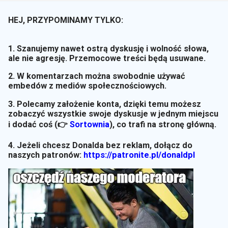
HEJ, PRZYPOMINAMY TYLKO:
1. Szanujemy nawet ostrą dyskusję i wolność słowa,
ale nie agresję. Przemocowe treści będą usuwane.
2. W komentarzach można swobodnie używać
embedów z mediów społecznościowych.
3. Polecamy założenie konta, dzięki temu możesz
zobaczyć wszystkie swoje dyskusje w jednym miejscu
i dodać coś (👉
Sortownia
)
, co trafi na stronę główną.
4. Jeżeli chcesz Donalda bez reklam, dołącz do
naszych patronów:
https://patronite.pl/donaldpl