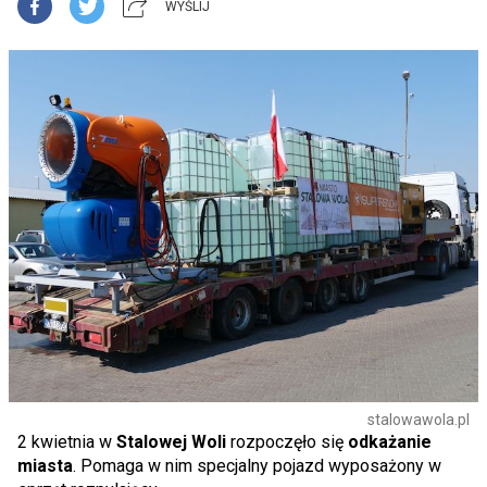
WYŚLIJ
stalowawola.pl
2 kwietnia w
Stalowej Woli
rozpoczęło się
odkażanie
miasta
. Pomaga w nim specjalny pojazd wyposażony w