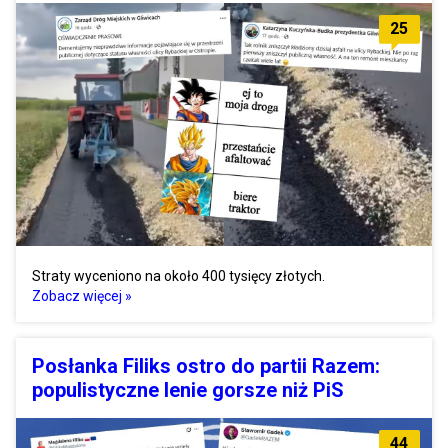
25
Straty wyceniono na około 400 tysięcy złotych.
Zobacz więcej »
Posłanka Filiks ostro do partii Razem:
populistyczne lenie gorsze niż PiS
44