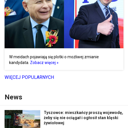
W meidach pojawiają się plotki o możliwej zmianie
kandydata.
Zobacz więcej »
WIĘCEJ POPULARNYCH
News
Tyszowce: mieszkańcy proszą wojewodę,
żeby się nie ociągał i ogłosił stan klęski
żywiołowej