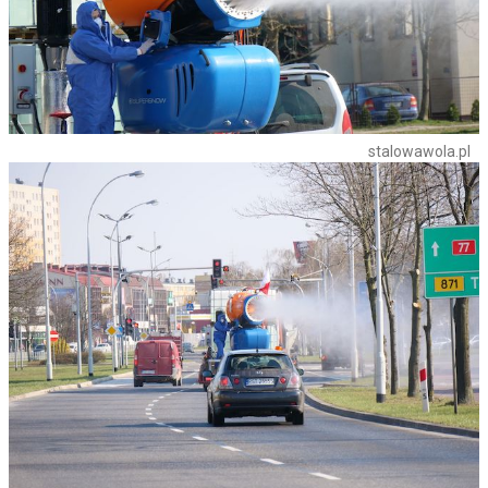
stalowawola.pl