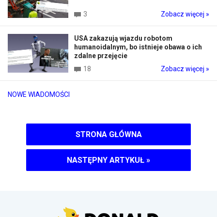
3
Zobacz więcej »
USA zakazują wjazdu robotom
humanoidalnym, bo istnieje obawa o ich
zdalne przejęcie
18
Zobacz więcej »
NOWE WIADOMOŚCI
STRONA GŁÓWNA
NASTĘPNY ARTYKUŁ
»