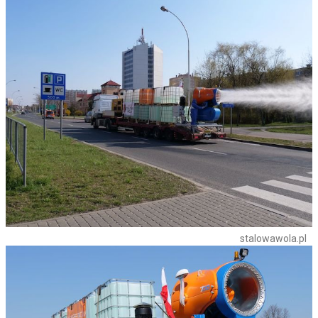
stalowawola.pl