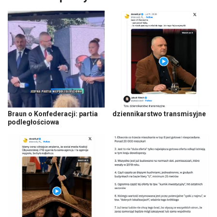
Braun o Konfederacji: partia
dziennikarstwo transmisyjne
podległościowa