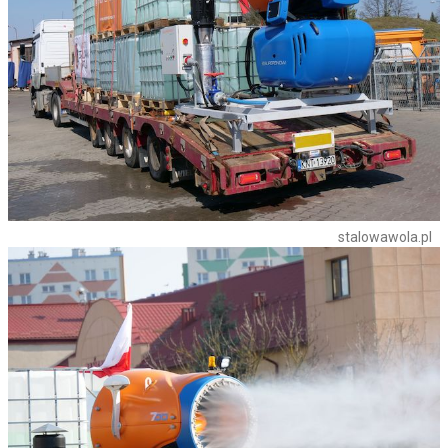
stalowawola.pl