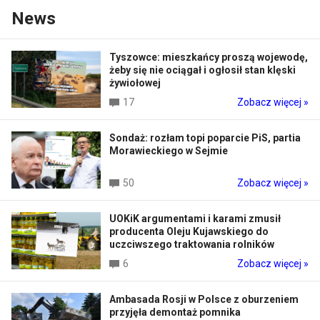
News
Tyszowce: mieszkańcy proszą wojewodę,
żeby się nie ociągał i ogłosił stan klęski
żywiołowej
17
Zobacz więcej »
Sondaż: rozłam topi poparcie PiS, partia
Morawieckiego w Sejmie
50
Zobacz więcej »
UOKiK argumentami i karami zmusił
producenta Oleju Kujawskiego do
uczciwszego traktowania rolników
6
Zobacz więcej »
Ambasada Rosji w Polsce z oburzeniem
przyjęła demontaż pomnika