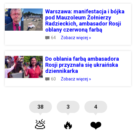
Warszawa: manifestacja i bójka
pod Mauzoleum Żołnierzy
Radzieckich, ambasador Rosji
oblany czerwoną farbą
64
Zobacz więcej »
Do oblania farbą ambasadora
Rosji przyznała się ukraińska
dziennikarka
60
Zobacz więcej »
38
3
4
💩
🔥
❤️