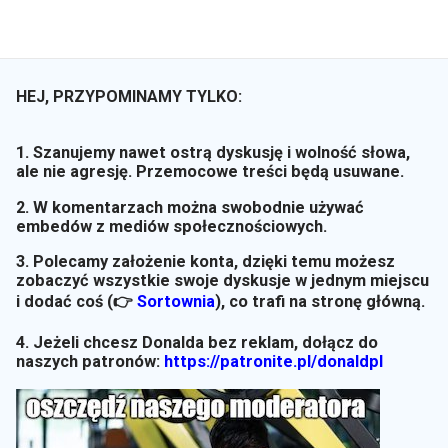
HEJ, PRZYPOMINAMY TYLKO:
1. Szanujemy nawet ostrą dyskusję i wolność słowa,
ale nie agresję. Przemocowe treści będą usuwane.
2. W komentarzach można swobodnie używać
embedów z mediów społecznościowych.
3. Polecamy założenie konta, dzięki temu możesz
zobaczyć wszystkie swoje dyskusje w jednym miejscu
i dodać coś (👉
Sortownia
)
, co trafi na stronę główną.
4. Jeżeli chcesz Donalda bez reklam, dołącz do
naszych patronów:
https://patronite.pl/donaldpl