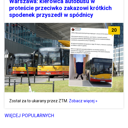
Warszawa: kierowca autobusu w
proteście przeciwko zakazowi krótkich
spodenek przyszedł w spódnicy
20
Został za to ukarany przez ZTM.
Zobacz więcej »
WIĘCEJ POPULARNYCH