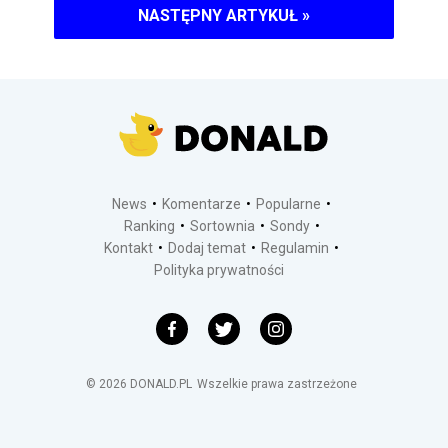
NASTĘPNY ARTYKUŁ
»
News
Komentarze
Popularne
Ranking
Sortownia
Sondy
Kontakt
Dodaj temat
Regulamin
Polityka prywatności
©
2026
DONALD.PL
Wszelkie prawa zastrzeżone