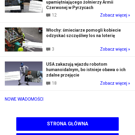
upamiętniającego żołnierzy Armii
Czerwonej w Pyrzycach
12
Zobacz więcej »
Włochy: śmieciarze pomogli kobiecie
odzyskać szczęśliwy los na loterię
3
Zobacz więcej »
USA zakazują wjazdu robotom
humanoidalnym, bo istnieje obawa o ich
zdalne przejęcie
18
Zobacz więcej »
NOWE WIADOMOŚCI
STRONA GŁÓWNA