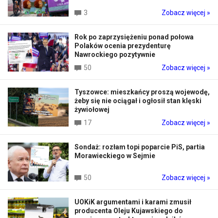
3
Zobacz więcej »
Rok po zaprzysiężeniu ponad połowa
Polaków ocenia prezydenturę
Nawrockiego pozytywnie
50
Zobacz więcej »
Tyszowce: mieszkańcy proszą wojewodę,
żeby się nie ociągał i ogłosił stan klęski
żywiołowej
17
Zobacz więcej »
Sondaż: rozłam topi poparcie PiS, partia
Morawieckiego w Sejmie
50
Zobacz więcej »
UOKiK argumentami i karami zmusił
producenta Oleju Kujawskiego do