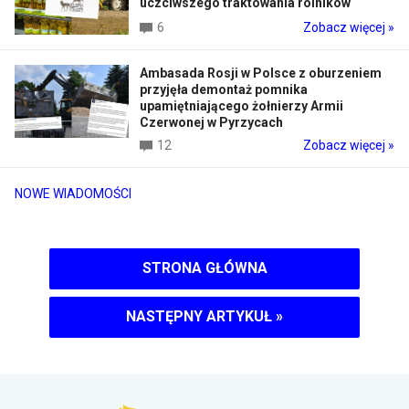
uczciwszego traktowania rolników
6
Zobacz więcej »
Ambasada Rosji w Polsce z oburzeniem
przyjęła demontaż pomnika
upamiętniającego żołnierzy Armii
Czerwonej w Pyrzycach
12
Zobacz więcej »
NOWE WIADOMOŚCI
STRONA GŁÓWNA
NASTĘPNY ARTYKUŁ
»