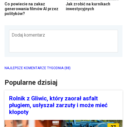
Co powiecie na zakaz
Jak zrobić na kurnikach
generowania filmów AI przez
inwestycyjnych
polityków?
Dodaj komentarz
NAJLEPSZE KOMENTARZE TYGODNIA
(88)
Popularne dzisiaj
Rolnik z Gliwic, który zaorał asfalt
pługiem, usłyszał zarzuty i może mieć
kłopoty