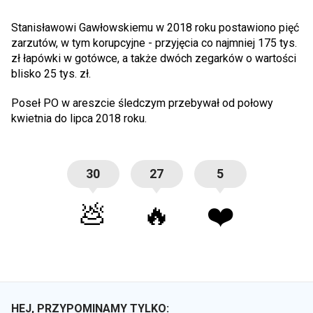
Stanisławowi Gawłowskiemu w 2018 roku postawiono pięć
zarzutów, w tym korupcyjne - przyjęcia co najmniej 175 tys.
zł łapówki w gotówce, a także dwóch zegarków o wartości
blisko 25 tys. zł.
Poseł PO w areszcie śledczym przebywał od połowy
kwietnia do lipca 2018 roku.
30
27
5
💩
🔥
❤️
HEJ, PRZYPOMINAMY TYLKO: