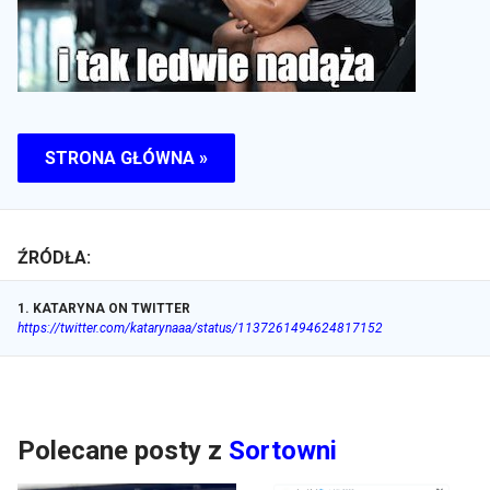
STRONA GŁÓWNA »
ŹRÓDŁA:
1
.
KATARYNA ON TWITTER
https://twitter.com/katarynaaa/status/1137261494624817152
Polecane posty z
Sortowni