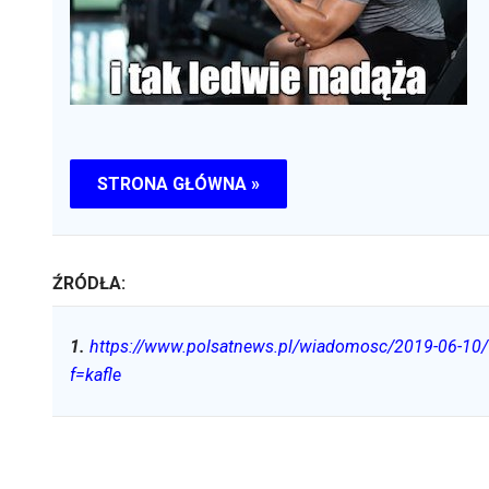
STRONA GŁÓWNA »
ŹRÓDŁA:
1
.
https://www.polsatnews.pl/wiadomosc/2019-06-10/10
f=kafle