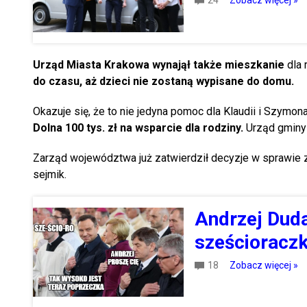
24
Zobacz więcej »
Urząd Miasta Krakowa wynajął także mieszkanie
dla 
do czasu, aż dzieci nie zostaną wypisane do domu.
Okazuje się, że to nie jedyna pomoc dla Klaudii i Szymo
Dolna 100 tys. zł na wsparcie dla rodziny.
Urząd gminy 
Zarząd województwa już zatwierdził decyzje w sprawie z
sejmik.
Andrzej Duda
sześcioraczk
18
Zobacz więcej »