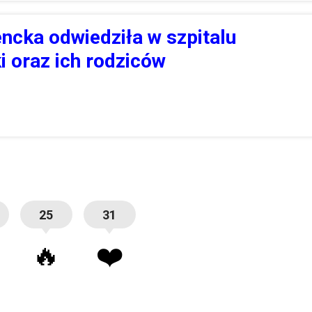
ncka odwiedziła w szpitalu
i oraz ich rodziców
25
31
🔥
❤️