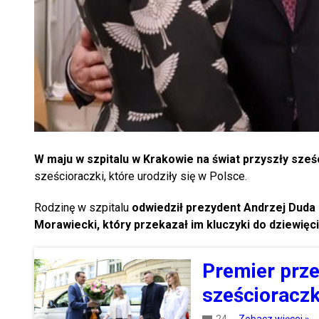
W maju w szpitalu w Krakowie na świat przyszły sześ
sześcioraczki, które urodziły się w Polsce.
Rodzinę w szpitalu
odwiedził prezydent Andrzej Duda
Morawiecki, który przekazał im kluczyki do dziew
Premier prz
sześcioracz