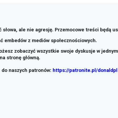
ć słowa, ale nie agresję. Przemocowe treści będą u
ać embedów z mediów społecznościowych.
możesz zobaczyć wszystkie swoje dyskusje w jednym
i na stronę główną.
z do naszych patronów:
https://patronite.pl/donaldpl