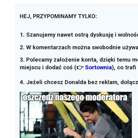
HEJ, PRZYPOMINAMY TYLKO:
1. Szanujemy nawet ostrą dyskusję i wolnoś
2. W komentarzach można swobodnie używ
3. Polecamy założenie konta, dzięki temu 
miejscu i dodać coś (👉
Sortownia
)
, co traf
4. Jeżeli chcesz Donalda bez reklam, dołąc