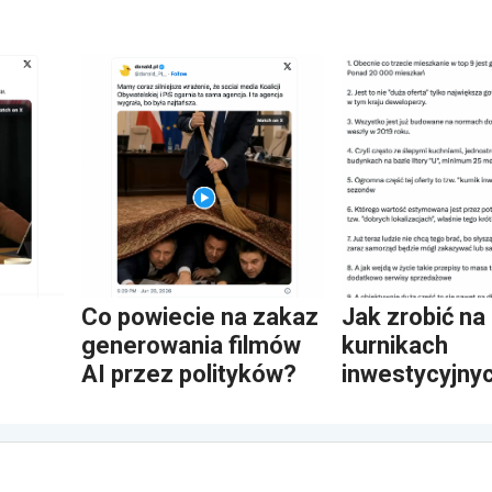
Co powiecie na zakaz
Jak zrobić na
generowania filmów
kurnikach
AI przez polityków?
inwestycyjny