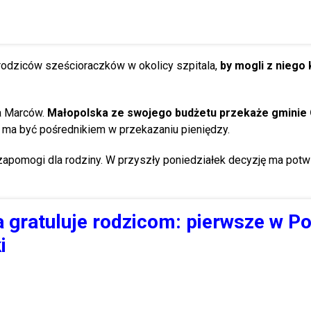
rodziców sześcioraczków w okolicy szpitala,
by mogli z niego
na Marców.
Małopolska ze swojego budżetu przekaże gminie
ma być pośrednikiem w przekazaniu pieniędzy.
apomogi dla rodziny. W przyszły poniedziałek decyzję ma potw
 gratuluje rodzicom: pierwsze w P
i