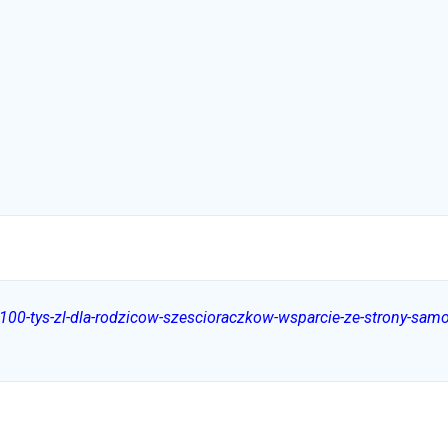
0-tys-zl-dla-rodzicow-szescioraczkow-wsparcie-ze-strony-samo