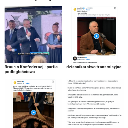
Braun o Konfederacji: partia
dziennikarstwo transmisyjne
podległościowa