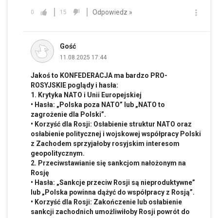
Odpowiedz »
0
15
Gość
11.08.2025 17:44
Jakoś to KONFEDERACJA ma bardzo PRO-
ROSYJSKIE poglądy i hasła:
1. Krytyka NATO i Unii Europejskiej
• Hasła: „Polska poza NATO” lub „NATO to
zagrożenie dla Polski”.
• Korzyść dla Rosji: Osłabienie struktur NATO oraz
osłabienie politycznej i wojskowej współpracy Polski
z Zachodem sprzyjałoby rosyjskim interesom
geopolitycznym.
2. Przeciwstawianie się sankcjom nałożonym na
Rosję
• Hasła: „Sankcje przeciw Rosji są nieproduktywne”
lub „Polska powinna dążyć do współpracy z Rosją”.
• Korzyść dla Rosji: Zakończenie lub osłabienie
sankcji zachodnich umożliwiłoby Rosji powrót do