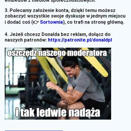
embedów z mediów społecznościowych.
3. Polecamy założenie konta, dzięki temu możesz
zobaczyć wszystkie swoje dyskusje w jednym miejscu
i dodać coś (👉
Sortownia
)
, co trafi na stronę główną.
4. Jeżeli chcesz Donalda bez reklam, dołącz do
naszych patronów:
https://patronite.pl/donaldpl