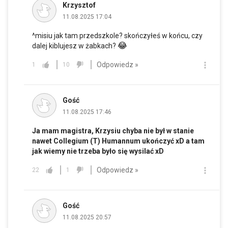
Krzysztof
11.08.2025 17:04
^misiu jak tam przedszkole? skończyłeś w końcu, czy
😂
dalej kiblujesz w żabkach?
Odpowiedz »
1
10
Gość
11.08.2025 17:46
Ja mam magistra, Krzysiu chyba nie był w stanie
nawet Collegium (T) Humannum ukończyć xD a tam
jak wiemy nie trzeba było się wysilać xD
Odpowiedz »
22
1
Gość
11.08.2025 20:57