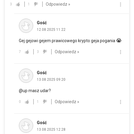
Odpowiedz »
3
1
Gość
12.08.2025 11:22
😭
Gej gejowi gejem prawicowego krypto geja pogania
Odpowiedz »
7
3
Gość
13.08.2025 09:20
@up masz udar?
Odpowiedz »
0
1
Gość
13.08.2025 12:28