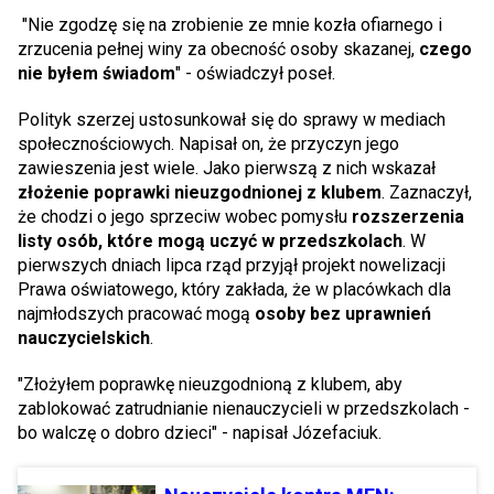
"Nie zgodzę się na zrobienie ze mnie kozła ofiarnego i
zrzucenia pełnej winy za obecność osoby skazanej,
czego
nie byłem świadom
" - oświadczył poseł.
Polityk szerzej ustosunkował się do sprawy w mediach
społecznościowych. Napisał on, że przyczyn jego
zawieszenia jest wiele. Jako pierwszą z nich wskazał
złożenie
poprawki nieuzgodnionej z klubem
. Zaznaczył,
że chodzi o jego sprzeciw wobec pomysłu
rozszerzenia
listy osób, które mogą uczyć w przedszkolach
. W
pierwszych dniach lipca rząd przyjął projekt nowelizacji
Prawa oświatowego, który zakłada, że w placówkach dla
najmłodszych pracować mogą
osoby bez uprawnień
nauczycielskich
.
"Złożyłem poprawkę nieuzgodnioną z klubem, aby
zablokować zatrudnianie nienauczycieli w przedszkolach -
bo walczę o dobro dzieci" - napisał Józefaciuk.