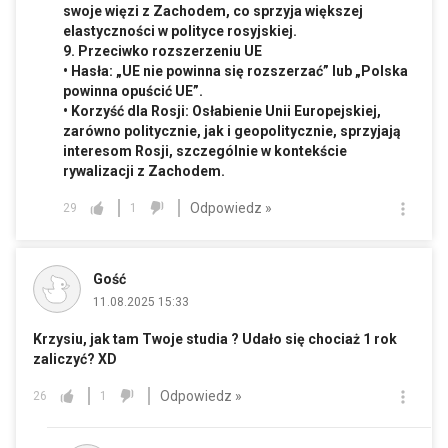
swoje więzi z Zachodem, co sprzyja większej
elastyczności w polityce rosyjskiej.
9. Przeciwko rozszerzeniu UE
• Hasła: „UE nie powinna się rozszerzać” lub „Polska
powinna opuścić UE”.
• Korzyść dla Rosji: Osłabienie Unii Europejskiej,
zarówno politycznie, jak i geopolitycznie, sprzyjają
interesom Rosji, szczególnie w kontekście
rywalizacji z Zachodem.
Odpowiedz »
29
1
Gość
11.08.2025 15:33
Krzysiu, jak tam Twoje studia ? Udało się chociaż 1 rok
zaliczyć? XD
Odpowiedz »
26
1