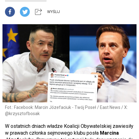
WYŚLIJ
Fot.: Facebook: Marcin Józefaciuk - Twój Poseł / East News / X:
@krzysztofbosak
W ostatnich dniach władze Koalicji Obywatelskiej zawiesiły
w prawach członka sejmowego klubu posła
Marcina