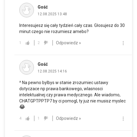
Gość
12.08.2025 13:48
Interesujesz się cały tydzień cały czas. Głosujesz do 30
minut czego nie rozumiesz amebo?
Odpowiedz »
1
2
Gość
12.08.2025 14:16
^ Na pewno bylbys w stanie zrozumiec ustawy
dotyczace np prawa bankowego, wlasnosci
intelektualnej czy prawa medycznego. Ale wiadomo,
CHATGPTPPTP7 by ci pomogl, ty juz nie musisz myslec
😂
Odpowiedz »
4
1