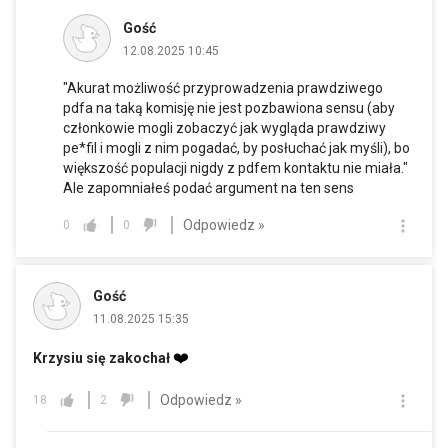
Gość
12.08.2025 10:45
"Akurat możliwość przyprowadzenia prawdziwego
pdfa na taką komisję nie jest pozbawiona sensu (aby
członkowie mogli zobaczyć jak wygląda prawdziwy
pe*fil i mogli z nim pogadać, by posłuchać jak myśli), bo
większość populacji nigdy z pdfem kontaktu nie miała."
Ale zapomniałeś podać argument na ten sens
Odpowiedz »
0
0
Gość
11.08.2025 15:35
❤️
Krzysiu się zakochał
Odpowiedz »
18
2