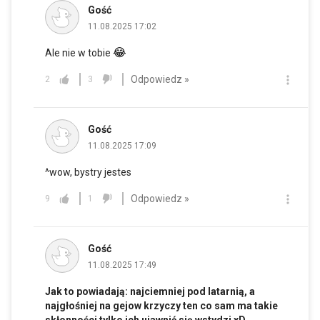
Gość
11.08.2025 17:02
😂
Ale nie w tobie
Odpowiedz »
2
3
Gość
11.08.2025 17:09
^wow, bystry jestes
Odpowiedz »
9
1
Gość
11.08.2025 17:49
Jak to powiadają: najciemniej pod latarnią, a
najgłośniej na gejow krzyczy ten co sam ma takie