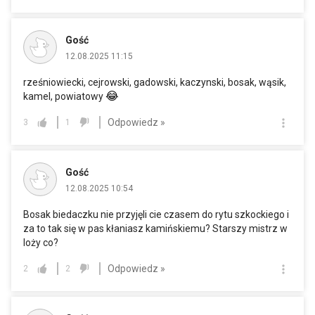
Gość
12.08.2025 11:15
rześniowiecki, cejrowski, gadowski, kaczynski, bosak, wąsik,
😂
kamel, powiatowy
Odpowiedz »
3
1
Gość
12.08.2025 10:54
Bosak biedaczku nie przyjęli cie czasem do rytu szkockiego i
za to tak się w pas kłaniasz kamińskiemu? Starszy mistrz w
loży co?
Odpowiedz »
2
2