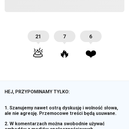
21
7
6
💩
🔥
❤️
HEJ, PRZYPOMINAMY TYLKO:
1. Szanujemy nawet ostrą dyskusję i wolność słowa,
ale nie agresję. Przemocowe treści będą usuwane.
2. W komentarzach można swobodnie używać