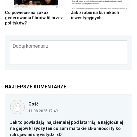
Co powiecie na zakaz
Jak zrobić na kurnikach
generowania filmów AI przez
inwestycyjnych
polityków?
Dodaj komentarz
NAJLEPSZE KOMENTARZE
Gość
11.08.2025 17:49
Jak to powiadają: najciemniej pod latarnią, a najgłośniej
na gejow krzyczy ten co sam ma takie skłonności tylko
ich ujawnić się wstydzi xD