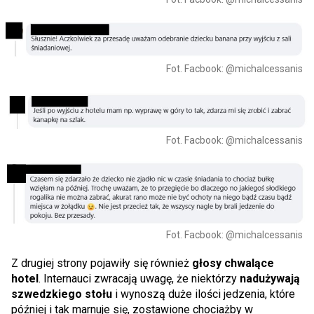
Fot. Facbook: @michalcessanis
Fot. Facbook: @michalcessanis
Fot. Facbook: @michalcessanis
Z drugiej strony pojawiły się również
głosy chwalące
hotel
. Internauci zwracają uwagę, że niektórzy
nadużywają
szwedzkiego stołu
i wynoszą duże ilości jedzenia, które
później i tak marnuje się, zostawione chociażby w