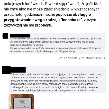
pokojowych lodówkach. Stwierdzają również, że jeśli ktoś
nie chce albo nie może zjeść śniadania w wyznaczonych
przez hotel godzinach, można
poprosić obsługę o
przygotowanie swego rodzaju "lunchboxa"
, z czym
zazwyczaj nie ma problemu.
Fot. Facbook: @michalcessanis