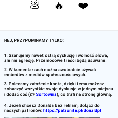
💩
🔥
❤️
HEJ, PRZYPOMINAMY TYLKO:
1. Szanujemy nawet ostrą dyskusję i wolność słowa,
ale nie agresję. Przemocowe treści będą usuwane.
2. W komentarzach można swobodnie używać
embedów z mediów społecznościowych.
3. Polecamy założenie konta, dzięki temu możesz
zobaczyć wszystkie swoje dyskusje w jednym miejscu
i dodać coś (👉
Sortownia
)
, co trafi na stronę główną.
4. Jeżeli chcesz Donalda bez reklam, dołącz do
naszych patronów:
https://patronite.pl/donaldpl