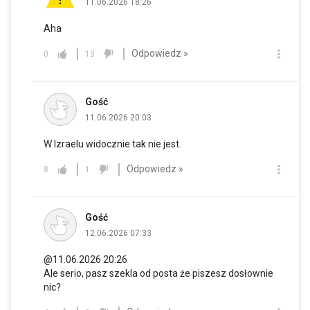
11.06.2026 18:26
Aha
Odpowiedz »
0
13
Gość
11.06.2026 20:03
W Izraelu widocznie tak nie jest.
Odpowiedz »
8
1
Gość
12.06.2026 07:33
@11.06.2026 20:26
Ale serio, pasz szekla od posta że piszesz dosłownie
nic?