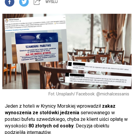
WYŚLIJ
Fot. Unsplash/ Facebook: @michalcessanis
Jeden z hoteli w Krynicy Morskiej wprowadził
zakaz
wynoszenia ze stołówki jedzenia
serwowanego w
postaci bufetu szwedzkiego, chyba że klient uiści opłatę w
wysokości
80 złotych od osoby
. Decyzja obiektu
podzieliła internautów.