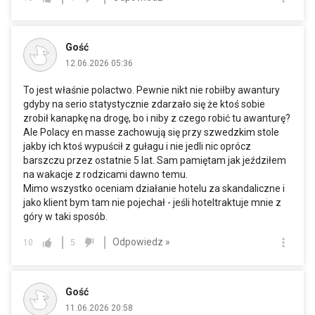
Gość
12.06.2026 05:36
To jest właśnie polactwo. Pewnie nikt nie robiłby awantury
gdyby na serio statystycznie zdarzało się że ktoś sobie
zrobił kanapkę na drogę, bo i niby z czego robić tu awanturę?
Ale Polacy en masse zachowują się przy szwedzkim stole
jakby ich ktoś wypuścił z gułagu i nie jedli nic oprócz
barszczu przez ostatnie 5 lat. Sam pamiętam jak jeździłem
na wakacje z rodzicami dawno temu.
Mimo wszystko oceniam działanie hotelu za skandaliczne i
jako klient bym tam nie pojechał - jeśli hoteltraktuje mnie z
góry w taki sposób.
Odpowiedz »
10
5
Gość
11.06.2026 20:58