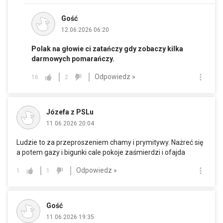
Gość
12.06.2026 06:20
Polak na głowie ci zatańczy gdy zobaczy kilka
darmowych pomarańczy.
Odpowiedz »
16
2
Józefa z PSLu
11.06.2026 20:04
Ludzie to za przeproszeniem chamy i prymitywy. Nażreć się
a potem gazy i bigunki cale pokoje zaśmierdzi i ofajda
Odpowiedz »
1
1
Gość
11.06.2026 19:35