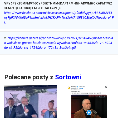
VPY6PZK85MFMVT6OYFGIKTNMM6DAP1RMHNHADWMHCKAPMTWZ
3EM71QFE4CBKQXAL?LOCALE=PL_PL
https://www.facebook.com/michalcessanis/posts/pfbid0fvpy6pzk85MfMVT6
oyFgiKtNMM6DaP1rmHnhadwMHCKAPMTwz3eM71QFE4CBKqXAl?locale=pl_P
L
2
.
https://kobieta.gazeta.pl/podrozowanie/7,197871,32843457,mozesz-jesc-d
o-woli-ale-sa-granice-hotelowa-zasada-wywolala.html#do_w=484&do_v=1870&
do_st=RS&do_sid=1724&do_a=1724&s=BoxOpImg5
Polecane posty z
Sortowni