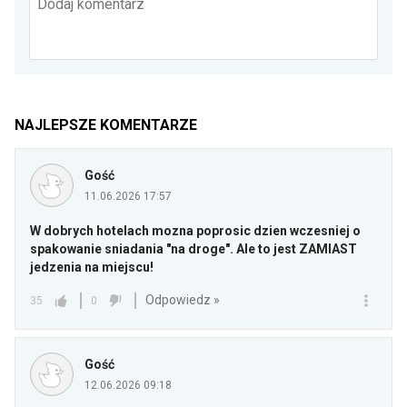
Dodaj komentarz
NAJLEPSZE KOMENTARZE
Gość
11.06.2026 17:57
W dobrych hotelach mozna poprosic dzien wczesniej o
spakowanie sniadania "na droge". Ale to jest ZAMIAST
jedzenia na miejscu!
Odpowiedz »
35
0
Gość
12.06.2026 09:18