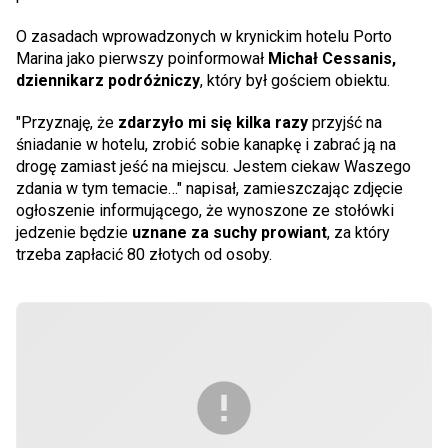
O zasadach wprowadzonych w krynickim hotelu Porto
Marina jako pierwszy poinformował
Michał Cessanis,
dziennikarz podróżniczy
, który był gościem obiektu.
"Przyznaję, że
zdarzyło mi się kilka razy
przyjść na
śniadanie w hotelu, zrobić sobie kanapkę i zabrać ją na
drogę zamiast jeść na miejscu. Jestem ciekaw Waszego
zdania w tym temacie…" napisał, zamieszczając zdjęcie
ogłoszenie informującego, że wynoszone ze stołówki
jedzenie będzie
uznane za suchy prowiant
, za który
trzeba zapłacić 80 złotych od osoby.