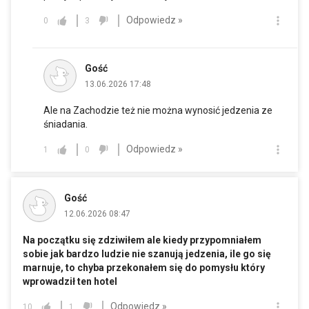
Odpowiedz »
0
3
Gość
13.06.2026 17:48
Ale na Zachodzie też nie można wynosić jedzenia ze
śniadania.
Odpowiedz »
1
0
Gość
12.06.2026 08:47
Na początku się zdziwiłem ale kiedy przypomniałem
sobie jak bardzo ludzie nie szanują jedzenia, ile go się
marnuje, to chyba przekonałem się do pomysłu który
wprowadził ten hotel
Odpowiedz »
10
1