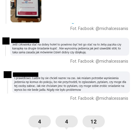
Fot. Facbook: @michalcessanis
Fot. Facbook: @michalcessanis
Fot. Facbook: @michalcessanis
4
4
12