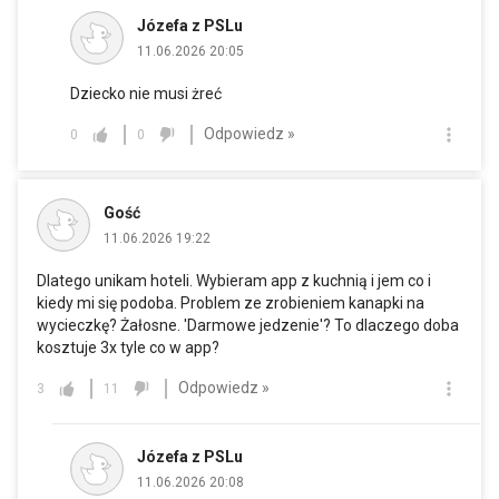
Józefa z PSLu
11.06.2026 20:05
Dziecko nie musi żreć
Odpowiedz »
0
0
Gość
11.06.2026 19:22
Dlatego unikam hoteli. Wybieram app z kuchnią i jem co i
kiedy mi się podoba. Problem ze zrobieniem kanapki na
wycieczkę? Żałosne. 'Darmowe jedzenie'? To dlaczego doba
kosztuje 3x tyle co w app?
Odpowiedz »
3
11
Józefa z PSLu
11.06.2026 20:08