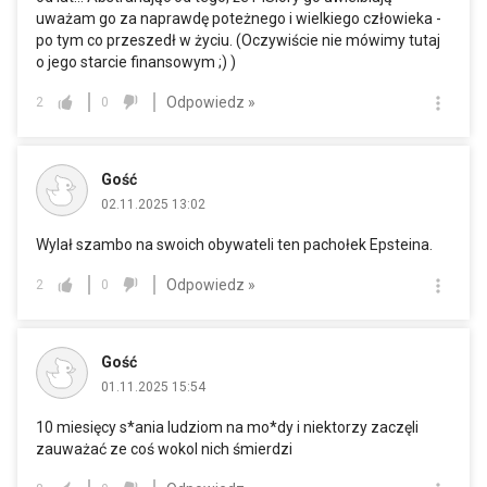
uważam go za naprawdę poteżnego i wielkiego człowieka -
po tym co przeszedł w życiu. (Oczywiście nie mówimy tutaj
o jego starcie finansowym ;) )
Odpowiedz »
2
0
Gość
02.11.2025 13:02
Wylał szambo na swoich obywateli ten pachołek Epsteina.
Odpowiedz »
2
0
Gość
01.11.2025 15:54
10 miesięcy s*ania ludziom na mo*dy i niektorzy zaczęli
zauważać ze coś wokol nich śmierdzi