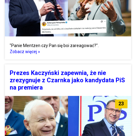
"Panie Mentzen czy Pan się boi zareagować?".
Zobacz więcej »
Prezes Kaczyński zapewnia, że nie
zrezygnuje z Czarnka jako kandydata PiS
na premiera
23