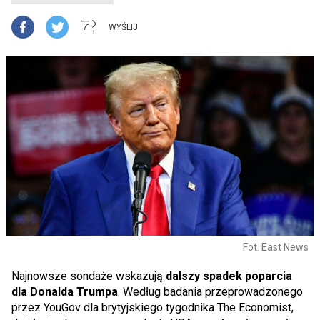
WYŚLIJ
Fot. East News
Najnowsze sondaże wskazują
dalszy spadek poparcia
dla Donalda Trumpa
. Według badania przeprowadzonego
przez YouGov dla brytyjskiego tygodnika The Economist,