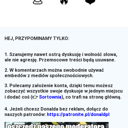
💩
🔥
❤️
HEJ, PRZYPOMINAMY TYLKO:
1. Szanujemy nawet ostrą dyskusję i wolność słowa,
ale nie agresję. Przemocowe treści będą usuwane.
2. W komentarzach można swobodnie używać
embedów z mediów społecznościowych.
3. Polecamy założenie konta, dzięki temu możesz
zobaczyć wszystkie swoje dyskusje w jednym miejscu
i dodać coś (👉
Sortownia
)
, co trafi na stronę główną.
4. Jeżeli chcesz Donalda bez reklam, dołącz do
naszych patronów:
https://patronite.pl/donaldpl