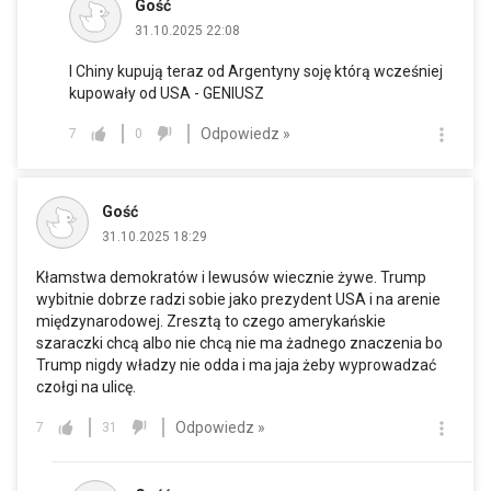
Gość
31.10.2025 22:08
I Chiny kupują teraz od Argentyny soję którą wcześniej
kupowały od USA - GENIUSZ
Odpowiedz »
7
0
Gość
31.10.2025 18:29
Kłamstwa demokratów i lewusów wiecznie żywe. Trump
wybitnie dobrze radzi sobie jako prezydent USA i na arenie
międzynarodowej. Zresztą to czego amerykańskie
szaraczki chcą albo nie chcą nie ma żadnego znaczenia bo
Trump nigdy władzy nie odda i ma jaja żeby wyprowadzać
czołgi na ulicę.
Odpowiedz »
7
31