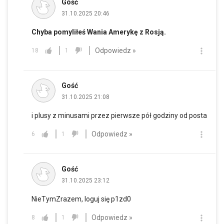
Gość
31.10.2025 20:46
Chyba pomyliłeś Wania Amerykę z Rosją.
Odpowiedz »
18
1
Gość
31.10.2025 21:08
i plusy z minusami przez pierwsze pół godziny od posta
Odpowiedz »
6
1
Gość
31.10.2025 23:12
NieTymZrazem, loguj się p1zd0
Odpowiedz »
8
1