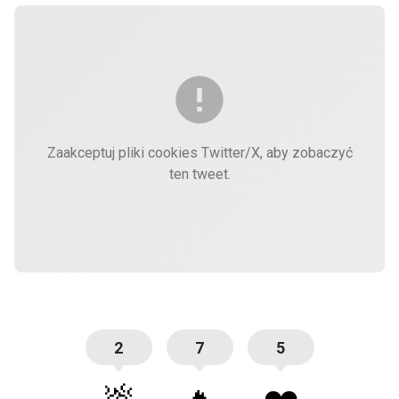
Zaakceptuj pliki cookies Twitter/X, aby zobaczyć
ten tweet.
2
7
5