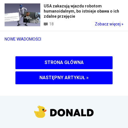
USA zakazują wjazdu robotom
humanoidalnym, bo istnieje obawa o ich
zdalne przejęcie
18
Zobacz więcej »
NOWE WIADOMOŚCI
STRONA GŁÓWNA
NASTĘPNY ARTYKUŁ
»