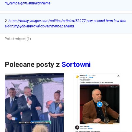
m_campaign=CampaignName
2
.
https://today.yougov.com/politics/articles/53277-new-second-term-low-don
ald-trump-job-approval-government-spending
Pokaż więcej (1)
Polecane posty z
Sortowni