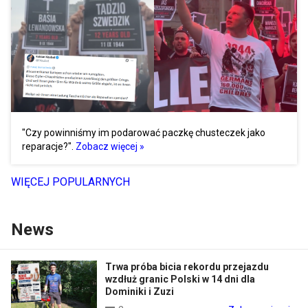
"Czy powinniśmy im podarować paczkę chusteczek jako
reparacje?".
Zobacz więcej »
WIĘCEJ POPULARNYCH
News
Trwa próba bicia rekordu przejazdu
wzdłuż granic Polski w 14 dni dla
Dominiki i Zuzi