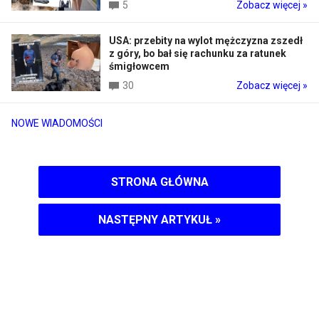
5
Zobacz więcej »
USA: przebity na wylot mężczyzna zszedł
z góry, bo bał się rachunku za ratunek
śmigłowcem
30
Zobacz więcej »
NOWE WIADOMOŚCI
STRONA GŁÓWNA
NASTĘPNY ARTYKUŁ
»