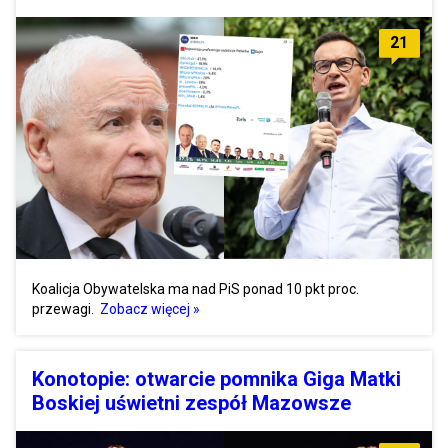
21
Koalicja Obywatelska ma nad PiS ponad 10 pkt proc.
przewagi.
Zobacz więcej »
Konotopie: otwarcie pomnika Giga Matki
Boskiej uświetni zespół Mazowsze