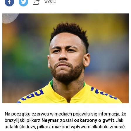
WYŚLIJ
Na początku czerwca w mediach pojawiła się informacja, że
brazylijski piłkarz
Neymar
został
oskarżony o gw*łt
. Jak
ustalili śledczy, piłkarz miał pod wpływem alkoholu zmusić