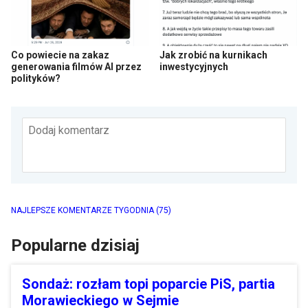
Co powiecie na zakaz
Jak zrobić na kurnikach
generowania filmów AI przez
inwestycyjnych
polityków?
Dodaj komentarz
NAJLEPSZE KOMENTARZE TYGODNIA
(75)
Popularne dzisiaj
Sondaż: rozłam topi poparcie PiS, partia
Morawieckiego w Sejmie