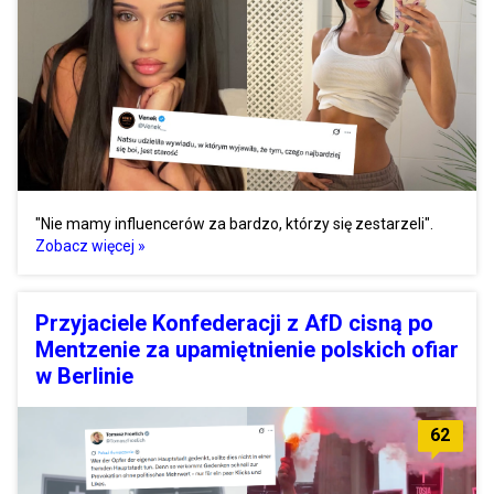
"Nie mamy influencerów za bardzo, którzy się zestarzeli".
Zobacz więcej »
Przyjaciele Konfederacji z AfD cisną po
Mentzenie za upamiętnienie polskich ofiar
w Berlinie
62