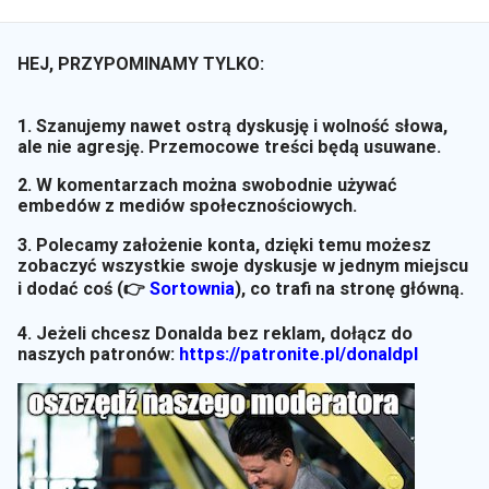
HEJ, PRZYPOMINAMY TYLKO:
1. Szanujemy nawet ostrą dyskusję i wolność słowa,
ale nie agresję. Przemocowe treści będą usuwane.
2. W komentarzach można swobodnie używać
embedów z mediów społecznościowych.
3. Polecamy założenie konta, dzięki temu możesz
zobaczyć wszystkie swoje dyskusje w jednym miejscu
i dodać coś (👉
Sortownia
)
, co trafi na stronę główną.
4. Jeżeli chcesz Donalda bez reklam, dołącz do
naszych patronów:
https://patronite.pl/donaldpl