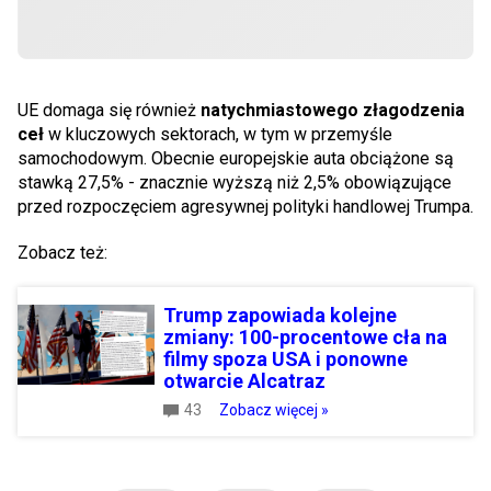
UE domaga się również
natychmiastowego złagodzenia
ceł
w kluczowych sektorach, w tym w przemyśle
samochodowym. Obecnie europejskie auta obciążone są
stawką 27,5% - znacznie wyższą niż 2,5% obowiązujące
przed rozpoczęciem agresywnej polityki handlowej Trumpa.
Zobacz też:
Trump zapowiada kolejne
zmiany: 100-procentowe cła na
filmy spoza USA i ponowne
otwarcie Alcatraz
43
Zobacz więcej »