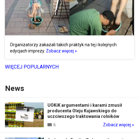
Organizatorzy zakazali takich praktyk na tej i kolejnych
edycjach imprezy.
Zobacz więcej »
WIĘCEJ POPULARNYCH
News
UOKiK argumentami i karami zmusił
producenta Oleju Kujawskiego do
uczciwszego traktowania rolników
6
Zobacz więcej »