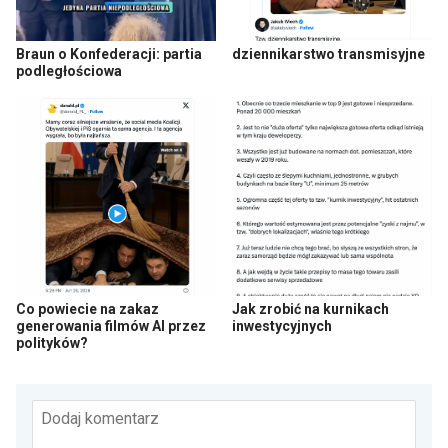
Braun o Konfederacji: partia
dziennikarstwo transmisyjne
podległościowa
Co powiecie na zakaz
Jak zrobić na kurnikach
generowania filmów AI przez
inwestycyjnych
polityków?
Dodaj komentarz