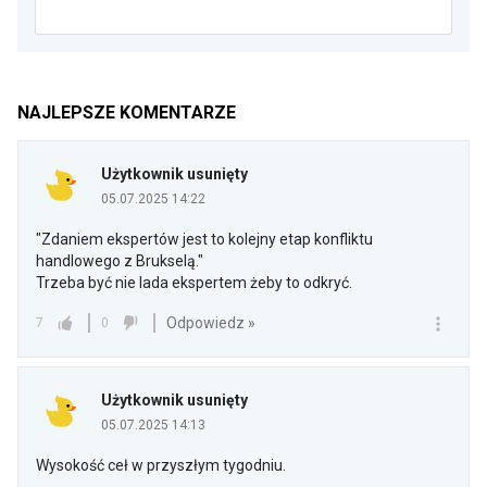
NAJLEPSZE KOMENTARZE
Użytkownik usunięty
05.07.2025 14:22
"Zdaniem ekspertów jest to kolejny etap konfliktu
handlowego z Brukselą."
Trzeba być nie lada ekspertem żeby to odkryć.
Odpowiedz »
7
0
Użytkownik usunięty
05.07.2025 14:13
Wysokość ceł w przyszłym tygodniu.