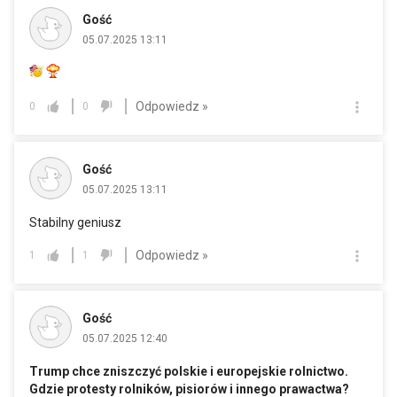
Gość
05.07.2025 13:11
Odpowiedz »
0
0
Gość
05.07.2025 13:11
Stabilny geniusz
Odpowiedz »
1
1
Gość
05.07.2025 12:40
Trump chce zniszczyć polskie i europejskie rolnictwo.
Gdzie protesty rolników, pisiorów i innego prawactwa?