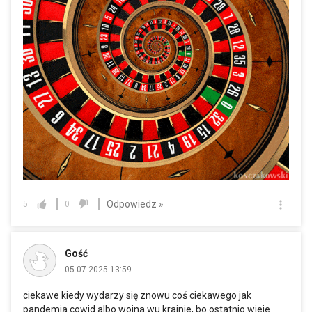
Odpowiedz »
5
0
Gość
05.07.2025 13:59
ciekawe kiedy wydarzy się znowu coś ciekawego jak
pandemia cowid albo wojna wu krainie, bo ostatnio wieje