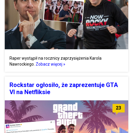
Raper wystąpił na rocznicy zaprzysiężenia Karola
Nawrockiego.
Zobacz więcej »
Rockstar ogłosiło, że zaprezentuje GTA
VI na Netfliksie
23