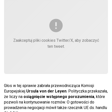
Zaakceptuj pliki cookies Twitter/X, aby zobaczyć
ten tweet.
Głos w tej sprawie zabrała przewodnicząca Komisji
Europejskiej
Ursula von der Leyen
. Polityczka przekazała,
że liczy na
osiągnięcie wstępnego porozumienia
, które
pozwoli na kontynuowanie rozmów. O gotowości do
prowadzenia negocjacji mówił także rzecznik UE ds. handlu