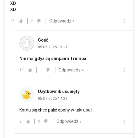
XD
XD
Odpowiedz »
15
2
Gość
05.07.2025 13:11
Nie ma gdyż są simpami Trumpa
Odpowiedz »
10
1
Użytkownik usunięty
05.07.2025 14:29
Komu się chce palić opony w taki upał...
Odpowiedz »
2
0