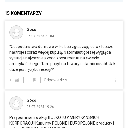
15
KOMENTARZY
Gość
05.07.2025 21:04
"Gospodarstwa domowe w Polsce zgłaszają coraz lepsze
nastroje i coraz więcej kupują. Natomiast gorzej wygląda
sytuacja najważniejszego konsumenta na świecie –
amerykańskiego. Tam popyt na towary ostatnio osłabł. Jak
duże jest ryzyko recesji?"
Odpowiedz »
1
0
Gość
05.07.2025 19:26
Przypominam o akcji BOJKOTU AMERYKANSKICH
KORPORACJI! Kupujmy POLSKIE I EUROPEJSKIE produkty i