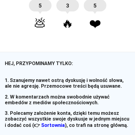
5
3
5
💩
🔥
❤️
HEJ, PRZYPOMINAMY TYLKO:
1. Szanujemy nawet ostrą dyskusję i wolność słowa,
ale nie agresję. Przemocowe treści będą usuwane.
2. W komentarzach można swobodnie używać
embedów z mediów społecznościowych.
3. Polecamy założenie konta, dzięki temu możesz
zobaczyć wszystkie swoje dyskusje w jednym miejscu
i dodać coś (👉
Sortownia
)
, co trafi na stronę główną.