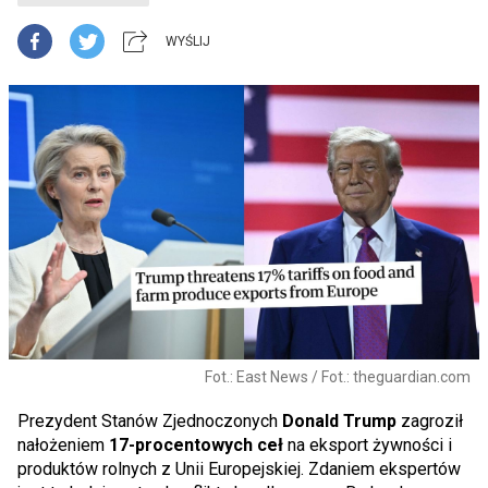
WYŚLIJ
Fot.: East News / Fot.: theguardian.com
Prezydent Stanów Zjednoczonych
Donald Trump
zagroził
nałożeniem
17-procentowych ceł
na eksport żywności i
produktów rolnych z Unii Europejskiej. Zdaniem ekspertów