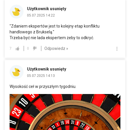
Użytkownik usunięty
05.07.2025 14:22
"Zdaniem ekspertów jest to kolejny etap konfliktu
handlowego z Brukselą."
Trzeba być nie lada ekspertem żeby to odkryć.
Odpowiedz »
7
0
Użytkownik usunięty
05.07.2025 14:13
Wysokość ceł w przyszłym tygodniu.