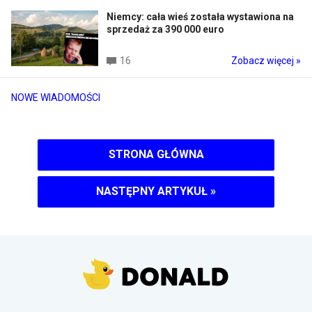
Niemcy: cała wieś została wystawiona na
sprzedaż za 390 000 euro
16
Zobacz więcej »
NOWE WIADOMOŚCI
STRONA GŁÓWNA
NASTĘPNY ARTYKUŁ
»