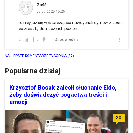
Gość
05.07.2025 15:25
rolnicy już się wystarczająco nawdychali dymów z opon,
co zresztą tłumaczy ich poziom
Odpowiedz »
2
0
NAJLEPSZE KOMENTARZE TYGODNIA
(87)
Popularne dzisiaj
Krzysztof Bosak zalecił słuchanie Eldo,
żeby doświadczyć bogactwa treści i
emocji
20