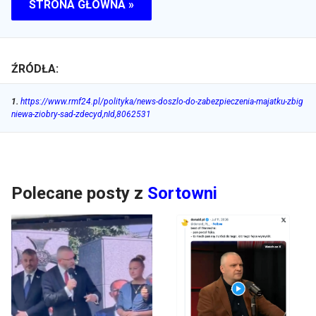
STRONA GŁÓWNA »
ŹRÓDŁA:
1
.
https://www.rmf24.pl/polityka/news-doszlo-do-zabezpieczenia-majatku-zbig
niewa-ziobry-sad-zdecyd,nId,8062531
Polecane posty z
Sortowni