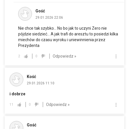
Gość
29.01.2026 22:06
Nie chce tak szybko... No bo jak to uczyni Zero nie
pójdzie siedzieć... A jak trafi do aresztu to posiedzi kilka
miechów do czasu wyroku i uniewinnienia przez
Prezydenta
Odpowiedz »
2
0
Kość
29.01.2026 11:10
i dobrze
Odpowiedz »
11
0
Gość