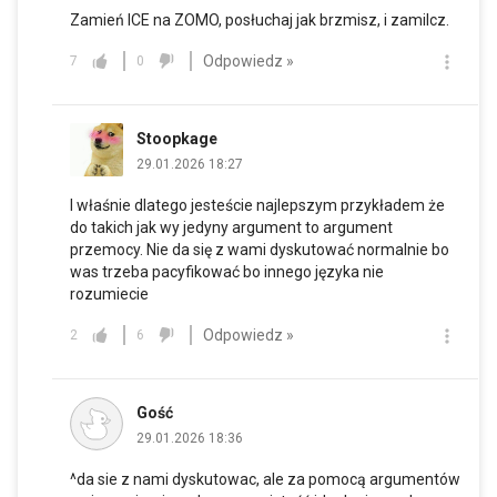
Zamień ICE na ZOMO, posłuchaj jak brzmisz, i zamilcz.
Odpowiedz »
7
0
Stoopkage
29.01.2026 18:27
I właśnie dlatego jesteście najlepszym przykładem że
do takich jak wy jedyny argument to argument
przemocy. Nie da się z wami dyskutować normalnie bo
was trzeba pacyfikować bo innego języka nie
rozumiecie
Odpowiedz »
2
6
Gość
29.01.2026 18:36
^da sie z nami dyskutowac, ale za pomocą argumentów