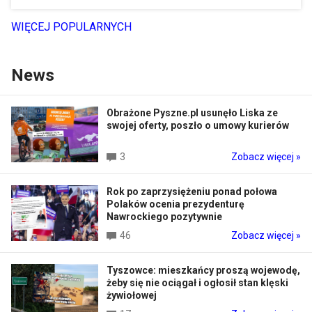
WIĘCEJ POPULARNYCH
News
Obrażone Pyszne.pl usunęło Liska ze
swojej oferty, poszło o umowy kurierów
3
Zobacz więcej »
Rok po zaprzysiężeniu ponad połowa
Polaków ocenia prezydenturę
Nawrockiego pozytywnie
46
Zobacz więcej »
Tyszowce: mieszkańcy proszą wojewodę,
żeby się nie ociągał i ogłosił stan klęski
żywiołowej