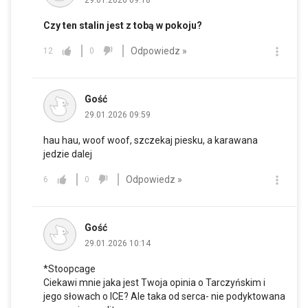
Czy ten stalin jest z tobą w pokoju?
Odpowiedz »
12
0
Gość
29.01.2026 09:59
hau hau, woof woof, szczekaj piesku, a karawana
jedzie dalej
Odpowiedz »
6
0
Gość
29.01.2026 10:14
*Stoopcage
Ciekawi mnie jaka jest Twoja opinia o Tarczyńskim i
jego słowach o ICE? Ale taka od serca- nie podyktowana