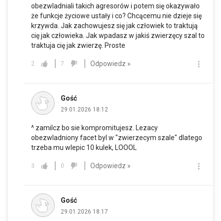
obezwladniali takich agresorów i potem się okazywało
że funkcje życiowe ustały i co? Chcącemu nie dzieje się
krzywda. Jak zachowujesz się jak człowiek to traktują
cię jak człowieka. Jak wpadasz w jakiś zwierzęcy szal to
traktuja cię jak zwierzę. Proste
Odpowiedz »
2
7
Gość
29.01.2026 18:12
^ zamilcz bo sie kompromitujesz. Lezacy
obezwladniony facet byl w "zwierzecym szale" dlatego
trzeba mu wlepic 10 kulek, LOOOL
Odpowiedz »
3
0
Gość
29.01.2026 18:17