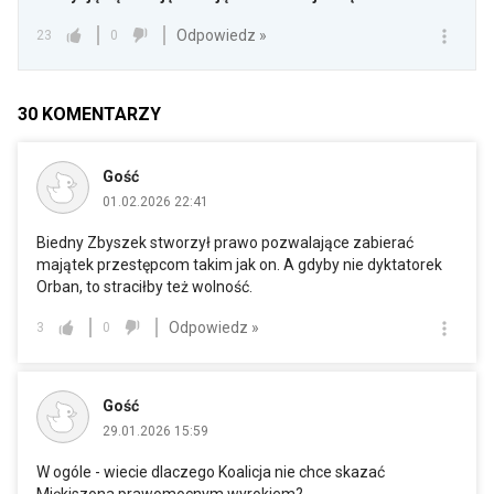
Odpowiedz »
23
0
30
KOMENTARZY
Gość
01.02.2026 22:41
Biedny Zbyszek stworzył prawo pozwalające zabierać
majątek przestępcom takim jak on. A gdyby nie dyktatorek
Orban, to straciłby też wolność.
Odpowiedz »
3
0
Gość
29.01.2026 15:59
W ogóle - wiecie dlaczego Koalicja nie chce skazać