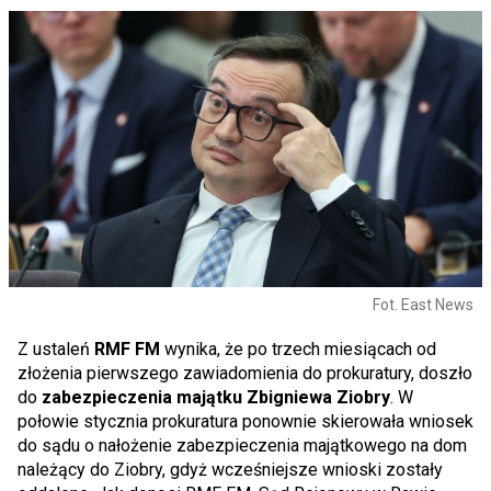
Fot. East News
Z ustaleń
RMF FM
wynika, że po trzech miesiącach od
złożenia pierwszego zawiadomienia do prokuratury, doszło
do
zabezpieczenia majątku Zbigniewa Ziobry
. W
połowie stycznia prokuratura ponownie skierowała wniosek
do sądu o nałożenie zabezpieczenia majątkowego na dom
należący do Ziobry, gdyż wcześniejsze wnioski zostały