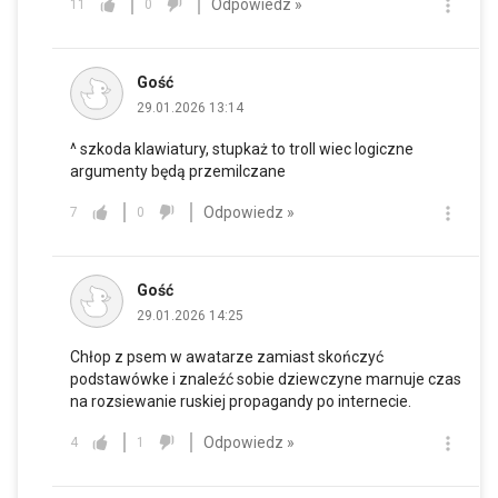
Odpowiedz »
11
0
Gość
29.01.2026 13:14
^ szkoda klawiatury, stupkaż to troll wiec logiczne
argumenty będą przemilczane
Odpowiedz »
7
0
Gość
29.01.2026 14:25
Chłop z psem w awatarze zamiast skończyć
podstawówke i znaleźć sobie dziewczyne marnuje czas
na rozsiewanie ruskiej propagandy po internecie.
Odpowiedz »
4
1