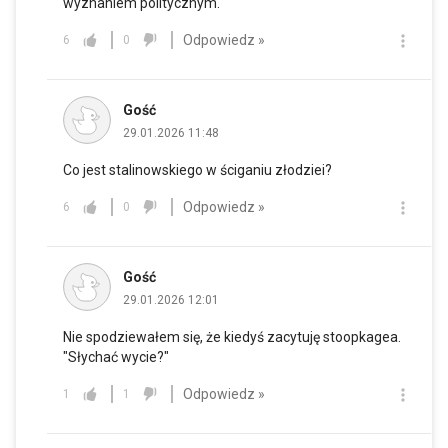
wyznaniem politycznym.
Odpowiedz »
6
0
Gość
29.01.2026 11:48
Co jest stalinowskiego w ściganiu złodziei?
Odpowiedz »
6
0
Gość
29.01.2026 12:01
Nie spodziewałem się, że kiedyś zacytuję stoopkagea.
"Słychać wycie?"
Odpowiedz »
1
1