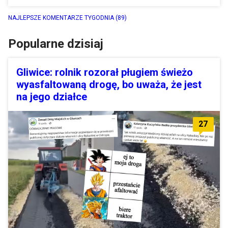
NAJLEPSZE KOMENTARZE TYGODNIA
(89)
Popularne dzisiaj
Gliwice: rolnik rozorał pługiem świeżo
wyasfaltowaną drogę, bo uważa, że jest
na jego działce
27