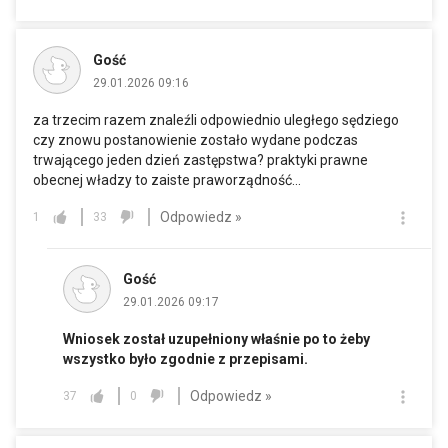
Gość
29.01.2026 09:16
za trzecim razem znaleźli odpowiednio uległego sędziego
czy znowu postanowienie zostało wydane podczas
trwającego jeden dzień zastępstwa? praktyki prawne
obecnej władzy to zaiste praworządność...
Odpowiedz »
1
33
Gość
29.01.2026 09:17
Wniosek został uzupełniony właśnie po to żeby
wszystko było zgodnie z przepisami.
Odpowiedz »
37
0