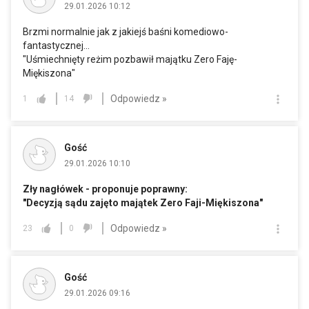
29.01.2026 10:12
Brzmi normalnie jak z jakiejś baśni komediowo-
fantastycznej...
"Uśmiechnięty reżim pozbawił majątku Zero Faję-
Miękiszona"
Odpowiedz »
1
14
Gość
29.01.2026 10:10
Zły nagłówek - proponuje poprawny:
"Decyzją sądu zajęto majątek Zero Faji-Miękiszona"
Odpowiedz »
23
0
Gość
29.01.2026 09:16