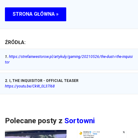
STRONA GŁÓWNA »
ŹRÓDŁA:
1
.
https://strefainwestorow.pl/artykuly/gaming/20210526/the-dust-i-the-inquisi
tor
2
.
I, THE INQUISITOR - OFFICIAL TEASER
https://youtu.be/CkW_0L37l68
Polecane posty z
Sortowni