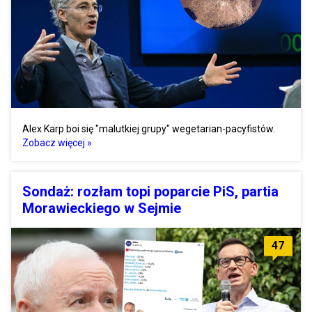
Alex Karp boi się "malutkiej grupy" wegetarian-pacyfistów.
Zobacz więcej »
Sondaż: rozłam topi poparcie PiS, partia
Morawieckiego w Sejmie
47