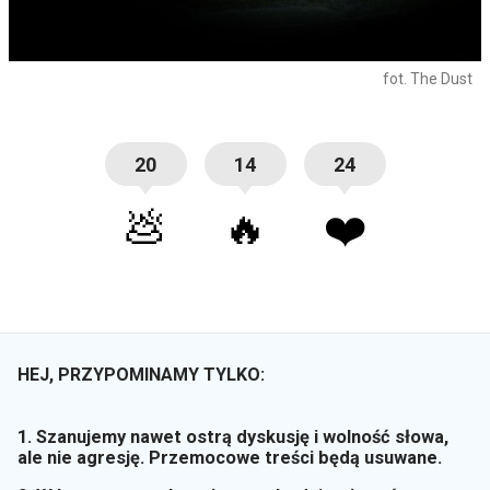
fot. The Dust
20
14
24
💩
🔥
❤️
HEJ, PRZYPOMINAMY TYLKO:
1. Szanujemy nawet ostrą dyskusję i wolność słowa,
ale nie agresję. Przemocowe treści będą usuwane.