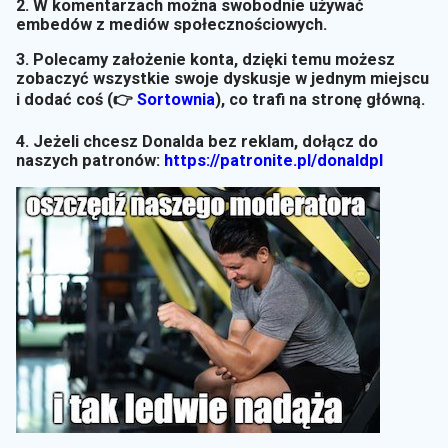
2. W komentarzach można swobodnie używać
embedów z mediów społecznościowych.
3. Polecamy założenie konta, dzięki temu możesz
zobaczyć wszystkie swoje dyskusje w jednym miejscu
i dodać coś (👉
Sortownia
)
, co trafi na stronę główną.
4. Jeżeli chcesz Donalda bez reklam, dołącz do
naszych patronów:
https://patronite.pl/donaldpl