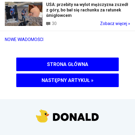
USA: przebity na wylot mężczyzna zszedł
z góry, bo bał się rachunku za ratunek
śmigłowcem
30
Zobacz więcej »
NOWE WIADOMOŚCI
STRONA GŁÓWNA
NASTĘPNY ARTYKUŁ
»