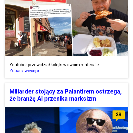
Youtuber przewidział kolejki w swoim materiale.
Zobacz więcej »
Miliarder stojący za Palantirem ostrzega,
że branżę AI przenika marksizm
29