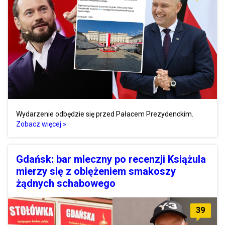
Wydarzenie odbędzie się przed Pałacem Prezydenckim.
Zobacz więcej »
Gdańsk: bar mleczny po recenzji Książula
mierzy się z oblężeniem smakoszy
żądnych schabowego
39