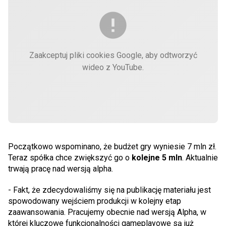
Zaakceptuj pliki cookies Google, aby odtworzyć
wideo z YouTube.
Początkowo wspominano, że budżet gry wyniesie 7 mln zł.
Teraz spółka chce zwiększyć go o
kolejne 5 mln
. Aktualnie
trwają pracę nad wersją alpha.
- Fakt, że zdecydowaliśmy się na publikację materiału jest
spowodowany wejściem produkcji w kolejny etap
zaawansowania. Pracujemy obecnie nad wersją Alpha, w
której kluczowe funkcjonalności gameplayowe są już