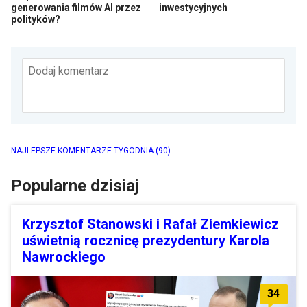
generowania filmów AI przez
inwestycyjnych
polityków?
Dodaj komentarz
NAJLEPSZE KOMENTARZE TYGODNIA
(90)
Popularne dzisiaj
Krzysztof Stanowski i Rafał Ziemkiewicz
uświetnią rocznicę prezydentury Karola
Nawrockiego
34