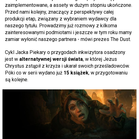
zaimplementowane, a assety w dużym stopniu ukończone.
Przed nami kolejny, znaczący z perspektywy całej
produkcji etap, związany z wybraniem wydawcy dla
naszego tytułu. Prowadzimy już rozmowy z kilkoma
zainteresowanymi podmiotami i jeszcze w tym roku mamy
zamiar wyłonić naszego partnera - mówi prezes The Dust.
Cykl Jacka Piekary o przygodach inkwizytora osadzony
jest w
alternatywnej wersji świata
, w której Jezus
Chrystus zstąpił z krzyża i ukarał swoich prześladowców.
Póki co w serii wydano już
15 książek
, w przygotowaniu
są kolejne.