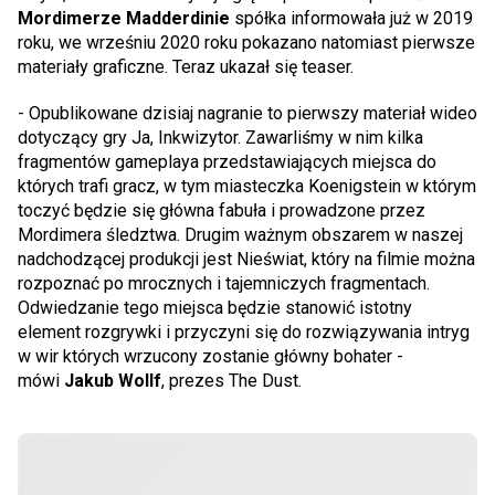
Mordimerze Madderdinie
spółka informowała już w 2019
roku, we wrześniu 2020 roku pokazano natomiast pierwsze
materiały graficzne. Teraz ukazał się teaser.
- Opublikowane dzisiaj nagranie to pierwszy materiał wideo
dotyczący gry Ja, Inkwizytor. Zawarliśmy w nim kilka
fragmentów gameplaya przedstawiających miejsca do
których trafi gracz, w tym miasteczka Koenigstein w którym
toczyć będzie się główna fabuła i prowadzone przez
Mordimera śledztwa. Drugim ważnym obszarem w naszej
nadchodzącej produkcji jest Nieświat, który na filmie można
rozpoznać po mrocznych i tajemniczych fragmentach.
Odwiedzanie tego miejsca będzie stanowić istotny
element rozgrywki i przyczyni się do rozwiązywania intryg
w wir których wrzucony zostanie główny bohater -
mówi
Jakub Wollf
, prezes The Dust.