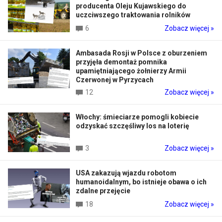
producenta Oleju Kujawskiego do
uczciwszego traktowania rolników
6
Zobacz więcej »
Ambasada Rosji w Polsce z oburzeniem
przyjęła demontaż pomnika
upamiętniającego żołnierzy Armii
Czerwonej w Pyrzycach
12
Zobacz więcej »
Włochy: śmieciarze pomogli kobiecie
odzyskać szczęśliwy los na loterię
3
Zobacz więcej »
USA zakazują wjazdu robotom
humanoidalnym, bo istnieje obawa o ich
zdalne przejęcie
18
Zobacz więcej »