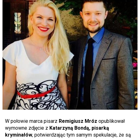
W połowie marca pisarz
Remigiusz Mróz
opublikował
wymowne zdjęcie z
Katarzyną Bondą, pisarką
kryminałów
, potwierdzając tym samym spekulacje, że są