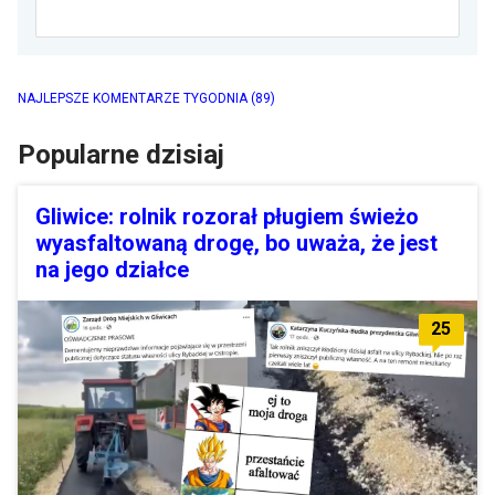
NAJLEPSZE KOMENTARZE TYGODNIA
(89)
Popularne dzisiaj
Gliwice: rolnik rozorał pługiem świeżo
wyasfaltowaną drogę, bo uważa, że jest
na jego działce
25