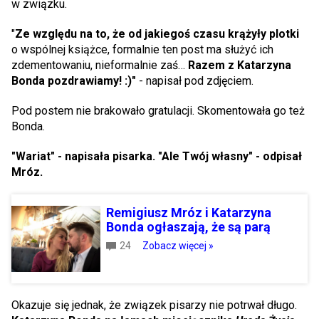
w związku.
"
Ze względu na to, że od jakiegoś czasu krążyły plotki
o wspólnej książce, formalnie ten post ma służyć ich
zdementowaniu, nieformalnie zaś…
Razem z Katarzyna
Bonda pozdrawiamy! :)"
- napisał pod zdjęciem.
Pod postem nie brakowało gratulacji. Skomentowała go też
Bonda.
"Wariat" - napisała pisarka. "Ale Twój własny" - odpisał
Mróz.
Remigiusz Mróz i Katarzyna
Bonda ogłaszają, że są parą
24
Zobacz więcej »
Okazuje się jednak, że związek pisarzy nie potrwał długo.