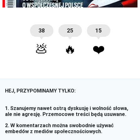
38
25
15
💩
🔥
❤️
HEJ, PRZYPOMINAMY TYLKO:
1. Szanujemy nawet ostrą dyskusję i wolność słowa,
ale nie agresję. Przemocowe treści będą usuwane.
2. W komentarzach można swobodnie używać
embedów z mediów społecznościowych.