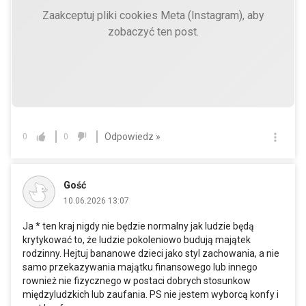
Zaakceptuj pliki cookies Meta (Instagram), aby
zobaczyć ten post.
Odpowiedz »
0
0
Gość
10.06.2026 13:07
Ja * ten kraj nigdy nie będzie normalny jak ludzie będą
krytykować to, że ludzie pokoleniowo budują majątek
rodzinny. Hejtuj bananowe dzieci jako styl zachowania, a nie
samo przekazywania majątku finansowego lub innego
rownież nie fizycznego w postaci dobrych stosunkow
międzyludzkich lub zaufania. PS nie jestem wyborcą konfy i