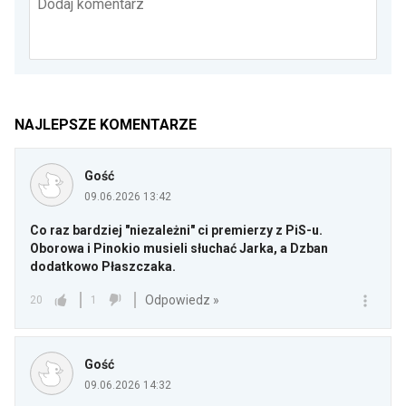
Dodaj komentarz
NAJLEPSZE KOMENTARZE
Gość
09.06.2026 13:42
Co raz bardziej "niezależni" ci premierzy z PiS-u.
Oborowa i Pinokio musieli słuchać Jarka, a Dzban
dodatkowo Płaszczaka.
Odpowiedz »
20
1
Gość
09.06.2026 14:32