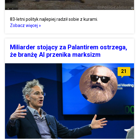
83-letni polityk najlepiej radził sobie z kurami.
Zobacz więcej »
Miliarder stojący za Palantirem ostrzega,
że branżę AI przenika marksizm
21