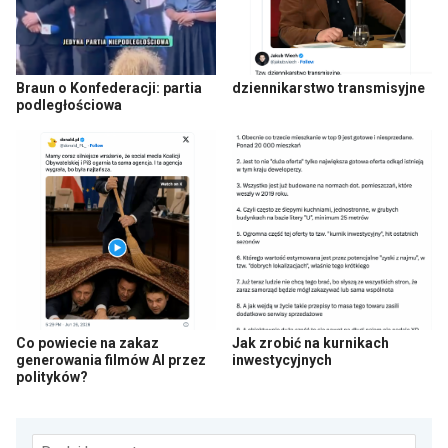
Braun o Konfederacji: partia
dziennikarstwo transmisyjne
podległościowa
Co powiecie na zakaz
Jak zrobić na kurnikach
generowania filmów AI przez
inwestycyjnych
polityków?