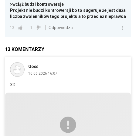
>wciąż budzi kontrowersje
Projekt nie budzi kontrowersji bo to sugeruje że jest duża
liczba zwolenników tego projektu a to przecież nieprawda
Odpowiedz »
12
1
13
KOMENTARZY
Gość
10.06.2026 16:07
XD