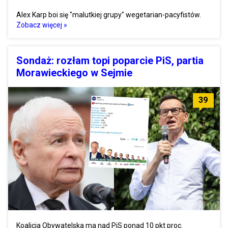
Alex Karp boi się "malutkiej grupy" wegetarian-pacyfistów.
Zobacz więcej »
Sondaż: rozłam topi poparcie PiS, partia
Morawieckiego w Sejmie
39
Koalicja Obywatelska ma nad PiS ponad 10 pkt proc.