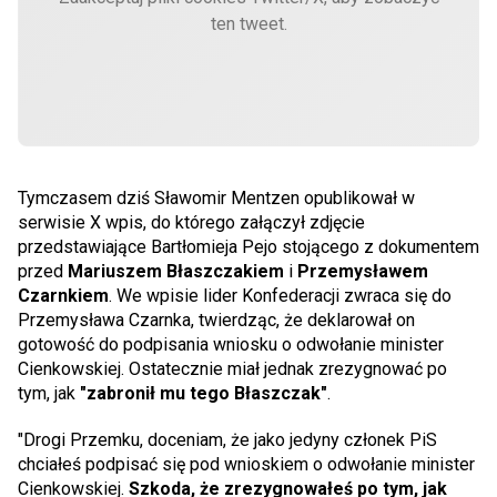
ten tweet.
Tymczasem dziś Sławomir Mentzen opublikował w
serwisie X wpis, do którego załączył zdjęcie
przedstawiające Bartłomieja Pejo stojącego z dokumentem
przed
Mariuszem Błaszczakiem
i
Przemysławem
Czarnkiem
. We wpisie lider Konfederacji zwraca się do
Przemysława Czarnka, twierdząc, że deklarował on
gotowość do podpisania wniosku o odwołanie minister
Cienkowskiej. Ostatecznie miał jednak zrezygnować po
tym, jak
"zabronił mu tego Błaszczak"
.
"Drogi Przemku, doceniam, że jako jedyny członek PiS
chciałeś podpisać się pod wnioskiem o odwołanie minister
Cienkowskiej.
Szkoda, że zrezygnowałeś po tym, jak