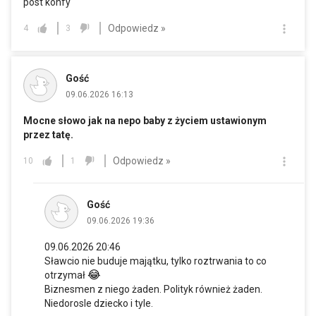
post konfy
Odpowiedz »
4
3
Gość
09.06.2026 16:13
Mocne słowo jak na nepo baby z życiem ustawionym
przez tatę.
Odpowiedz »
10
1
Gość
09.06.2026 19:36
09.06.2026 20:46
Sławcio nie buduje majątku, tylko roztrwania to co
😂
otrzymał
Biznesmen z niego żaden. Polityk również żaden.
Niedorosle dziecko i tyle.