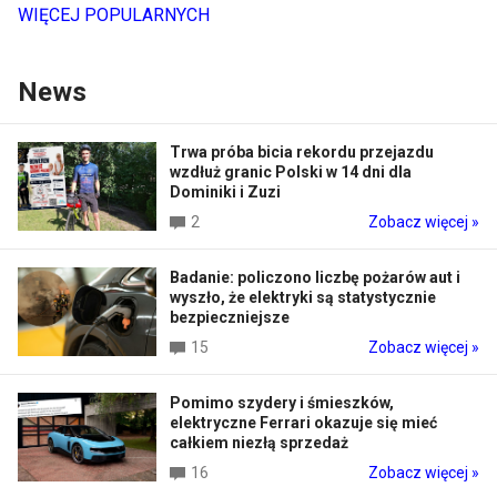
WIĘCEJ POPULARNYCH
News
Trwa próba bicia rekordu przejazdu
wzdłuż granic Polski w 14 dni dla
Dominiki i Zuzi
2
Zobacz więcej »
Badanie: policzono liczbę pożarów aut i
wyszło, że elektryki są statystycznie
bezpieczniejsze
15
Zobacz więcej »
Pomimo szydery i śmieszków,
elektryczne Ferrari okazuje się mieć
całkiem niezłą sprzedaż
16
Zobacz więcej »