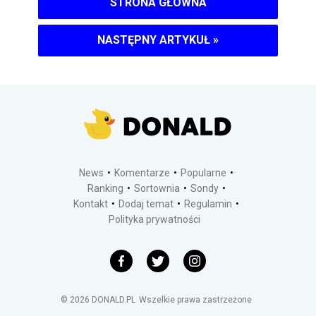
STRONA GŁÓWNA
NASTĘPNY ARTYKUŁ
»
News
Komentarze
Popularne
Ranking
Sortownia
Sondy
Kontakt
Dodaj temat
Regulamin
Polityka prywatności
©
2026
DONALD.PL
Wszelkie prawa zastrzeżone