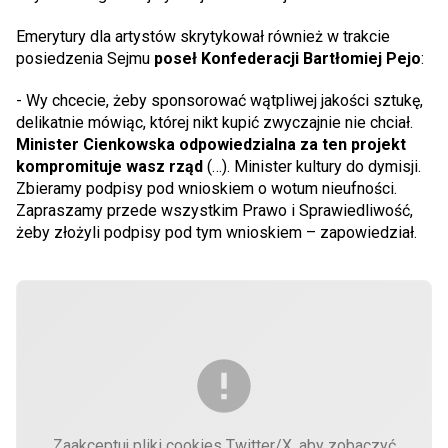
Emerytury dla artystów skrytykował również w trakcie
posiedzenia Sejmu
poseł Konfederacji Bartłomiej Pejo
:
- Wy chcecie, żeby sponsorować wątpliwej jakości sztukę,
delikatnie mówiąc, której nikt kupić zwyczajnie nie chciał.
Minister Cienkowska odpowiedzialna za ten projekt
kompromituje wasz rząd
(…). Minister kultury do dymisji.
Zbieramy podpisy pod wnioskiem o wotum nieufności.
Zapraszamy przede wszystkim Prawo i Sprawiedliwość,
żeby złożyli podpisy pod tym wnioskiem – zapowiedział.
Zaakceptuj pliki cookies Twitter/X, aby zobaczyć