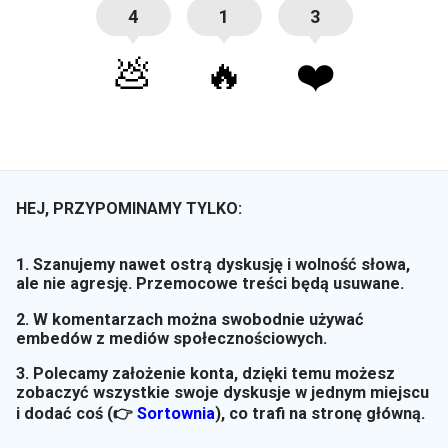
4
1
3
💩
🔥
❤️
HEJ, PRZYPOMINAMY TYLKO:
1. Szanujemy nawet ostrą dyskusję i wolność słowa,
ale nie agresję. Przemocowe treści będą usuwane.
2. W komentarzach można swobodnie używać
embedów z mediów społecznościowych.
3. Polecamy założenie konta, dzięki temu możesz
zobaczyć wszystkie swoje dyskusje w jednym miejscu
i dodać coś (👉
Sortownia
)
, co trafi na stronę główną.