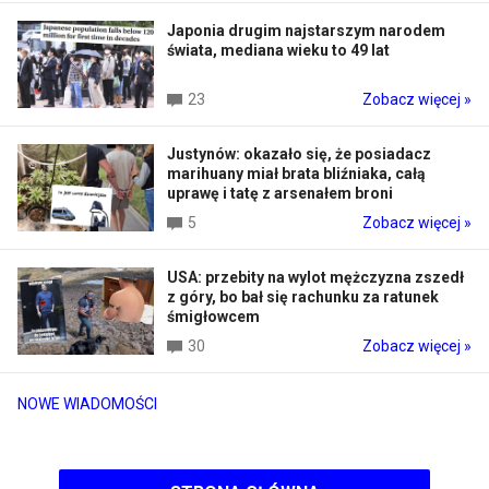
Japonia drugim najstarszym narodem
świata, mediana wieku to 49 lat
23
Zobacz więcej »
Justynów: okazało się, że posiadacz
marihuany miał brata bliźniaka, całą
uprawę i tatę z arsenałem broni
5
Zobacz więcej »
USA: przebity na wylot mężczyzna zszedł
z góry, bo bał się rachunku za ratunek
śmigłowcem
30
Zobacz więcej »
NOWE WIADOMOŚCI