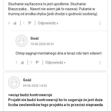
Słuchanie się Kaczora to jest upodlenie. Słuchanie
Błaszczaka ... Nawet nie wiem jak to nazwać. Pukanie w
trumnę od środka chyba (jeśli chodzi o godność osobistą).
Odpowiedz »
4
1
Gość
10.06.2026 06:01
Chłop sięgnął mentalnego dna a teraz robi tam odwiert
Odpowiedz »
2
0
Gość
09.06.2026 14:32
>wciąż budzi kontrowersje
Projekt nie budzi kontrowersji bo to sugeruje że jest duża
liczba zwolenników tego projektu a to przecież nieprawda