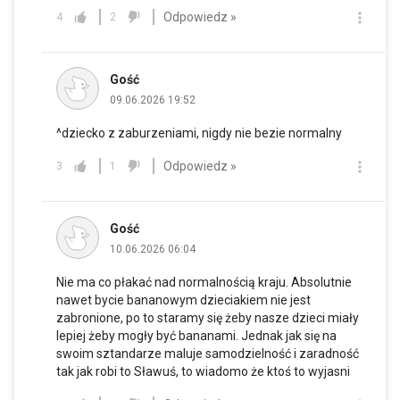
Odpowiedz »
4
2
Gość
09.06.2026 19:52
^dziecko z zaburzeniami, nigdy nie bezie normalny
Odpowiedz »
3
1
Gość
10.06.2026 06:04
Nie ma co płakać nad normalnością kraju. Absolutnie
nawet bycie bananowym dzieciakiem nie jest
zabronione, po to staramy się żeby nasze dzieci miały
lepiej żeby mogły być bananami. Jednak jak się na
swoim sztandarze maluje samodzielność i zaradność
tak jak robi to Sławuś, to wiadomo że ktoś to wyjasni