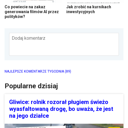
Co powiecie na zakaz
Jak zrobić na kurnikach
generowania filmów AI przez
inwestycyjnych
polityków?
Dodaj komentarz
NAJLEPSZE KOMENTARZE TYGODNIA
(89)
Popularne dzisiaj
Gliwice: rolnik rozorał pługiem świeżo
wyasfaltowaną drogę, bo uważa, że jest
na jego działce