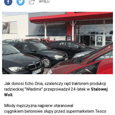
WYŚLIJ
Jak donosi Echo Dnia, szaleńczy rajd traktorem produkcji
radzieckiej "Władimir" przeprowadził 24-latek w
Stalowej
Woli
.
Młody mężczyzna najpierw staranował
ciągnikiem betonowe słupy przed supermarketem Tesco