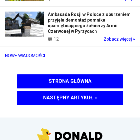
Ambasada Rosji w Polsce z oburzeniem
przyjęła demontaż pomnika
upamiętniającego żołnierzy Armii
Czerwonej w Pyrzycach
12
Zobacz więcej »
NOWE WIADOMOŚCI
STRONA GŁÓWNA
NASTĘPNY ARTYKUŁ
»