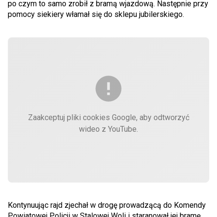
po czym to samo zrobił z bramą wjazdową. Następnie przy
pomocy siekiery włamał się do sklepu jubilerskiego.
Zaakceptuj pliki cookies Google, aby odtworzyć
wideo z YouTube.
Kontynuując rajd zjechał w drogę prowadzącą do Komendy
Powiatowej Policji w Stalowej Woli i staranował jej bramę