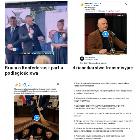
Braun o Konfederacji: partia
dziennikarstwo transmisyjne
podległościowa