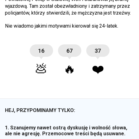
wjazdową. Tam został obezwładniony i zatrzymany przez
policjantów, którzy stwierdzili, że mężczyzna jest trzeźwy.
Nie wiadomo jakimi motywami kierował się 24-latek.
16
67
37
💩
🔥
❤️
HEJ, PRZYPOMINAMY TYLKO:
1. Szanujemy nawet ostrą dyskusję i wolność słowa,
ale nie agresję. Przemocowe treści będą usuwane.