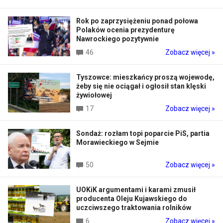
Rok po zaprzysiężeniu ponad połowa
Polaków ocenia prezydenturę
Nawrockiego pozytywnie
46
Zobacz więcej »
Tyszowce: mieszkańcy proszą wojewodę,
żeby się nie ociągał i ogłosił stan klęski
żywiołowej
17
Zobacz więcej »
Sondaż: rozłam topi poparcie PiS, partia
Morawieckiego w Sejmie
50
Zobacz więcej »
UOKiK argumentami i karami zmusił
producenta Oleju Kujawskiego do
uczciwszego traktowania rolników
6
Zobacz więcej »