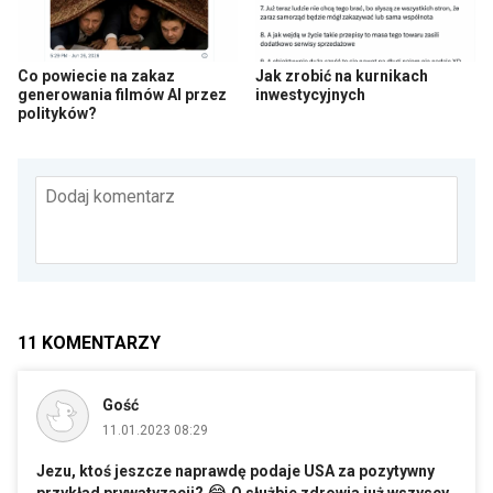
Co powiecie na zakaz
Jak zrobić na kurnikach
generowania filmów AI przez
inwestycyjnych
polityków?
Dodaj komentarz
11
KOMENTARZY
Gość
11.01.2023 08:29
Jezu, ktoś jeszcze naprawdę podaje USA za pozytywny
😂