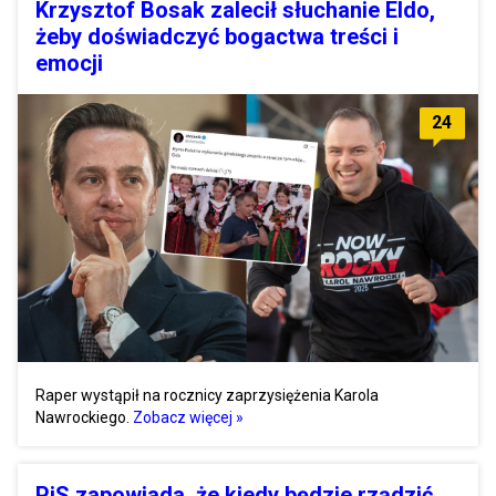
Krzysztof Bosak zalecił słuchanie Eldo,
żeby doświadczyć bogactwa treści i
emocji
24
Raper wystąpił na rocznicy zaprzysiężenia Karola
Nawrockiego.
Zobacz więcej »
PiS zapowiada, że kiedy będzie rządzić,