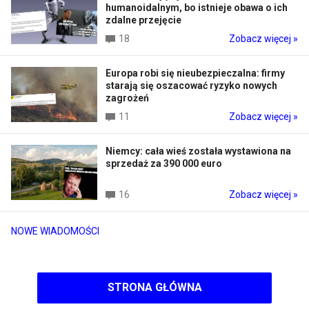
humanoidalnym, bo istnieje obawa o ich
zdalne przejęcie
18
Zobacz więcej »
Europa robi się nieubezpieczalna: firmy
starają się oszacować ryzyko nowych
zagrożeń
11
Zobacz więcej »
Niemcy: cała wieś została wystawiona na
sprzedaż za 390 000 euro
16
Zobacz więcej »
NOWE WIADOMOŚCI
STRONA GŁÓWNA