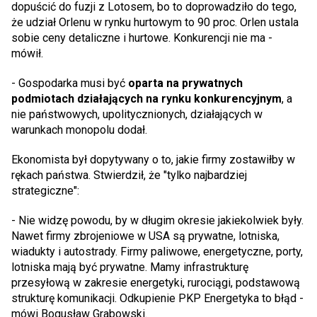
dopuścić do fuzji z Lotosem, bo to doprowadziło do tego,
że udział Orlenu w rynku hurtowym to 90 proc. Orlen ustala
sobie ceny detaliczne i hurtowe. Konkurencji nie ma -
mówił.
- Gospodarka musi być
oparta na prywatnych
podmiotach działających na rynku konkurencyjnym
, a
nie państwowych, upolitycznionych, działających w
warunkach monopolu dodał.
Ekonomista był dopytywany o to, jakie firmy zostawiłby w
rękach państwa. Stwierdził, że "tylko najbardziej
strategiczne":
- Nie widzę powodu, by w długim okresie jakiekolwiek były.
Nawet firmy zbrojeniowe w USA są prywatne, lotniska,
wiadukty i autostrady. Firmy paliwowe, energetyczne, porty,
lotniska mają być prywatne. Mamy infrastrukturę
przesyłową w zakresie energetyki, rurociągi, podstawową
strukturę komunikacji. Odkupienie PKP Energetyka to błąd -
mówi Bogusław Grabowski.