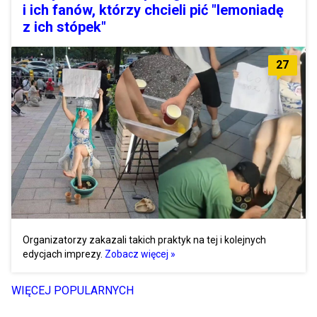
i ich fanów, którzy chcieli pić "lemoniadę
z ich stópek"
27
Organizatorzy zakazali takich praktyk na tej i kolejnych
edycjach imprezy.
Zobacz więcej »
WIĘCEJ POPULARNYCH