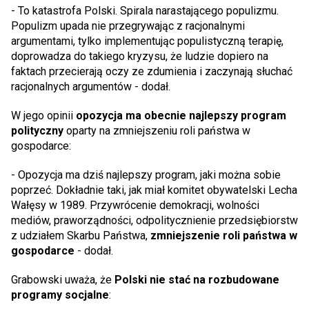
- To katastrofa Polski. Spirala narastającego populizmu.
Populizm upada nie przegrywając z racjonalnymi
argumentami, tylko implementując populistyczną terapię,
doprowadza do takiego kryzysu, że ludzie dopiero na
faktach przecierają oczy ze zdumienia i zaczynają słuchać
racjonalnych argumentów - dodał.
W jego opinii
opozycja ma obecnie najlepszy program
polityczny
oparty na zmniejszeniu roli państwa w
gospodarce:
- Opozycja ma dziś najlepszy program, jaki można sobie
poprzeć. Dokładnie taki, jak miał komitet obywatelski Lecha
Wałęsy w 1989. Przywrócenie demokracji, wolności
mediów, praworządności, odpolitycznienie przedsiębiorstw
z udziałem Skarbu Państwa,
zmniejszenie roli państwa w
gospodarce
- dodał.
Grabowski uważa, że
Polski nie stać na rozbudowane
programy socjalne
: