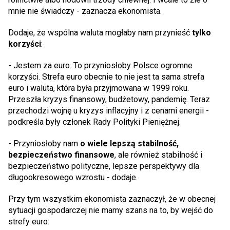
mnie nie świadczy - zaznacza ekonomista.
Dodaje, że wspólna waluta mogłaby nam przynieść
tylko
korzyści
:
- Jestem za euro. To przyniosłoby Polsce ogromne
korzyści. Strefa euro obecnie to nie jest ta sama strefa
euro i waluta, która była przyjmowana w 1999 roku.
Przeszła kryzys finansowy, budżetowy, pandemię. Teraz
przechodzi wojnę u kryzys inflacyjny i z cenami energii -
podkreśla były członek Rady Polityki Pieniężnej.
- Przyniosłoby nam
o wiele lepszą stabilność,
bezpieczeństwo finansowe
, ale również stabilność i
bezpieczeństwo polityczne, lepsze perspektywy dla
długookresowego wzrostu - dodaje.
Przy tym wszystkim ekonomista zaznaczył, że w obecnej
sytuacji gospodarczej nie mamy szans na to, by wejść do
strefy euro: