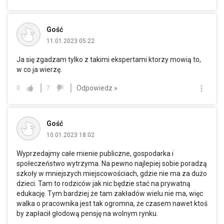
Gość
11.01.2023 05:22
Ja się zgadzam tylko z takimi ekspertami ktorzy mowią to,
w co ja wierzę.
Odpowiedz »
0
7
Gość
10.01.2023 18:02
Wyprzedajmy całe mienie publiczne, gospodarka i
społeczeństwo wytrzyma. Na pewno najlepiej sobie poradzą
szkoły w mniejszych miejscowościach, gdzie nie ma za dużo
dzieci. Tam to rodziców jak nic będzie stać na prywatną
edukację. Tym bardziej że tam zakładów wielu nie ma, więc
walka o pracownika jest tak ogromna, że czasem nawet ktoś
by zapłacił głodową pensję na wolnym rynku.