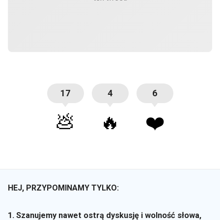
17
4
6
💩
🔥
❤️
HEJ, PRZYPOMINAMY TYLKO:
1. Szanujemy nawet ostrą dyskusję i wolność słowa,