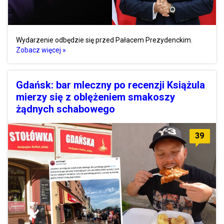
Wydarzenie odbędzie się przed Pałacem Prezydenckim.
Zobacz więcej »
Gdańsk: bar mleczny po recenzji Książula
mierzy się z oblężeniem smakoszy
żądnych schabowego
39