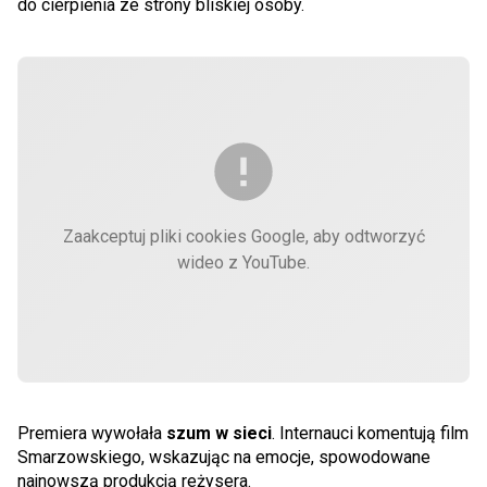
do cierpienia ze strony bliskiej osoby.
Zaakceptuj pliki cookies Google, aby odtworzyć
wideo z YouTube.
Premiera wywołała
szum w sieci
. Internauci komentują film
Smarzowskiego, wskazując na emocje, spowodowane
najnowszą produkcją reżysera.