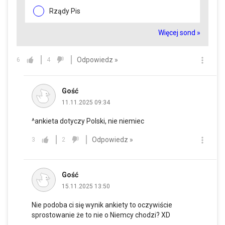
Rządy Pis
Więcej sond »
Odpowiedz »
6
4
Gość
11.11.2025 09:34
^ankieta dotyczy Polski, nie niemiec
Odpowiedz »
3
2
Gość
15.11.2025 13:50
Nie podoba ci się wynik ankiety to oczywiście
sprostowanie że to nie o Niemcy chodzi? XD