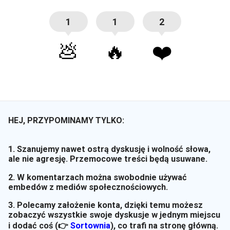
1
1
2
💩
🔥
❤️
HEJ, PRZYPOMINAMY TYLKO:
1. Szanujemy nawet ostrą dyskusję i wolność słowa,
ale nie agresję. Przemocowe treści będą usuwane.
2. W komentarzach można swobodnie używać
embedów z mediów społecznościowych.
3. Polecamy założenie konta, dzięki temu możesz
zobaczyć wszystkie swoje dyskusje w jednym miejscu
i dodać coś (👉
Sortownia
)
, co trafi na stronę główną.