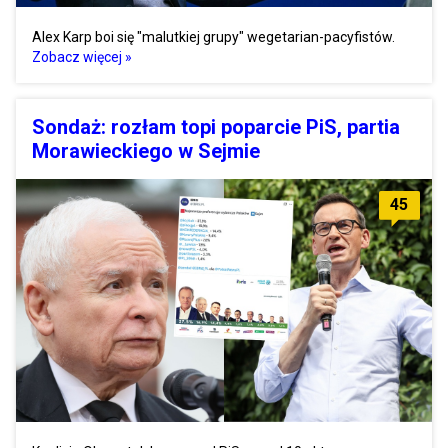
Alex Karp boi się "malutkiej grupy" wegetarian-pacyfistów.
Zobacz więcej »
Sondaż: rozłam topi poparcie PiS, partia
Morawieckiego w Sejmie
45