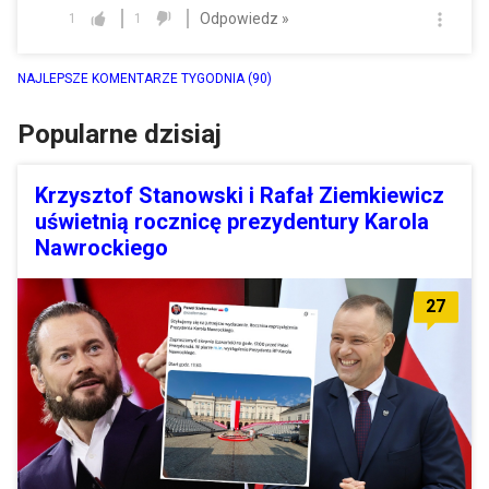
Odpowiedz »
1
1
NAJLEPSZE KOMENTARZE TYGODNIA
(90)
Popularne dzisiaj
Krzysztof Stanowski i Rafał Ziemkiewicz
uświetnią rocznicę prezydentury Karola
Nawrockiego
27