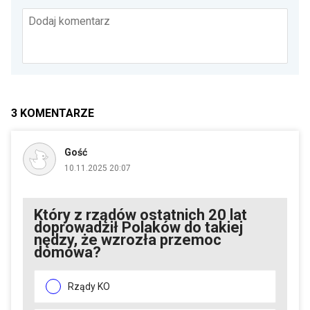
Dodaj komentarz
3
KOMENTARZE
Gość
10.11.2025 20:07
Który z rządów ostatnich 20 lat
doprowadził Polaków do takiej
nędzy, że wzrozła przemoc
domowa?
Rządy KO