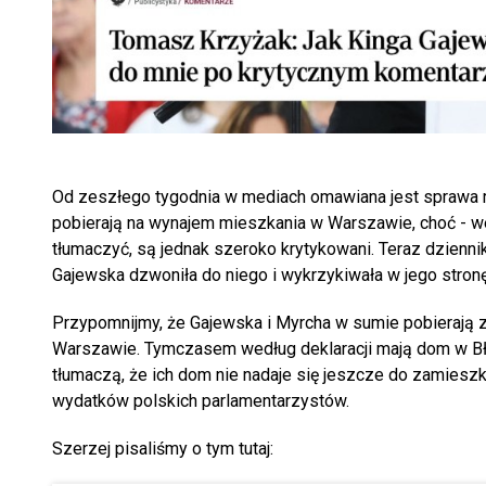
Od zeszłego tygodnia w mediach omawiana jest sprawa r
pobierają na wynajem mieszkania w Warszawie, choć - wed
tłumaczyć, są jednak szeroko krytykowani. Teraz dzienni
Gajewska dzwoniła do niego i wykrzykiwała w jego stron
Przypomnijmy, że Gajewska i Myrcha w sumie pobierają z
Warszawie. Tymczasem według deklaracji mają dom w Błon
tłumaczą, że ich dom nie nadaje się jeszcze do zamieszk
wydatków polskich parlamentarzystów.
Szerzej pisaliśmy o tym tutaj: