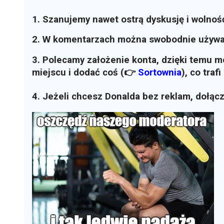
1. Szanujemy nawet ostrą dyskusję i wolnoś
2. W komentarzach można swobodnie używ
3. Polecamy założenie konta, dzięki temu 
miejscu i dodać coś (👉
Sortownia
)
, co traf
4. Jeżeli chcesz Donalda bez reklam, dołąc