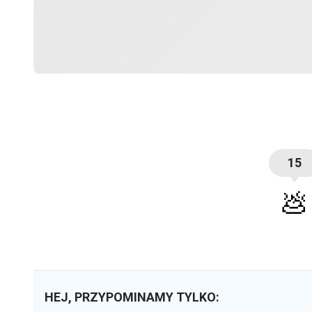
15
💩
HEJ, PRZYPOMINAMY TYLKO: