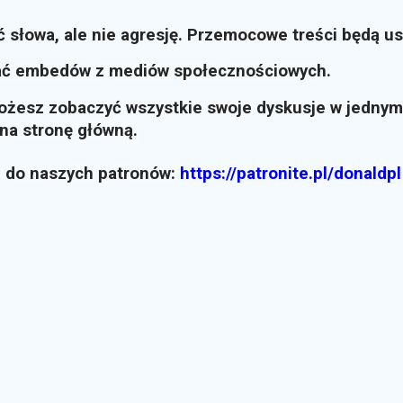
ć słowa, ale nie agresję. Przemocowe treści będą u
ać embedów z mediów społecznościowych.
możesz zobaczyć wszystkie swoje dyskusje w jednym
i na stronę główną.
z do naszych patronów:
https://patronite.pl/donaldpl