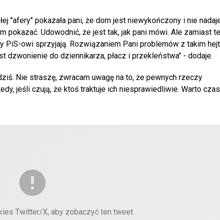
j "afery" pokazała pani, że dom jest niewykończony i nie nadaje
m pokazać. Udowodnić, że jest tak, jak pani mówi. Ale zamiast 
zy PiS-owi sprzyjają. Rozwiązaniem Pani problemów z takim hejte
st dzwonienie do dziennikarza, płacz i przekleństwa" - dodaje.
ziś. Nie straszę, zwracam uwagę na to, że pewnych rzeczy
y, jeśli czują, że ktoś traktuje ich niesprawiedliwie. Warto cz
kies Twitter/X, aby zobaczyć ten tweet.