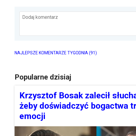
Dodaj komentarz
NAJLEPSZE KOMENTARZE TYGODNIA
(91)
Popularne dzisiaj
Krzysztof Bosak zalecił słucha
żeby doświadczyć bogactwa tr
emocji