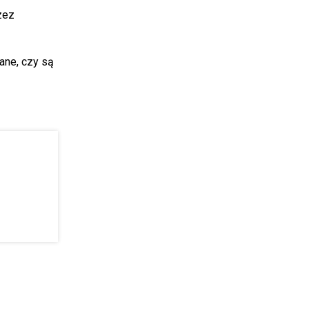
zez
ane, czy są