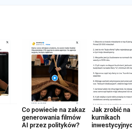
Co powiecie na zakaz
Jak zrobić na
generowania filmów
kurnikach
AI przez polityków?
inwestycyjny