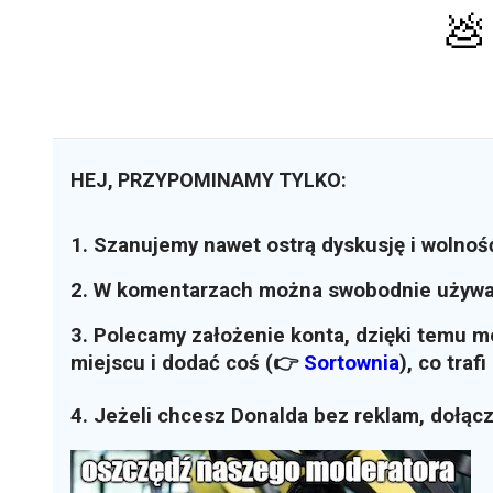
💩
HEJ, PRZYPOMINAMY TYLKO:
1. Szanujemy nawet ostrą dyskusję i wolnoś
2. W komentarzach można swobodnie używ
3. Polecamy założenie konta, dzięki temu 
miejscu i dodać coś (👉
Sortownia
)
, co traf
4. Jeżeli chcesz Donalda bez reklam, dołąc