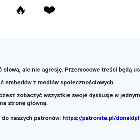
🔥
❤️
ć słowa, ale nie agresję. Przemocowe treści będą u
ać embedów z mediów społecznościowych.
możesz zobaczyć wszystkie swoje dyskusje w jednym
i na stronę główną.
z do naszych patronów:
https://patronite.pl/donaldpl