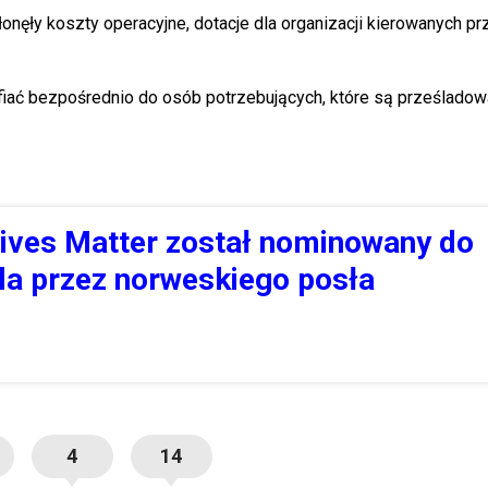
onęły koszty operacyjne, dotacje dla organizacji kierowanych pr
fiać bezpośrednio do osób potrzebujących, które są prześladow
ives Matter został nominowany do
la przez norweskiego posła
4
14