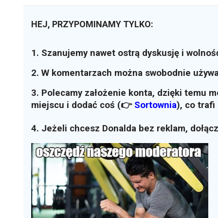
HEJ, PRZYPOMINAMY TYLKO:
1. Szanujemy nawet ostrą dyskusję i wolnoś
2. W komentarzach można swobodnie używ
3. Polecamy założenie konta, dzięki temu 
miejscu i dodać coś (👉
Sortownia
)
, co traf
4. Jeżeli chcesz Donalda bez reklam, dołąc