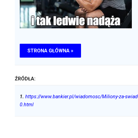
STRONA GŁÓWNA »
ŹRÓDŁA:
1
.
https://www.bankier.pl/wiadomosc/Miliony-za-swiadc
0.html