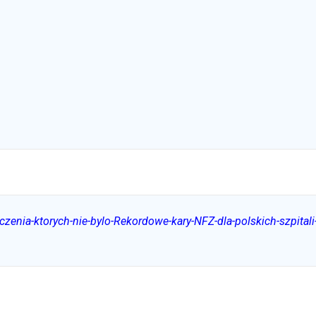
zenia-ktorych-nie-bylo-Rekordowe-kary-NFZ-dla-polskich-szpital