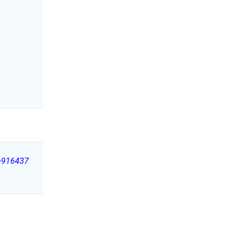
i-916437