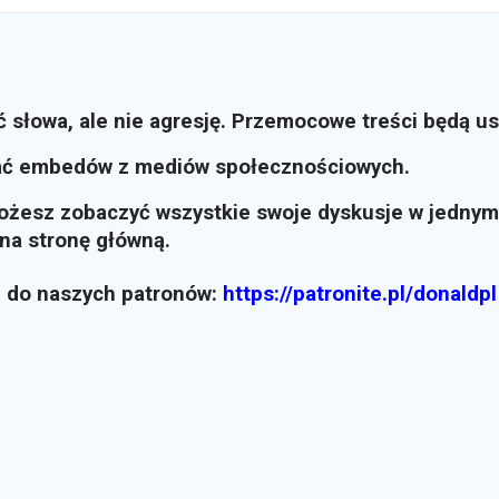
ć słowa, ale nie agresję. Przemocowe treści będą u
ać embedów z mediów społecznościowych.
możesz zobaczyć wszystkie swoje dyskusje w jednym
i na stronę główną.
z do naszych patronów:
https://patronite.pl/donaldpl