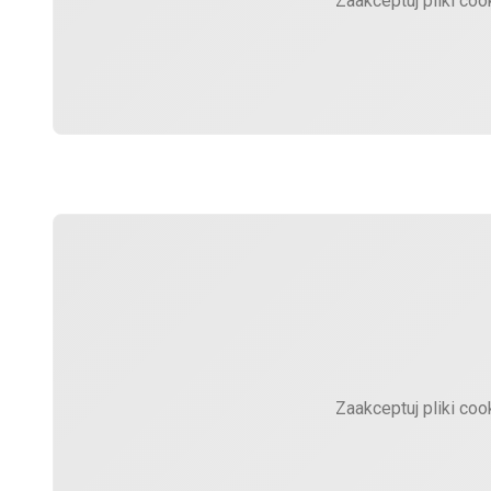
Zaakceptuj pliki coo
Zaakceptuj pliki coo