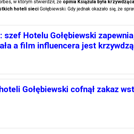
rbes, w którym stwierdził, że
opinia Książula była krzywdząc
tkich hoteli sieci
Gołębiewski. Gdy jednak okazało się, że sp
: szef Hotelu Gołębiewski zapewnia
ała a film influencera jest krzywdz
 hoteli Gołębiewski cofnął zakaz ws