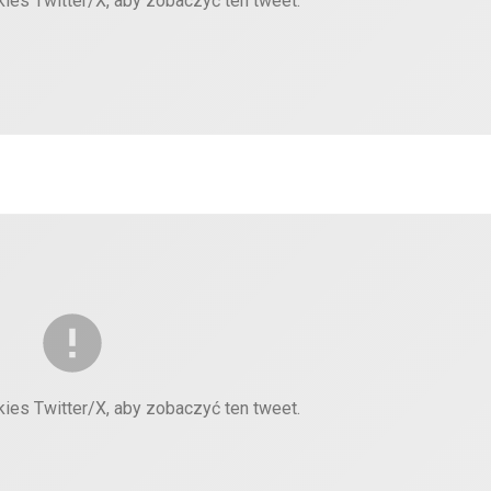
kies Twitter/X, aby zobaczyć ten tweet.
kies Twitter/X, aby zobaczyć ten tweet.