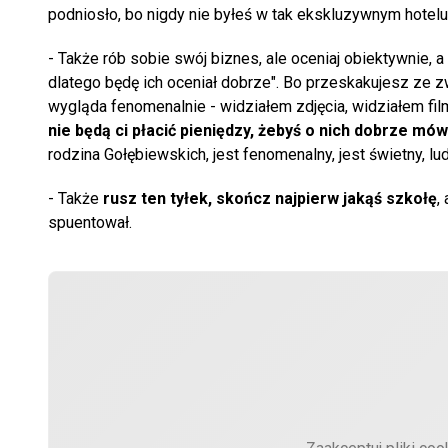
podniosło, bo nigdy nie byłeś w tak ekskluzywnym hotelu?
- Także rób sobie swój biznes, ale oceniaj obiektywnie, a
dlatego będę ich oceniał dobrze". Bo przeskakujesz ze z
wygląda fenomenalnie - widziałem zdjęcia, widziałem fil
nie będą ci płacić pieniędzy, żebyś o nich dobrze mów
rodzina Gołębiewskich, jest fenomenalny, jest świetny, lu
- Także
rusz ten tyłek, skończ najpierw jakąś szkołę
,
spuentował.