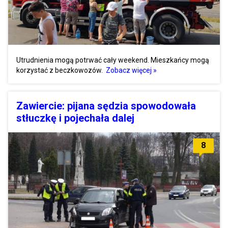
Utrudnienia mogą potrwać cały weekend. Mieszkańcy mogą
korzystać z beczkowozów.
Zobacz więcej »
Zawiercie: pijana sędzia spowodowała
stłuczkę i pojechała dalej
8