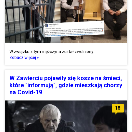
W związku z tym mężczyna został zwolniony.
Zobacz więcej »
W Zawierciu pojawiły się kosze na śmieci,
które "informują", gdzie mieszkają chorzy
na Covid-19
18