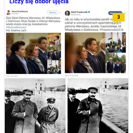
Liczy się dobór ujęcia
3