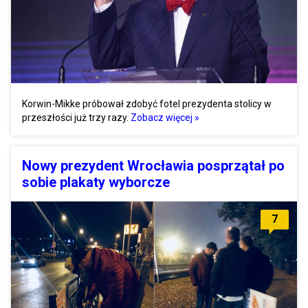
Korwin-Mikke próbował zdobyć fotel prezydenta stolicy w
przeszłości już trzy razy.
Zobacz więcej »
Nowy prezydent Wrocławia posprzątał po
sobie plakaty wyborcze
7