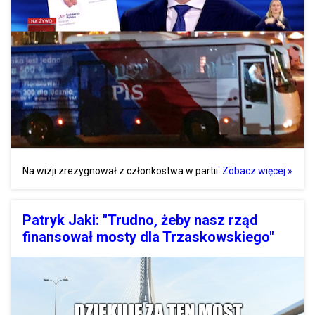
Na wizji zrezygnował z członkostwa w partii.
Zobacz więcej »
Patryk Jaki: "Trudno, żeby nasz rząd
finansował mosty dla Trzaskowskiego"