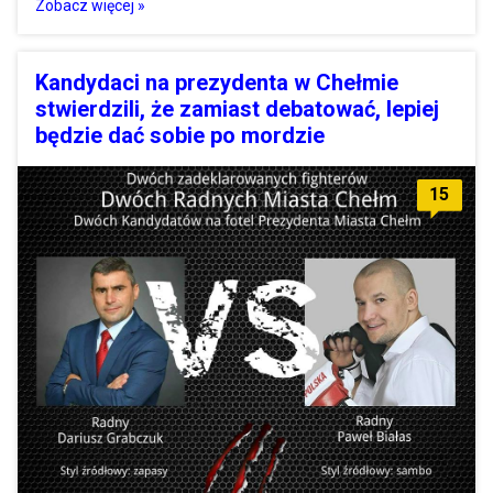
Zobacz więcej »
Kandydaci na prezydenta w Chełmie
stwierdzili, że zamiast debatować, lepiej
będzie dać sobie po mordzie
15