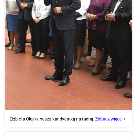
Elżbieta Olejnik naszą kandydatką na radną.
Zobacz więcej »