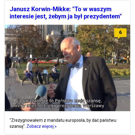
Janusz Korwin-Mikke: "To w waszym
interesie jest, żebym ja był prezydentem"
6
"Zrezygnowałem z mandatu europosła, by dać państwu
szansę".
Zobacz więcej »