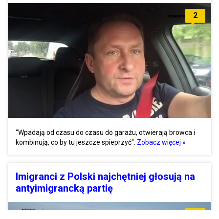
2
"Wpadają od czasu do czasu do garażu, otwierają browca i
kombinują, co by tu jeszcze spieprzyć".
Zobacz więcej »
Imigranci z Polski najchętniej głosują na
antyimigrancką partię
5