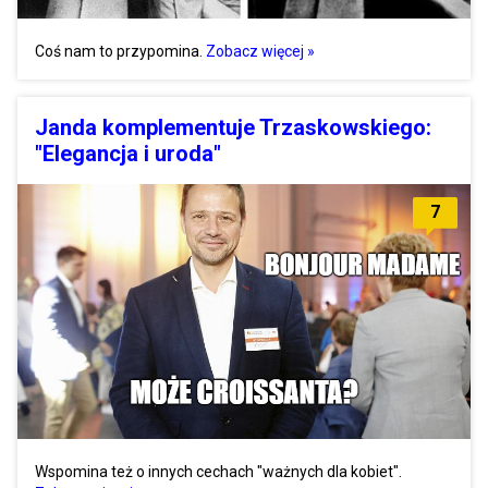
Coś nam to przypomina.
Zobacz więcej »
Janda komplementuje Trzaskowskiego:
"Elegancja i uroda"
7
Wspomina też o innych cechach "ważnych dla kobiet".