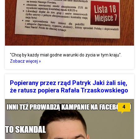
"Chcę by każdy miał godne warunki do zycia w tym kraju".
Zobacz więcej »
Popierany przez rząd Patryk Jaki żali się,
że ratusz popiera Rafała Trzaskowskiego
4