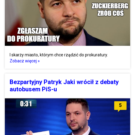
I skarży miasto, którym chce rządzić do prokuratury.
Zobacz więcej »
Bezpartyjny Patryk Jaki wrócił z debaty
autobusem PiS-u
5