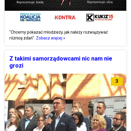
"Chcemy pokazać młodzieży, jak należy rozwiązywać
różnicę zdań".
Zobacz więcej »
Z takimi samorządowcami nic nam nie
grozi
3