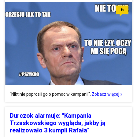
6
"Nikt nie poprosił go o pomoc w kampanii".
Zobacz więcej »
Durczok alarmuje: "Kampania
Trzaskowskiego wygląda, jakby ją
realizowało 3 kumpli Rafała"