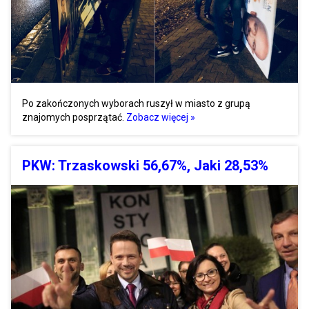
Po zakończonych wyborach ruszył w miasto z grupą
znajomych posprzątać.
Zobacz więcej »
PKW: Trzaskowski 56,67%, Jaki 28,53%