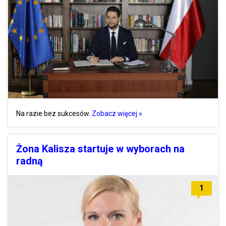
Na razie bez sukcesów.
Zobacz więcej »
Żona Kalisza startuje w wyborach na
radną
1