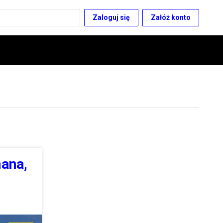
Zaloguj się
Załóż konto
ana,