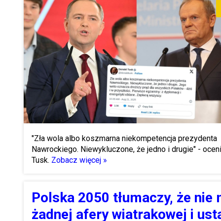
"Zła wola albo koszmarna niekompetencja prezydenta
Nawrockiego. Niewykluczone, że jedno i drugie" - oceni
Tusk.
Zobacz więcej »
Polska 2050 tłumaczy, że nie
żadnej afery wiatrakowej i us