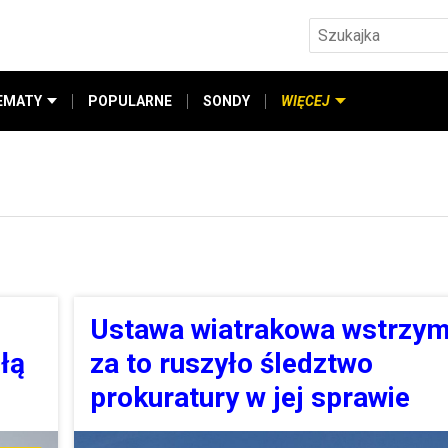
EMATY
POPULARNE
SONDY
WIĘCEJ
Ustawa wiatrakowa wstrzym
łą
za to ruszyło śledztwo
prokuratury w jej sprawie