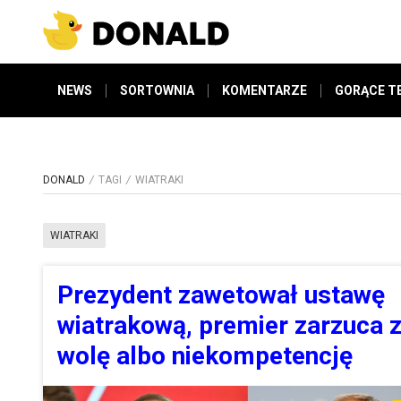
NEWS
SORTOWNIA
KOMENTARZE
GORĄCE T
DONALD
TAGI
WIATRAKI
WIATRAKI
Prezydent zawetował ustawę
wiatrakową, premier zarzuca z
wolę albo niekompetencję