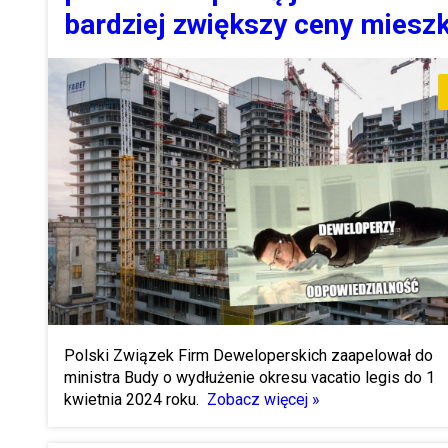
bardziej zwiększy ceny miesz
Polski Związek Firm Deweloperskich zaapelował do
ministra Budy o wydłużenie okresu vacatio legis do 1
kwietnia 2024 roku.
Zobacz więcej »