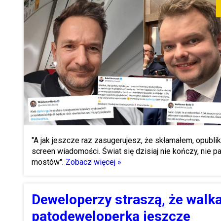
"A jak jeszcze raz zasugerujesz, że skłamałem, opublik
screen wiadomości. Świat się dzisiaj nie kończy, nie pa
mostów".
Zobacz więcej »
Deweloperzy straszą, że walka
patodeweloperką jeszcze