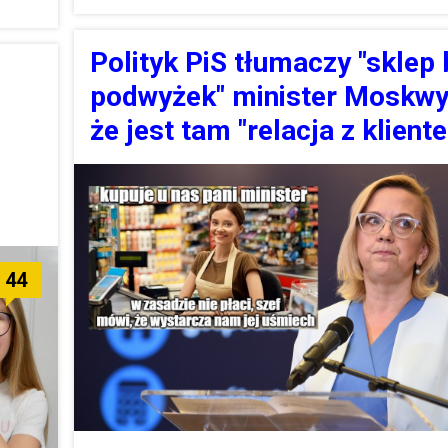
Polityk PiS tłumaczy "sklep
podwyżek" minister Moskwy
że jest tam "relacja z klient
44