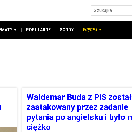
EMATY
POPULARNE
SONDY
WIĘCEJ
Waldemar Buda z PiS został
u
zaatakowany przez zadanie
pytania po angielsku i było 
ciężko