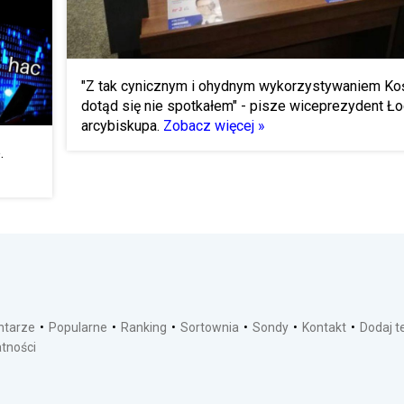
"Z tak cynicznym i ohydnym wykorzystywaniem Koś
dotąd się nie spotkałem" - pisze wiceprezydent Ło
arcybiskupa.
Zobacz więcej »
.
tarze
Popularne
Ranking
Sortownia
Sondy
Kontakt
Dodaj 
atności