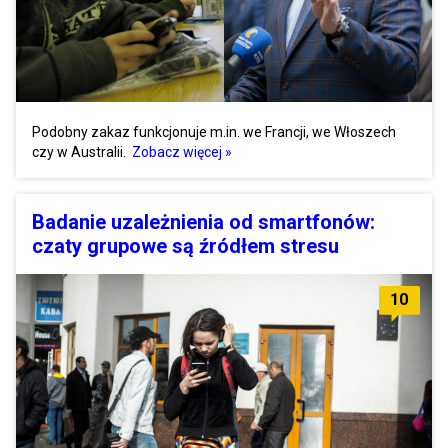
Podobny zakaz funkcjonuje m.in. we Francji, we Włoszech
czy w Australii.
Zobacz więcej »
Badanie uzależnienia od smartfonów:
czaty grupowe są źródłem stresu
10