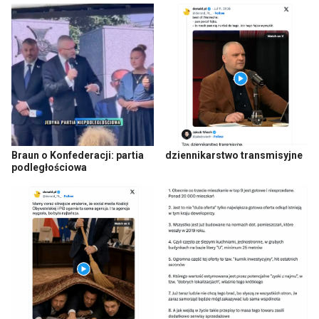
Braun o Konfederacji: partia
dziennikarstwo transmisyjne
podległościowa