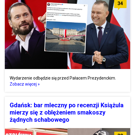
34
Wydarzenie odbędzie się przed Pałacem Prezydenckim.
Zobacz więcej »
Gdańsk: bar mleczny po recenzji Książula
mierzy się z oblężeniem smakoszy
żądnych schabowego