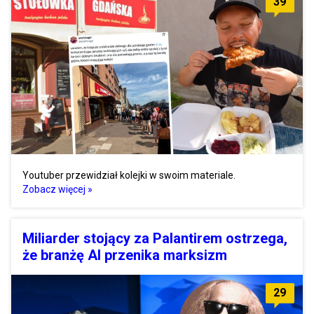
39
Youtuber przewidział kolejki w swoim materiale.
Zobacz więcej »
Miliarder stojący za Palantirem ostrzega,
że branżę AI przenika marksizm
29