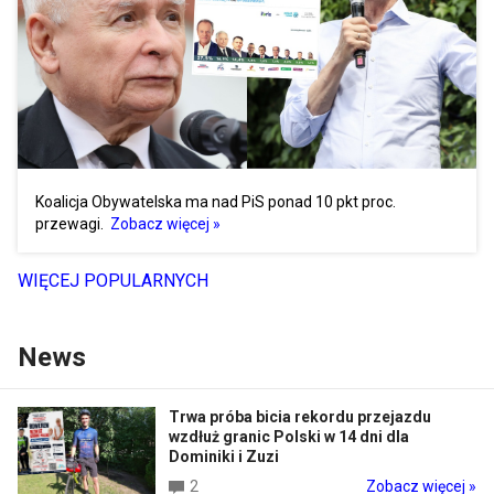
Koalicja Obywatelska ma nad PiS ponad 10 pkt proc.
przewagi.
Zobacz więcej »
WIĘCEJ POPULARNYCH
News
Trwa próba bicia rekordu przejazdu
wzdłuż granic Polski w 14 dni dla
Dominiki i Zuzi
2
Zobacz więcej »