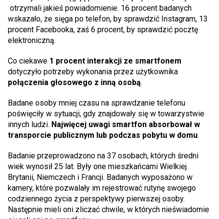
otrzymali jakieś powiadomienie. 16 procent badanych
wskazało, że sięga po telefon, by sprawdzić Instagram, 13
procent Facebooka, zaś 6 procent, by sprawdzić pocztę
elektroniczną.
Co ciekawe
1 procent interakcji ze smartfonem
dotyczyło potrzeby wykonania przez użytkownika
połączenia głosowego z inną osobą
.
Badane osoby mniej czasu na sprawdzanie telefonu
poświęciły w sytuacji, gdy znajdowały się w towarzystwie
innych ludzi.
Najwięcej uwagi smartfon absorbował w
transporcie publicznym lub podczas pobytu w domu
.
Badanie przeprowadzono na 37 osobach, których średni
wiek wynosił 25 lat. Były one mieszkańcami Wielkiej
Brytanii, Niemczech i Francji. Badanych wyposażono w
kamery, które pozwalały im rejestrować rutynę swojego
codziennego życia z perspektywy pierwszej osoby.
Następnie mieli oni zliczać chwile, w których nieświadomie