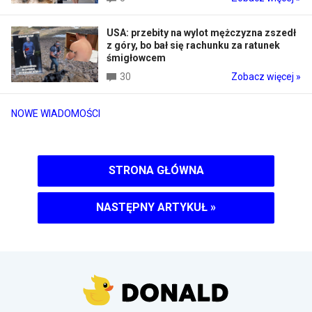
USA: przebity na wylot mężczyzna zszedł
z góry, bo bał się rachunku za ratunek
śmigłowcem
30
Zobacz więcej »
NOWE WIADOMOŚCI
STRONA GŁÓWNA
NASTĘPNY ARTYKUŁ
»