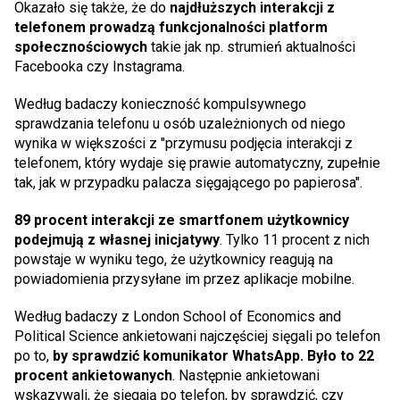
Okazało się także, że do
najdłuższych interakcji z
telefonem prowadzą funkcjonalności platform
społecznościowych
takie jak np. strumień aktualności
Facebooka czy Instagrama.
Według badaczy konieczność kompulsywnego
sprawdzania telefonu u osób uzależnionych od niego
wynika w większości z "przymusu podjęcia interakcji z
telefonem, który wydaje się prawie automatyczny, zupełnie
tak, jak w przypadku palacza sięgającego po papierosa".
89 procent interakcji ze smartfonem użytkownicy
podejmują z własnej inicjatywy
. Tylko 11 procent z nich
powstaje w wyniku tego, że użytkownicy reagują na
powiadomienia przysyłane im przez aplikacje mobilne.
Według badaczy z London School of Economics and
Political Science ankietowani najczęściej sięgali po telefon
po to,
by sprawdzić komunikator WhatsApp. Było to 22
procent ankietowanych
. Następnie ankietowani
wskazywali, że sięgają po telefon, by sprawdzić, czy