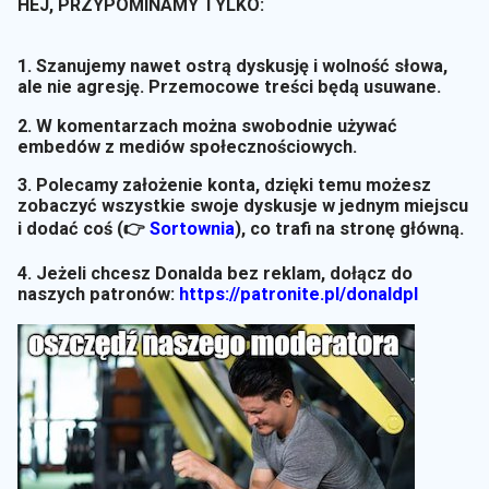
HEJ, PRZYPOMINAMY TYLKO:
1. Szanujemy nawet ostrą dyskusję i wolność słowa,
ale nie agresję. Przemocowe treści będą usuwane.
2. W komentarzach można swobodnie używać
embedów z mediów społecznościowych.
3. Polecamy założenie konta, dzięki temu możesz
zobaczyć wszystkie swoje dyskusje w jednym miejscu
i dodać coś (👉
Sortownia
)
, co trafi na stronę główną.
4. Jeżeli chcesz Donalda bez reklam, dołącz do
naszych patronów:
https://patronite.pl/donaldpl