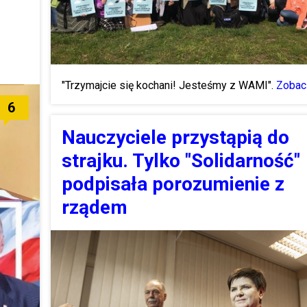
"Trzymajcie się kochani! Jesteśmy z WAMI".
Zobac
6
Nauczyciele przystąpią do
strajku. Tylko "Solidarność"
podpisała porozumienie z
rządem