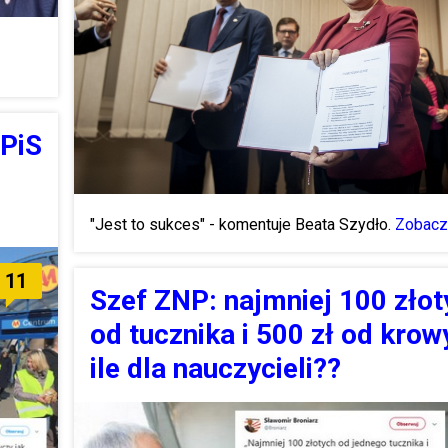
 PiS
"Jest to sukces" - komentuje Beata Szydło.
Zobacz 
11
Szef ZNP: najmniej 100 złot
od tucznika i 500 zł od krow
ile dla nauczycieli??