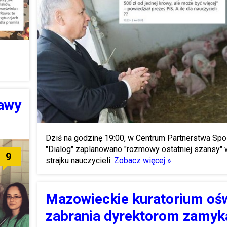
zawy
Dziś na godzinę 19:00, w Centrum Partnerstwa Sp
"Dialog" zaplanowano "rozmowy ostatniej szansy" 
9
strajku nauczycieli.
Zobacz więcej »
Mazowieckie kuratorium oś
zabrania dyrektorom zamyk