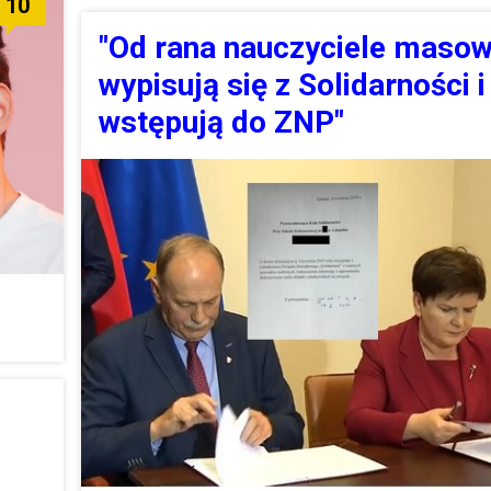
10
"Od rana nauczyciele maso
wypisują się z Solidarności i
wstępują do ZNP"