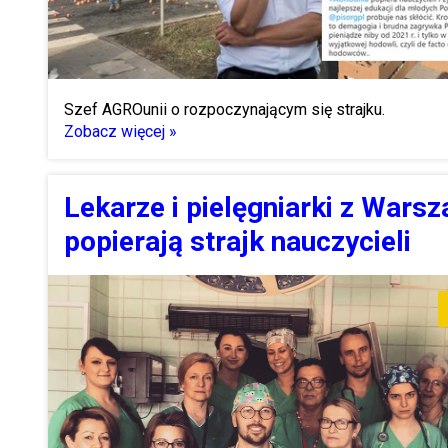
Szef AGROunii o rozpoczynającym się strajku.
Zobacz więcej »
Lekarze i pielęgniarki z Wars
popierają strajk nauczycieli