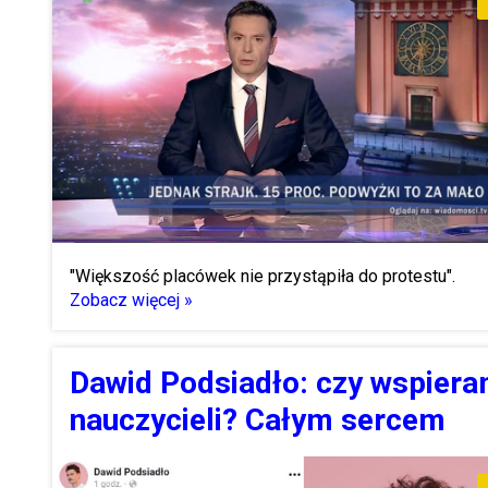
"Większość placówek nie przystąpiła do protestu".
Zobacz więcej »
Dawid Podsiadło: czy wspier
nauczycieli? Całym sercem