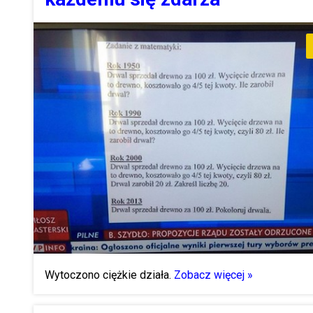
Wytoczono ciężkie działa.
Zobacz więcej »