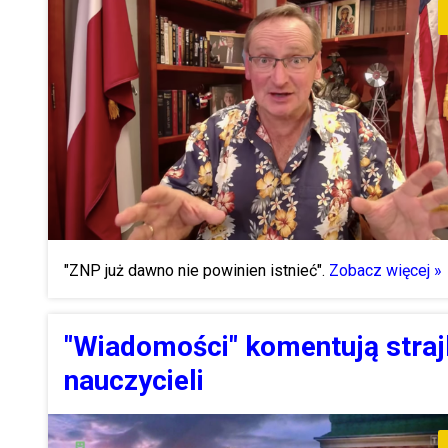
"ZNP już dawno nie powinien istnieć".
Zobacz więcej »
"Wiadomości" komentują straj
nauczycieli