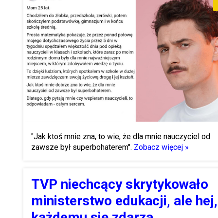
"Jak ktoś mnie zna, to wie, że dla mnie nauczyciel od
zawsze był superbohaterem".
Zobacz więcej »
TVP niechcący skrytykowało
ministerstwo edukacji, ale hej,
każdemu się zdarza