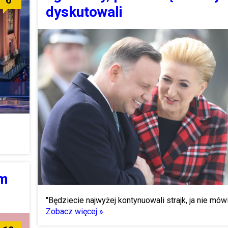
dyskutowali
am
"Będziecie najwyżej kontynuowali strajk, ja nie mówię
Zobacz więcej »