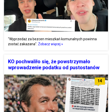
"Wyprzedaż za bezcen mieszkań komunalnych powinna
zostać zakazana".
Zobacz więcej »
KO pochwaliło się, że powstrzymało
wprowadzenie podatku od pustostanów
14