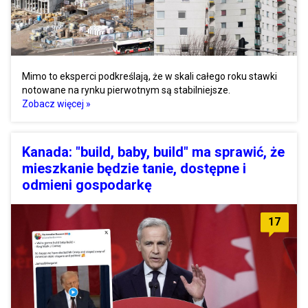
Mimo to eksperci podkreślają, że w skali całego roku stawki
notowane na rynku pierwotnym są stabilniejsze.
Zobacz więcej »
Kanada: "build, baby, build" ma sprawić, że
mieszkanie będzie tanie, dostępne i
odmieni gospodarkę
17