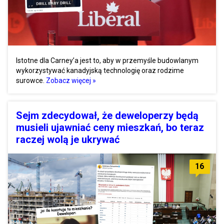
Istotne dla Carney’a jest to, aby w przemyśle budowlanym
wykorzystywać kanadyjską technologię oraz rodzime
surowce.
Zobacz więcej »
Sejm zdecydował, że deweloperzy będą
musieli ujawniać ceny mieszkań, bo teraz
raczej wolą je ukrywać
16