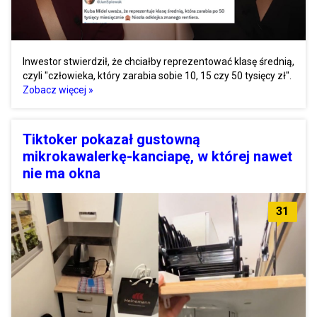
Inwestor stwierdził, że chciałby reprezentować klasę średnią,
czyli "człowieka, który zarabia sobie 10, 15 czy 50 tysięcy zł".
Zobacz więcej »
Tiktoker pokazał gustowną
mikrokawalerkę-kanciapę, w której nawet
nie ma okna
31