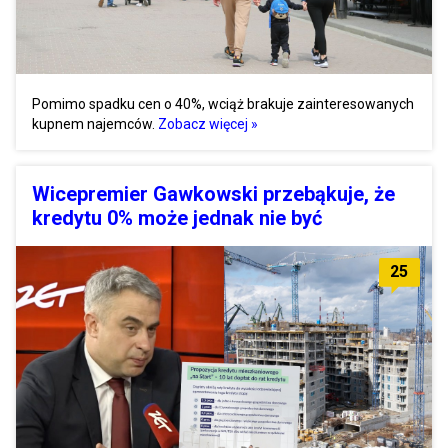
Pomimo spadku cen o 40%, wciąż brakuje zainteresowanych
kupnem najemców.
Zobacz więcej »
Wicepremier Gawkowski przebąkuje, że
kredytu 0% może jednak nie być
25