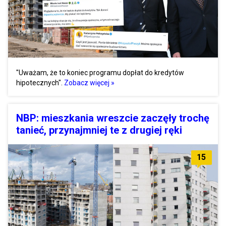
"Uważam, że to koniec programu dopłat do kredytów
hipotecznych".
Zobacz więcej »
NBP: mieszkania wreszcie zaczęły trochę
tanieć, przynajmniej te z drugiej ręki
15