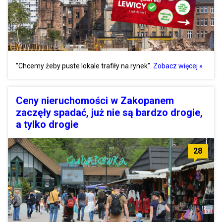
"Chcemy żeby puste lokale trafiły na rynek".
Zobacz więcej »
Ceny nieruchomości w Zakopanem
zaczęły spadać, już nie są bardzo drogie,
a tylko drogie
28