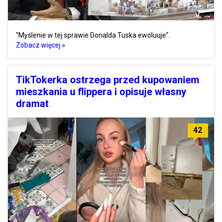
"Myślenie w tej sprawie Donalda Tuska ewoluuje".
Zobacz więcej »
TikTokerka ostrzega przed kupowaniem
mieszkania u flippera i opisuje własny
dramat
42