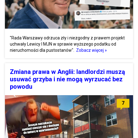
"Rada Warszawy odrzuca zły i niezgodny z prawem projekt
uchwały Lewicy I MJN w sprawie wyższego podatku od
nieruchomości dla pustostanów".
Zobacz więcej »
Zmiana prawa w Anglii: landlordzi muszą
usuwać grzyba i nie mogą wyrzucać bez
powodu
7