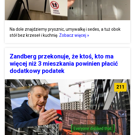
Na dole znajdziemy prysznic, umywalkę i sedes, a tuż obok
stół bez krzeseł i kuchnię.
Zobacz więcej »
Zandberg przekonuje, że ktoś, kto ma
więcej niż 3 mieszkania powinien płacić
dodatkowy podatek
211