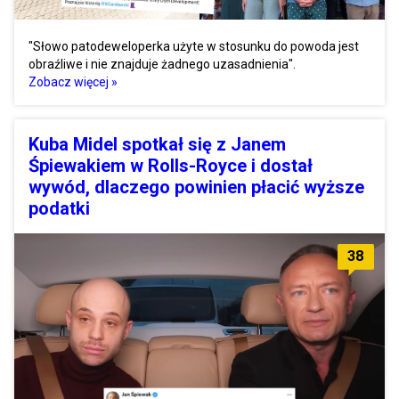
"Słowo patodeweloperka użyte w stosunku do powoda jest
obraźliwe i nie znajduje żadnego uzasadnienia".
Zobacz więcej »
Kuba Midel spotkał się z Janem
Śpiewakiem w Rolls-Royce i dostał
wywód, dlaczego powinien płacić wyższe
podatki
38