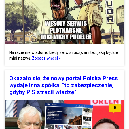
Na razie nie wiadomo kiedy serwis ruszy, ani też, jaką będzie
miał nazwę.
Zobacz więcej »
Okazało się, że nowy portal Polska Press
wydaje inna spółka: "to zabezpieczenie,
gdyby PiS stracił władzę"
8