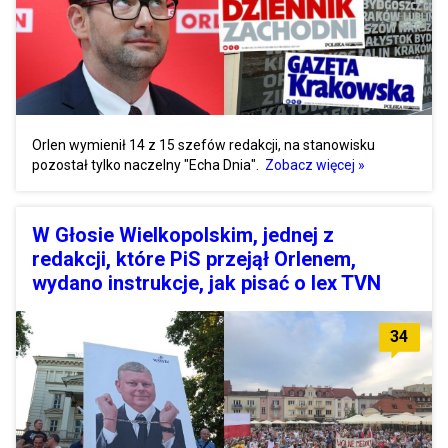
Orlen wymienił 14 z 15 szefów redakcji, na stanowisku
pozostał tylko naczelny "Echa Dnia".
Zobacz więcej »
W Głosie Wielkopolskim, jednej z
redakcji, które PiS przejął Orlenem,
wydano instrukcje, jak pisać o lex TVN
34