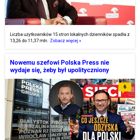
Liczba użytkowników 15 stron lokalnych dzienników spadła z
13,26 do 11,37 mln.
Zobacz więcej »
Nowemu szefowi Polska Press nie
wydaje się, żeby był upolityczniony
6