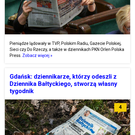
Pieniądze lądowały w TVP, Polskim Radiu, Gazecie Polskiej,
Sieci czy Do Rzeczy, a także w dziennikach PKN Orlen Polska
Press.
Zobacz więcej »
Gdańsk: dziennikarze, którzy odeszli z
Dziennika Bałtyckiego, stworzą własny
tygodnik
4