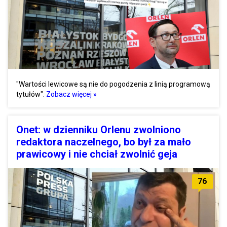
"Wartości lewicowe są nie do pogodzenia z linią programową
tytułów".
Zobacz więcej »
Onet: w dzienniku Orlenu zwolniono
redaktora naczelnego, bo był za mało
prawicowy i nie chciał zwolnić geja
76