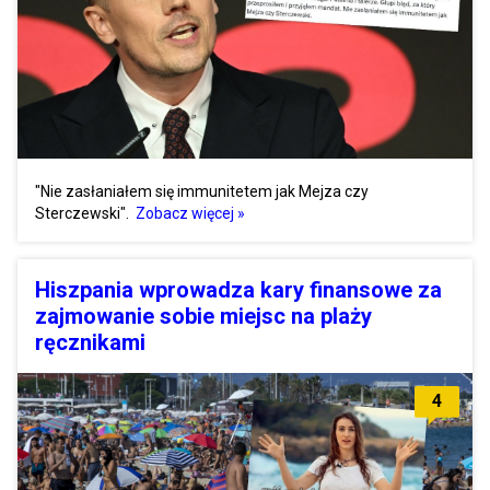
"Nie zasłaniałem się immunitetem jak Mejza czy
Sterczewski".
Zobacz więcej »
Hiszpania wprowadza kary finansowe za
zajmowanie sobie miejsc na plaży
ręcznikami
4