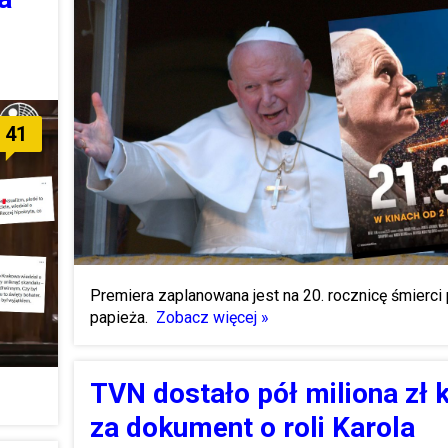
41
Premiera zaplanowana jest na 20. rocznicę śmierci
papieża.
Zobacz więcej »
TVN dostało pół miliona zł 
za dokument o roli Karola