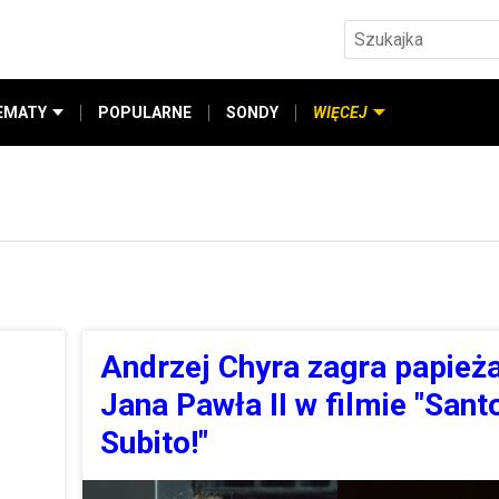
EMATY
POPULARNE
SONDY
WIĘCEJ
Andrzej Chyra zagra papież
Jana Pawła II w filmie "Sant
Subito!"