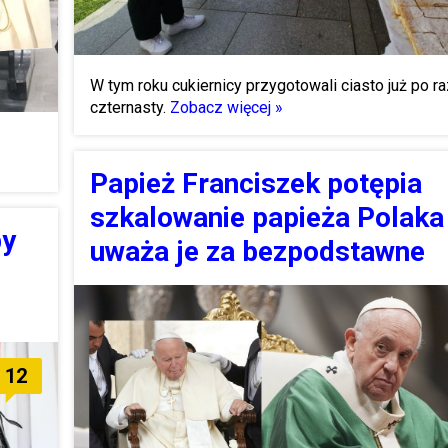
W tym roku cukiernicy przygotowali ciasto już po ra
czternasty.
Zobacz więcej »
Papież Franciszek potępia
szkalowanie papieża Polaka 
by
uważa je za bezpodstawne
12