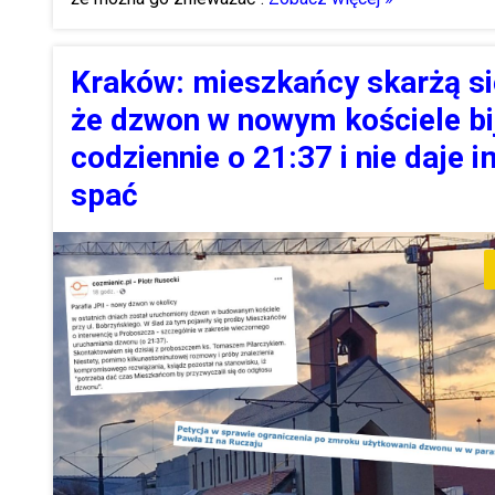
Kraków: mieszkańcy skarżą si
że dzwon w nowym kościele bi
codziennie o 21:37 i nie daje i
spać