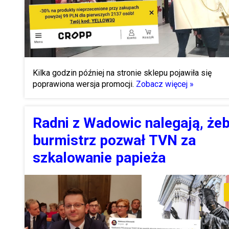
Kilka godzin później na stronie sklepu pojawiła się
poprawiona wersja promocji.
Zobacz więcej »
Radni z Wadowic nalegają, że
burmistrz pozwał TVN za
szkalowanie papieża