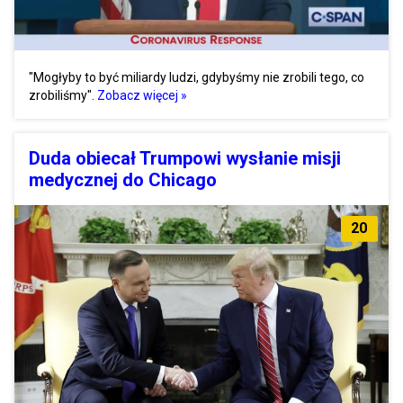
"Mogłyby to być miliardy ludzi, gdybyśmy nie zrobili tego, co
zrobiliśmy".
Zobacz więcej »
Duda obiecał Trumpowi wysłanie misji
medycznej do Chicago
20