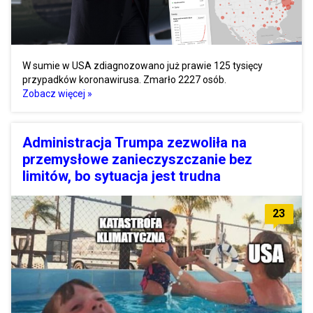
W sumie w USA zdiagnozowano już prawie 125 tysięcy
przypadków koronawirusa. Zmarło 2227 osób.
Zobacz więcej »
Administracja Trumpa zezwoliła na
przemysłowe zanieczyszczanie bez
limitów, bo sytuacja jest trudna
23