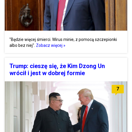
"Będzie więcej śmierci. Wirus minie, z pomocą szczepionki
albo bez niej".
Zobacz więcej »
Trump: cieszę się, że Kim Dzong Un
wrócił i jest w dobrej formie
7