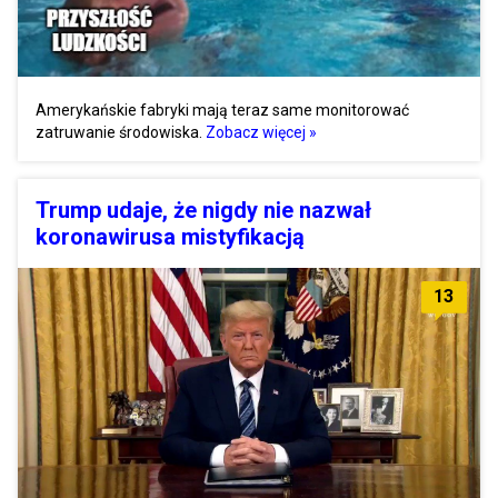
Amerykańskie fabryki mają teraz same monitorować
zatruwanie środowiska.
Zobacz więcej »
Trump udaje, że nigdy nie nazwał
koronawirusa mistyfikacją
13