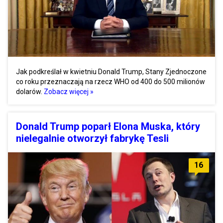
Jak podkreślał w kwietniu Donald Trump, Stany Zjednoczone
co roku przeznaczają na rzecz WHO od 400 do 500 milionów
dolarów.
Zobacz więcej »
Donald Trump poparł Elona Muska, który
nielegalnie otworzył fabrykę Tesli
16