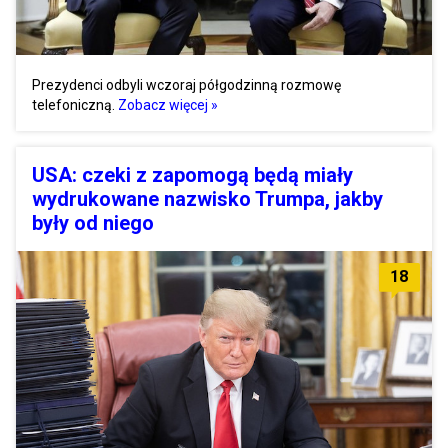
Prezydenci odbyli wczoraj półgodzinną rozmowę
telefoniczną.
Zobacz więcej »
USA: czeki z zapomogą będą miały
wydrukowane nazwisko Trumpa, jakby
były od niego
18