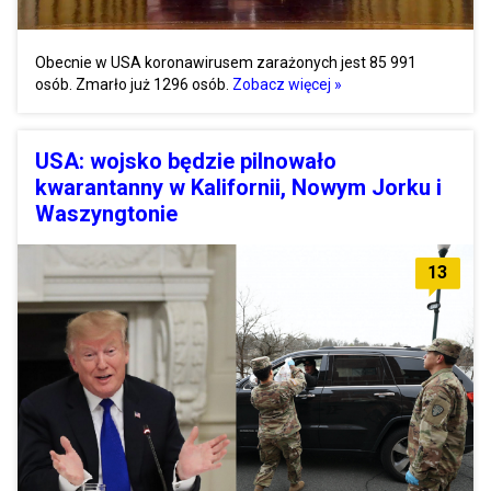
Obecnie w USA koronawirusem zarażonych jest 85 991
osób. Zmarło już 1296 osób.
Zobacz więcej »
USA: wojsko będzie pilnowało
kwarantanny w Kalifornii, Nowym Jorku i
Waszyngtonie
13