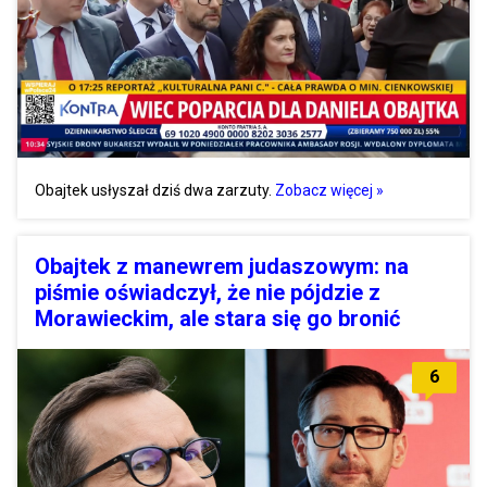
Obajtek usłyszał dziś dwa zarzuty.
Zobacz więcej »
Obajtek z manewrem judaszowym: na
piśmie oświadczył, że nie pójdzie z
Morawieckim, ale stara się go bronić
6