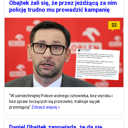
Obajtek żali się, że przez jeżdżącą za nim
policję trudno mu prowadzić kampanię
22
"W uśmiechniętej Polsce wolnego człowieka, bez wyroku i
bez spraw toczących się przeciwko, traktuje się jak
przestępcę"
Zobacz więcej »
Daniel Obajtek zapowiada, że da się