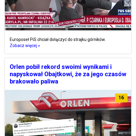
Europoseł PiS chciał dołączyć do strajku górników.
Zobacz więcej »
Orlen pobił rekord swoimi wynikami i
napyskował Obajtkowi, że za jego czasów
brakowało paliwa
16