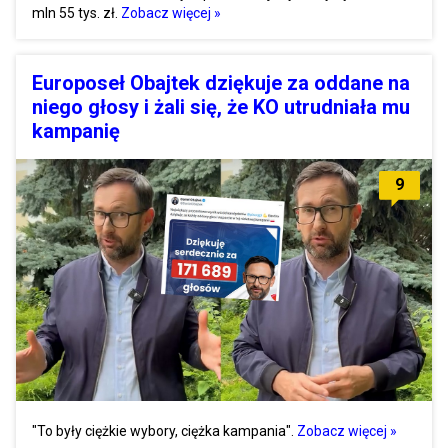
mln 55 tys. zł.
Zobacz więcej »
Europoseł Obajtek dziękuje za oddane na
niego głosy i żali się, że KO utrudniała mu
kampanię
9
"To były ciężkie wybory, ciężka kampania".
Zobacz więcej »