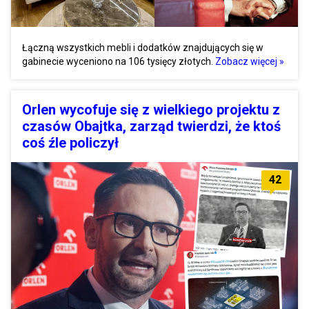
Łączną wszystkich mebli i dodatków znajdujących się w
gabinecie wyceniono na 106 tysięcy złotych.
Zobacz więcej »
Orlen wycofuje się z wielkiego projektu z
czasów Obajtka, zarząd twierdzi, że ktoś
coś źle policzył
42