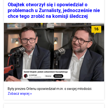
Obajtek otworzył się i opowiedział o
problemach u Żurnalisty, jednocześnie nie
chce tego zrobić na komisji śledczej
16
Były prezes Orlenu opowiedział m.in. o swojej młodości.
Zobacz więcej »