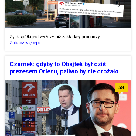
Zysk spółki jest wyższy, niż zakładały prognozy.
Zobacz więcej »
Czarnek: gdyby to Obajtek był dziś
prezesem Orlenu, paliwo by nie drożało
58