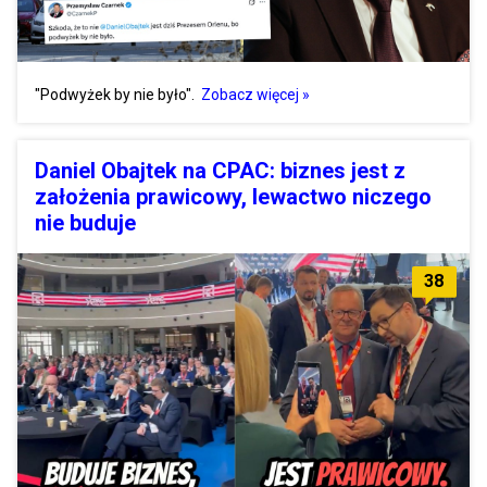
"Podwyżek by nie było".
Zobacz więcej »
Daniel Obajtek na CPAC: biznes jest z
założenia prawicowy, lewactwo niczego
nie buduje
38