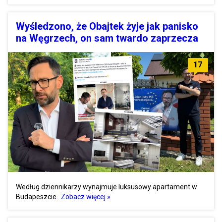
Wyśledzono, że Obajtek żyje jak panisko
na Węgrzech, on sam twardo zaprzecza
17
Według dziennikarzy wynajmuje luksusowy apartament w
Budapeszcie.
Zobacz więcej »