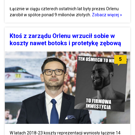
Łącznie w ciągu czterech ostatnich lat były prezes Orlenu
zarobił w spółce ponad 9 milionów złotych.
Zobacz więcej »
Ktoś z zarządu Orlenu wrzucił sobie w
koszty nawet botoks i protetykę zębową
5
W latach 2018-23 koszty reprezentacji wyniosły łącznie 14