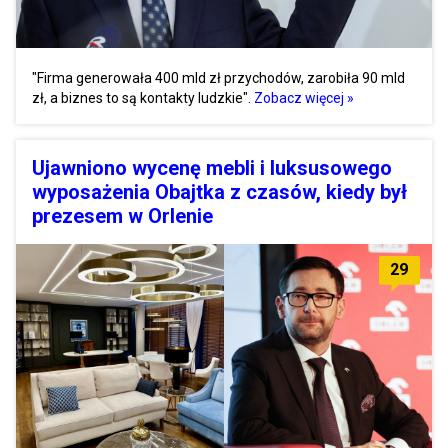
"Firma generowała 400 mld zł przychodów, zarobiła 90 mld
zł, a biznes to są kontakty ludzkie".
Zobacz więcej »
Ujawniono wycenę mebli i luksusowego
wyposażenia Obajtka z czasów, kiedy był
prezesem w Orlenie
29