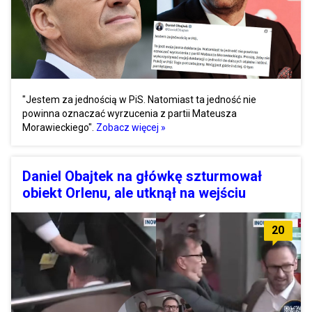
"Jestem za jednością w PiS. Natomiast ta jedność nie
powinna oznaczać wyrzucenia z partii Mateusza
Morawieckiego".
Zobacz więcej »
Daniel Obajtek na główkę szturmował
obiekt Orlenu, ale utknął na wejściu
20