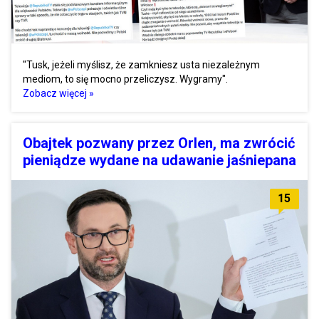
"Tusk, jeżeli myślisz, że zamkniesz usta niezależnym
mediom, to się mocno przeliczysz. Wygramy".
Zobacz więcej »
Obajtek pozwany przez Orlen, ma zwrócić
pieniądze wydane na udawanie jaśniepana
15