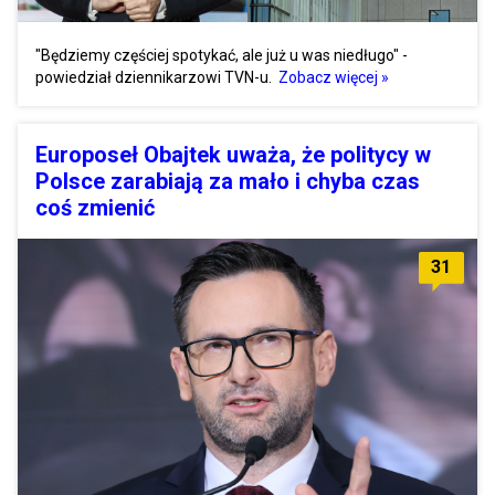
"Będziemy częściej spotykać, ale już u was niedługo" -
powiedział dziennikarzowi TVN-u.
Zobacz więcej »
Europoseł Obajtek uważa, że politycy w
Polsce zarabiają za mało i chyba czas
coś zmienić
31