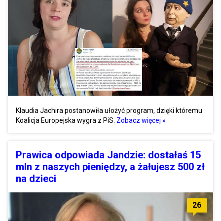
Klaudia Jachira postanowiła ułożyć program, dzięki któremu
Koalicja Europejska wygra z PiS.
Zobacz więcej »
Prawica odpowiada Jandzie: dostałaś 15
mln z naszych pieniędzy, a żałujesz 500 zł
na dzieci
26