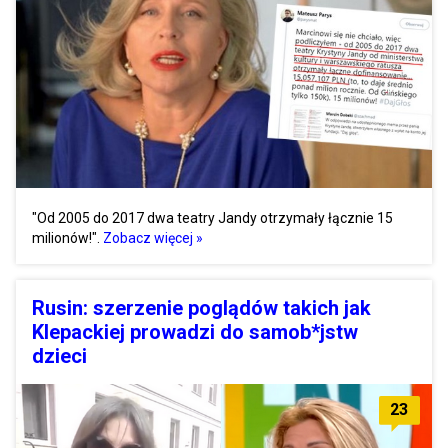
"Od 2005 do 2017 dwa teatry Jandy otrzymały łącznie 15
milionów!".
Zobacz więcej »
Rusin: szerzenie poglądów takich jak
Klepackiej prowadzi do samob*jstw
dzieci
23