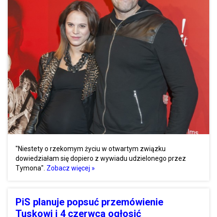
"Niestety o rzekomym życiu w otwartym związku
dowiedziałam się dopiero z wywiadu udzielonego przez
Tymona".
Zobacz więcej »
PiS planuje popsuć przemówienie
Tuskowi i 4 czerwca ogłosić