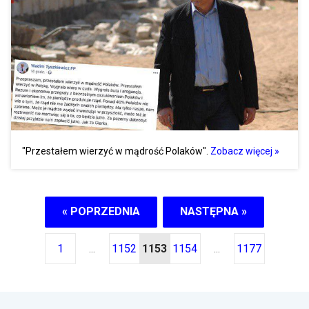
"Przestałem wierzyć w mądrość Polaków".
Zobacz więcej »
« POPRZEDNIA
NASTĘPNA »
1
...
1152
1153
1154
...
1177