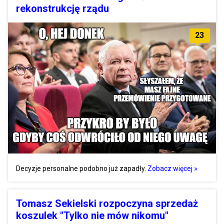
rekonstrukcję rządu
23
Decyzje personalne podobno już zapadły.
Zobacz więcej »
Tomasz Sekielski rozpoczyna sprzedaż
koszulek "Tylko nie mów nikomu"