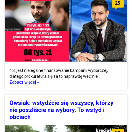
25
"To jest nielegalne finansowanie kampanii wyborczej,
dlatego prokuratura się za to naprawdę weźmie".
Zobacz więcej »
Owsiak: wstydźcie się wszyscy, którzy
nie poszliście na wybory. To wstyd i
obciach