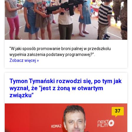
"W jaki sposób promowanie broni palnej w przedszkolu
wypełnia założenia podstawy programowej?".
Zobacz więcej »
Tymon Tymański rozwodzi się, po tym jak
wyznał, że "jest z żoną w otwartym
związku"
37