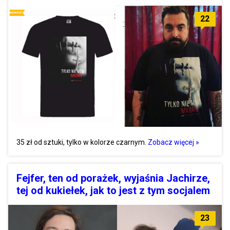
22
35 zł od sztuki, tylko w kolorze czarnym.
Zobacz więcej »
Fejfer, ten od porażek, wyjaśnia Jachirze,
tej od kukiełek, jak to jest z tym socjalem
23