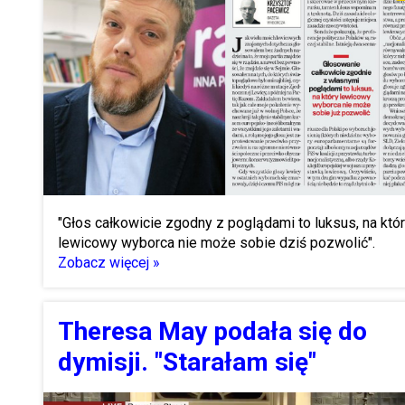
"Głos całkowicie zgodny z poglądami to luksus, na któ
lewicowy wyborca nie może sobie dziś pozwolić".
Zobacz więcej »
Theresa May podała się do
dymisji. "Starałam się"