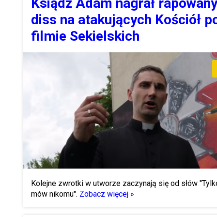
Ksiądz Adam nagrał rapowan
diss na atakujących Kościół p
filmie Sekielskich
Kolejne zwrotki w utworze zaczynają się od słów "Tylk
mów nikomu".
Zobacz więcej »