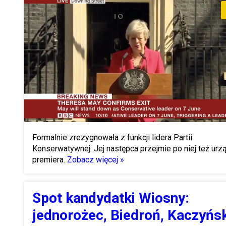
Formalnie zrezygnowała z funkcji lidera Partii
Konserwatywnej. Jej następca przejmie po niej też urz
premiera.
Zobacz więcej »
Spot kandydatki Wiosny:
jednorożec, Biedroń, Kaczyńsk