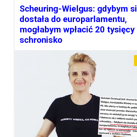
Scheuring-Wielgus: gdybym s
dostała do europarlamentu,
mogłabym wpłacić 20 tysięcy
schronisko