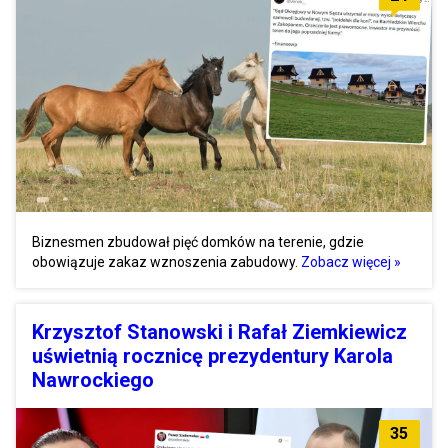
Biznesmen zbudował pięć domków na terenie, gdzie
obowiązuje zakaz wznoszenia zabudowy.
Zobacz więcej »
Krzysztof Stanowski i Rafał Ziemkiewicz
uświetnią rocznicę prezydentury Karola
Nawrockiego
35