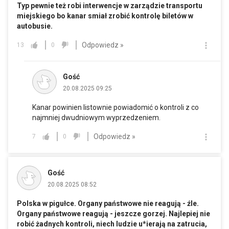
Typ pewnie też robi interwencje w zarządzie transportu
miejskiego bo kanar smiał zrobić kontrolę biletów w
autobusie.
Odpowiedz »
13
0
Gość
20.08.2025 09:25
Kanar powinien listownie powiadomić o kontroli z co
najmniej dwudniowym wyprzedzeniem.
Odpowiedz »
7
0
Gość
20.08.2025 08:52
Polska w pigułce. Organy państwowe nie reagują - źle.
Organy państwowe reagują - jeszcze gorzej. Najlepiej nie
robić żadnych kontroli, niech ludzie u*ierają na zatrucia,