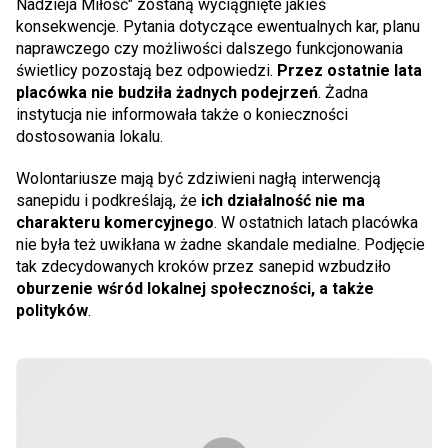
Nadzieja Miłość" zostaną wyciągnięte jakieś
konsekwencje. Pytania dotyczące ewentualnych kar, planu
naprawczego czy możliwości dalszego funkcjonowania
świetlicy pozostają bez odpowiedzi.
Przez ostatnie lata
placówka nie budziła żadnych podejrzeń
. Żadna
instytucja nie informowała także o konieczności
dostosowania lokalu.
Wolontariusze mają być zdziwieni nagłą interwencją
sanepidu i podkreślają, że
ich działalność nie ma
charakteru komercyjnego
. W ostatnich latach placówka
nie była też uwikłana w żadne skandale medialne. Podjęcie
tak zdecydowanych kroków przez sanepid wzbudziło
oburzenie wśród lokalnej społeczności, a także
polityków
.