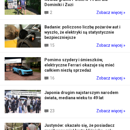
Dominiki i Zuzi
2
Zobacz więcej »
Badanie: policzono liczbę pożarów aut i
wyszło, że elektryki są statystycznie
bezpieczniejsze
15
Zobacz więcej »
Pomimo szydery i śmieszków,
elektryczne Ferrari okazuje się mieć
całkiem niezłą sprzedaż
16
Zobacz więcej »
Japonia drugim najstarszym narodem
świata, mediana wieku to 49 lat
23
Zobacz więcej »
Justynów: okazało się, że posiadacz