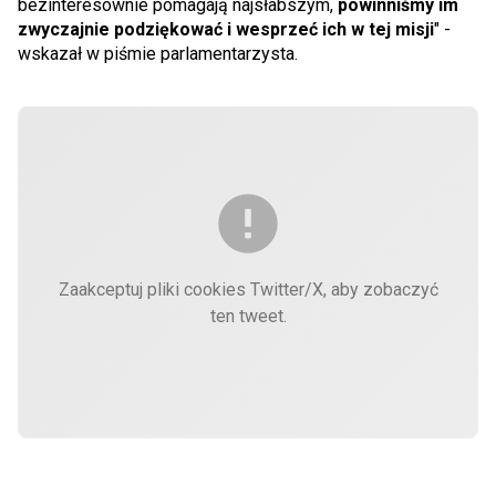
bezinteresownie pomagają najsłabszym,
powinniśmy im
zwyczajnie podziękować i wesprzeć ich w tej misji
" -
wskazał w piśmie parlamentarzysta.
Zaakceptuj pliki cookies Twitter/X, aby zobaczyć
ten tweet.