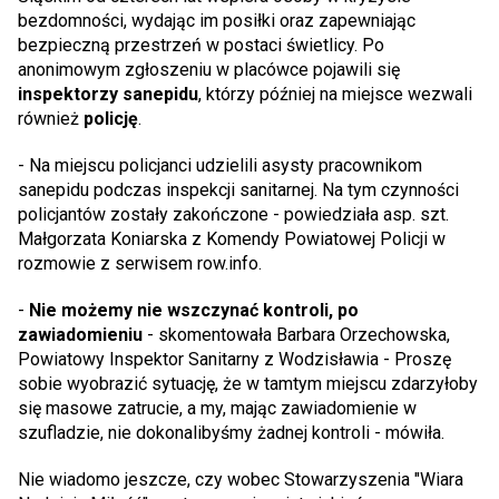
bezdomności, wydając im posiłki oraz zapewniając
bezpieczną przestrzeń w postaci świetlicy. Po
anonimowym zgłoszeniu w placówce pojawili się
inspektorzy sanepidu
, którzy później na miejsce wezwali
również
policję
.
- Na miejscu policjanci udzielili asysty pracownikom
sanepidu podczas inspekcji sanitarnej. Na tym czynności
policjantów zostały zakończone - powiedziała asp. szt.
Małgorzata Koniarska z Komendy Powiatowej Policji w
rozmowie z serwisem row.info.
-
Nie możemy nie wszczynać kontroli, po
zawiadomieniu
- skomentowała Barbara Orzechowska,
Powiatowy Inspektor Sanitarny z Wodzisławia - Proszę
sobie wyobrazić sytuację, że w tamtym miejscu zdarzyłoby
się masowe zatrucie, a my, mając zawiadomienie w
szufladzie, nie dokonalibyśmy żadnej kontroli - mówiła.
Nie wiadomo jeszcze, czy wobec Stowarzyszenia "Wiara