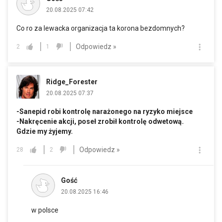
20.08.2025 07:42
Co ro za lewacka organizacja ta korona bezdomnych?
Odpowiedz »
2
1
Ridge_Forester
20.08.2025 07:37
-Sanepid robi kontrolę narażonego na ryzyko miejsce
-Nakręcenie akcji, poseł zrobił kontrolę odwetową.
Gdzie my żyjemy.
Odpowiedz »
28
2
Gość
20.08.2025 16:46
w polsce