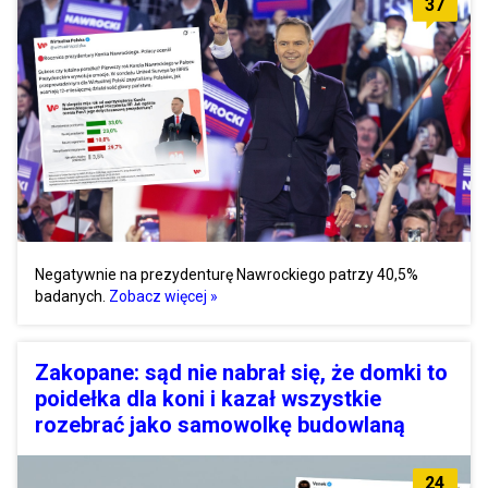
37
Negatywnie na prezydenturę Nawrockiego patrzy 40,5%
badanych.
Zobacz więcej »
Zakopane: sąd nie nabrał się, że domki to
poidełka dla koni i kazał wszystkie
rozebrać jako samowolkę budowlaną
24