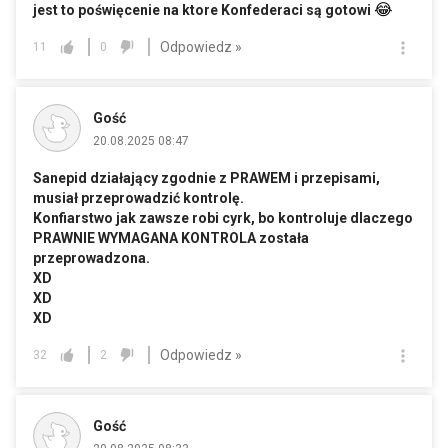
😂
jest to poświęcenie na ktore Konfederaci są gotowi
Odpowiedz »
11
0
Gość
20.08.2025 08:47
Sanepid działający zgodnie z PRAWEM i przepisami,
musiał przeprowadzić kontrolę.
Konfiarstwo jak zawsze robi cyrk, bo kontroluje dlaczego
PRAWNIE WYMAGANA KONTROLA została
przeprowadzona.
XD
XD
XD
Odpowiedz »
32
2
Gość