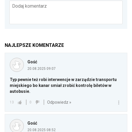
Dodaj komentarz
NAJLEPSZE KOMENTARZE
Gość
20.08.2025 09:07
Typ pewnie też robi interwencje w zarządzie transportu
miejskiego bo kanar smiał zrobić kontrolę biletów w
autobusie.
Odpowiedz »
13
0
Gość
20.08.2025 08:52