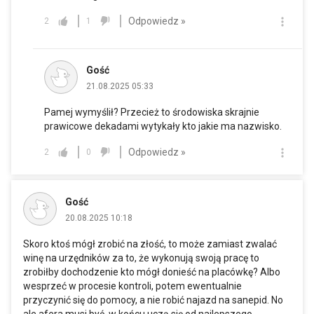
Odpowiedz »
2
1
Gość
21.08.2025 05:33
Pamej wymyślił? Przecież to środowiska skrajnie
prawicowe dekadami wytykały kto jakie ma nazwisko.
Odpowiedz »
2
0
Gość
20.08.2025 10:18
Skoro ktoś mógł zrobić na złość, to może zamiast zwalać
winę na urzędników za to, że wykonują swoją pracę to
zrobiłby dochodzenie kto mógł donieść na placówkę? Albo
wesprzeć w procesie kontroli, potem ewentualnie
przyczynić się do pomocy, a nie robić najazd na sanepid. No