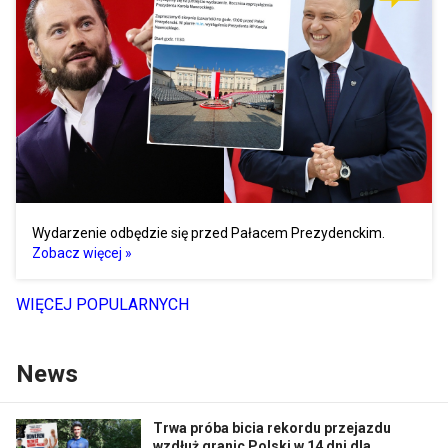
Wydarzenie odbędzie się przed Pałacem Prezydenckim.
Zobacz więcej »
WIĘCEJ POPULARNYCH
News
Trwa próba bicia rekordu przejazdu
wzdłuż granic Polski w 14 dni dla