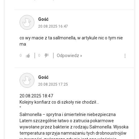
Gość
20.08.2025 16:47
co wy macie z ta sallmonella, w artykule nic o tym nie
ma
Odpowiedz »
0
0
Gość
20.08.2025 17:25
20.08.2025 18:47
Kolejny konfiarz co di szkoły nie chodził...
"
Salmonella – sprytna i śmiertelnie niebezpieczna
Latem szczególnie łatwo o zatrucia pokarmowe
wywołane przez bakterie z rodzaju Salmonella. Wysoka
temperatura sprzyja namnażaniu tych drobnoustrojów