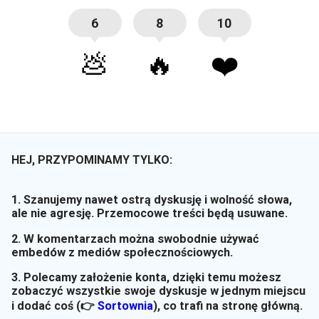
6
8
10
💩
🔥
❤️
HEJ, PRZYPOMINAMY TYLKO:
1. Szanujemy nawet ostrą dyskusję i wolność słowa,
ale nie agresję. Przemocowe treści będą usuwane.
2. W komentarzach można swobodnie używać
embedów z mediów społecznościowych.
3. Polecamy założenie konta, dzięki temu możesz
zobaczyć wszystkie swoje dyskusje w jednym miejscu
i dodać coś (👉
Sortownia
)
, co trafi na stronę główną.