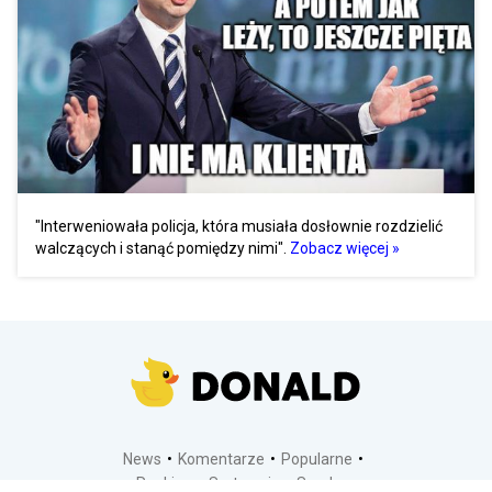
"Interweniowała policja, która musiała dosłownie rozdzielić
walczących i stanąć pomiędzy nimi".
Zobacz więcej »
News
Komentarze
Popularne
Ranking
Sortownia
Sondy