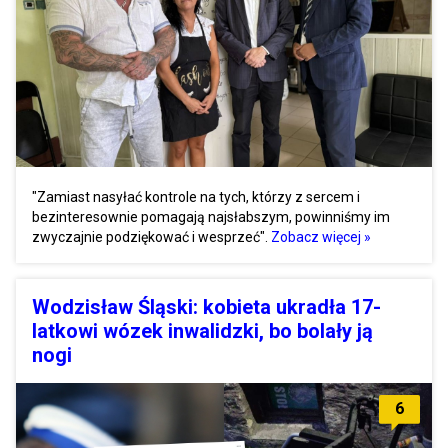
"Zamiast nasyłać kontrole na tych, którzy z sercem i
bezinteresownie pomagają najsłabszym, powinniśmy im
zwyczajnie podziękować i wesprzeć".
Zobacz więcej »
Wodzisław Śląski: kobieta ukradła 17-
latkowi wózek inwalidzki, bo bolały ją
nogi
6