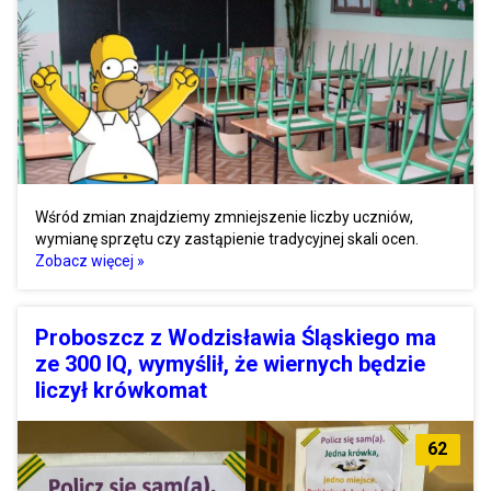
Wśród zmian znajdziemy zmniejszenie liczby uczniów,
wymianę sprzętu czy zastąpienie tradycyjnej skali ocen.
Zobacz więcej »
Proboszcz z Wodzisławia Śląskiego ma
ze 300 IQ, wymyślił, że wiernych będzie
liczył krówkomat
62