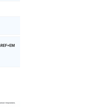
&REF=EM