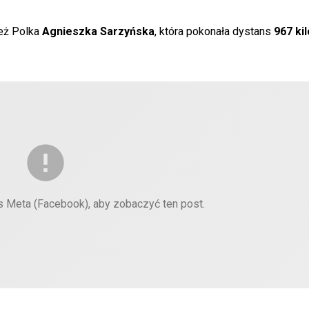
ież Polka
Agnieszka Sarzyńska
, która pokonała dystans
967 ki
es Meta (Facebook), aby zobaczyć ten post.