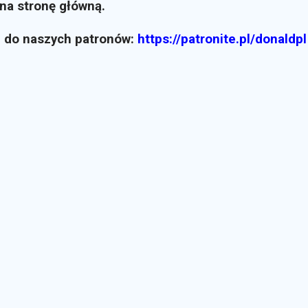
i na stronę główną.
z do naszych patronów:
https://patronite.pl/donaldpl