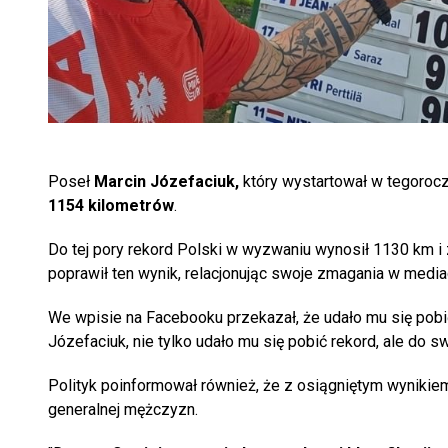
Poseł
Marcin Józefaciuk,
który wystartował w tegorocz
1154 kilometrów
.
Do tej pory rekord Polski w wyzwaniu wynosił 1130 km i
poprawił ten wynik, relacjonując swoje zmagania w medi
We wpisie na Facebooku przekazał, że udało mu się pobi
Józefaciuk, nie tylko udało mu się pobić rekord, ale do 
Polityk poinformował również, że z osiągniętym wynikie
generalnej mężczyzn.