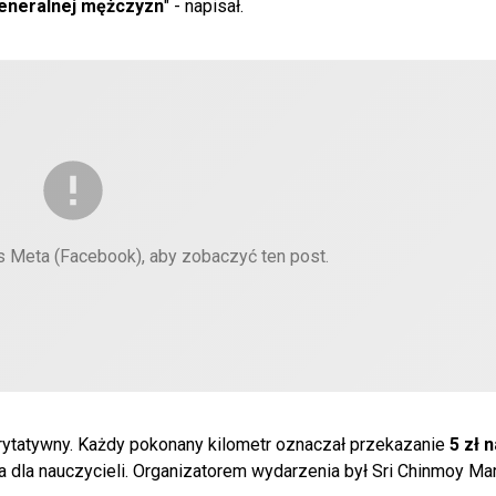
generalnej mężczyzn
" - napisał.
es Meta (Facebook), aby zobaczyć ten post.
ytatywny. Każdy pokonany kilometr oznaczał przekazanie
5 zł 
nia dla nauczycieli. Organizatorem wydarzenia był Sri Chinmoy M