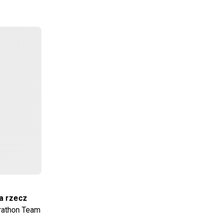
na rzecz
arathon Team