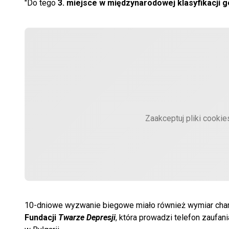
"Do tego
3. miejsce w międzynarodowej klasyfikacji 
Zaakceptuj pliki cooki
10-dniowe wyzwanie biegowe miało również wymiar char
Fundacji
Twarze Depresji
, która prowadzi telefon zaufa