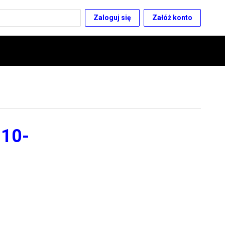
Zaloguj się
Załóż konto
 10-