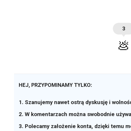
3
💩
HEJ, PRZYPOMINAMY TYLKO:
1. Szanujemy nawet ostrą dyskusję i wolnoś
2. W komentarzach można swobodnie używ
3. Polecamy założenie konta, dzięki temu 