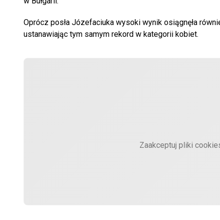
w Bułgarii.
Oprócz posła Józefaciuka wysoki wynik osiągnęła równ
ustanawiając tym samym rekord w kategorii kobiet.
Zaakceptuj pliki cooki