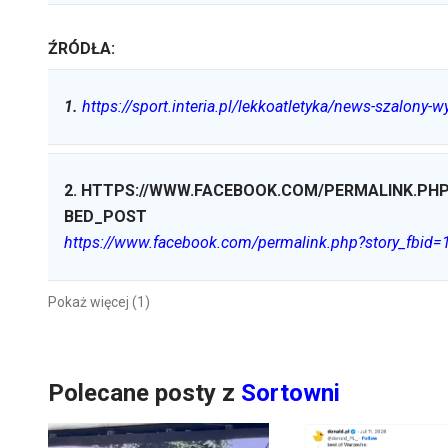
ŹRÓDŁA:
1
.
https://sport.interia.pl/lekkoatletyka/news-szalony-
2
.
HTTPS://WWW.FACEBOOK.COM/PERMALINK.PHP
BED_POST
https://www.facebook.com/permalink.php?story_fb
Pokaż więcej (1)
Polecane posty z
Sortowni