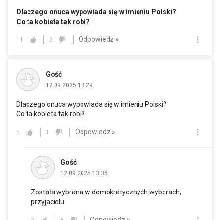
Dlaczego onuca wypowiada się w imieniu Polski?
Co ta kobieta tak robi?
Odpowiedz »
11
2
Gość
12.09.2025 13:29
Dlaczego onuca wypowiada się w imieniu Polski?
Co ta kobieta tak robi?
Odpowiedz »
5
1
Gość
12.09.2025 13:35
Została wybrana w demokratycznych wyborach,
przyjacielu
Odpowiedz »
3
5