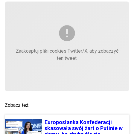
Zaakceptuj pliki cookies Twitter/X, aby zobaczyć
ten tweet.
Zobacz też:
Europosłanka Konfederacji
skasowała swój żart o Putinie w