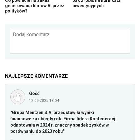
Co powiecie na zakaz
Jak zrobić na kurnikach
generowania filmów AI przez
inwestycyjnych
polityków?
Dodaj komentarz
NAJLEPSZE KOMENTARZE
Gość
12.09.2025 13:04
"Grupa Mentzen S.A. przedstawiła wyniki
finansowe za ubiegły rok. Firma lidera Konfederacji
odnotowała w 2024 r. znaczny spadek zysków w
porównaniu do 2023 roku"
.