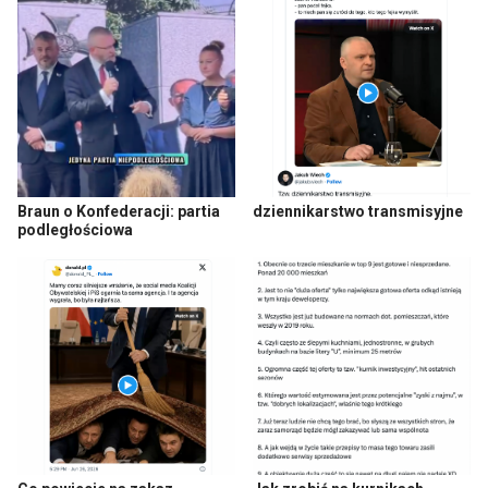
Braun o Konfederacji: partia
dziennikarstwo transmisyjne
podległościowa