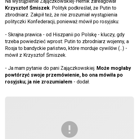
Na wystąpienie Zajączkowskiej-Hernik zareagował
Krzysztof Śmiszek
. Polityk podkreślał, że Putin to
zbrodniarz. Zakpił też, że nie zrozumiał wystąpienia
polityczki Konfederacji, ponieważ mówił po rosyjsku:
- Skrajna prawica - od Hiszpanii po Polskę - kluczy, gdy
trzeba powiedzieć wprost: Putin to zbrodniarz wojenny, a
Rosja to bandyckie państwo, które morduje cywilów (...) -
mówił z Krzysztof Śmiszek.
- Ja mam pytanie do pani Zajączkowskiej.
Może mogłaby
powtórzyć swoje przemówienie, bo ona mówiła po
rosyjsku; ja nie zrozumiałem
- dodał.