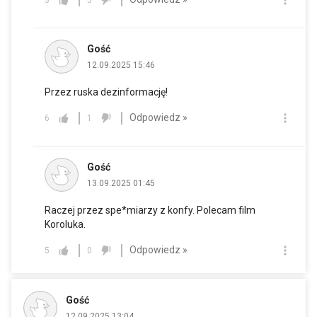
Gość
12.09.2025 15:46
Przez ruska dezinformację!
Odpowiedz »
6
1
Gość
13.09.2025 01:45
Raczej przez spe*miarzy z konfy. Polecam film
Koroluka.
Odpowiedz »
5
0
Gość
12.09.2025 13:04