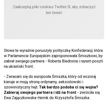
Zaakceptuj pliki cookies Twitter/X, aby zobaczyć
ten tweet.
Słowa te wyraźnie poruszyły polityczkę Konfederacji, która
w Parlamencie Europejskim zaproponowała Śmiszkowi, by
zabrał swojego partnera - Roberta Biedronia i razem poszli
na ukraiński front:
- Zwracam się do europosła Śmiszka, który od wczoraj
kieruje w moją stronę ordynarny, seksistowski i
szowinistyczny hejt.
Tak bardzo podoba ci się wojna?
Zabieraj swojego partnera i idź na front
- zwróciła się
Ewa Zajączkowska-Hernik do Krzysztofa Śmiszka.