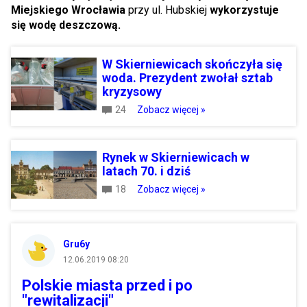
Miejskiego Wrocławia
przy ul. Hubskiej
wykorzystuje
się wodę deszczową.
W Skierniewicach skończyła się
woda. Prezydent zwołał sztab
kryzysowy
24
Zobacz więcej »
Rynek w Skierniewicach w
latach 70. i dziś
18
Zobacz więcej »
Gru6y
12.06.2019 08:20
Polskie miasta przed i po
"rewitalizacji"