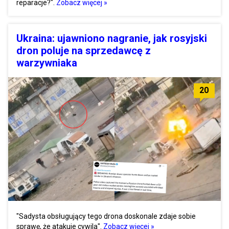
reparacje?".
Zobacz więcej »
Ukraina: ujawniono nagranie, jak rosyjski
dron poluje na sprzedawcę z
warzywniaka
20
"Sadysta obsługujący tego drona doskonale zdaje sobie
sprawę, że atakuje cywila".
Zobacz więcej »