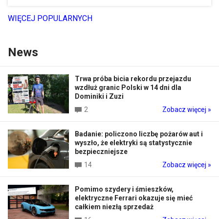
WIĘCEJ POPULARNYCH
News
Trwa próba bicia rekordu przejazdu
wzdłuż granic Polski w 14 dni dla
Dominiki i Zuzi
2
Zobacz więcej »
Badanie: policzono liczbę pożarów aut i
wyszło, że elektryki są statystycznie
bezpieczniejsze
14
Zobacz więcej »
Pomimo szydery i śmieszków,
elektryczne Ferrari okazuje się mieć
całkiem niezłą sprzedaż