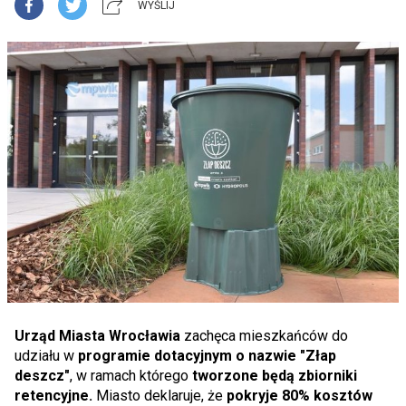
WYŚLIJ
Urząd Miasta Wrocławia
zachęca mieszkańców do
udziału w
programie dotacyjnym o nazwie "Złap
deszcz"
, w ramach którego
tworzone będą zbiorniki
retencyjne.
Miasto deklaruje, że
pokryje 80% kosztów