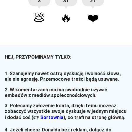
3
31
27
💩
🔥
❤️
HEJ, PRZYPOMINAMY TYLKO:
1. Szanujemy nawet ostrą dyskusję i wolność słowa,
ale nie agresję. Przemocowe treści będą usuwane.
2. W komentarzach można swobodnie używać
embedów z mediów społecznościowych.
3. Polecamy założenie konta, dzięki temu możesz
zobaczyć wszystkie swoje dyskusje w jednym miejscu
i dodać coś (👉
Sortownia
)
, co trafi na stronę główną.
4. Jeżeli chcesz Donalda bez reklam, dołącz do