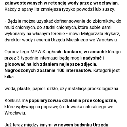
zainwestowanych w retencję wody przez wrocławian.
Każdy złapany litr zmniejsza ryzyko powodzi lub suszy.
- Będzie można uzyskać dofinansowanie do zbiorników, do
muld chłonnych, do studni chłonnych, które sobie sami
wykonamy na własnym terenie - mówi Małgorzata Brykarz,
dyrektor wody i energii Urzędu Miejskiego we Wrocławiu.
Oprócz tego MPWiK ogłosiło
konkurs, w ramach
którego
przez 3 tygodnie internauci będą mogli
nadysłać i
głosować na ich zdaniem najlepsze zdjęcia.
Nagrodzonych zostanie 100 internautów.
Kategorii jest
kilka:
woda, plastik, papier, szkło, czy instalacja proekologiczna.
Konkurs ma
popularyzować działania proekologiczne
,
które wpływają na poprawę środowiska naturalnego we
Wrocławiu.
Już teraz między innymi
w nowym budynku Urzędu