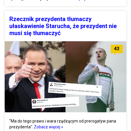
Rzecznik prezydenta tłumaczy
ułaskawienie Starucha, że prezydent nie
musi się tłumaczyć
43
"Ma do tego prawo i wara rządzącym od prerogatyw pana
prezydenta".
Zobacz więcej »