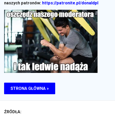
naszych patronów:
https://patronite.pl/donaldpl
STRONA GŁÓWNA »
ŹRÓDŁA: