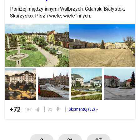
Poniżej między innymi Wałbrzych, Gdańsk, Białystok,
Skarżysko, Pisz i wiele, wiele innych.
+72
104
32
Skomentuj (
32
) »