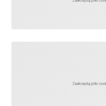
Zaakceptuj pliki coo
Zaakceptuj pliki coo