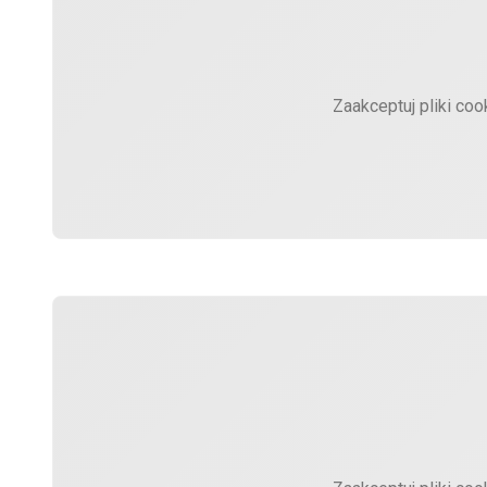
Zaakceptuj pliki coo