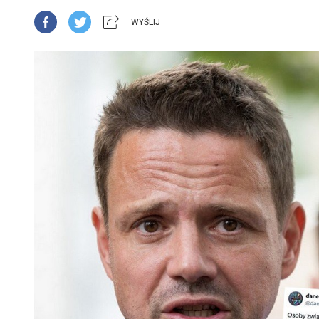
WYŚLIJ