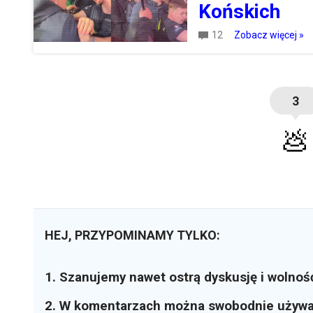
Końskich
12
Zobacz więcej »
3
💩
HEJ, PRZYPOMINAMY TYLKO:
1. Szanujemy nawet ostrą dyskusję i wolnoś
2. W komentarzach można swobodnie używ