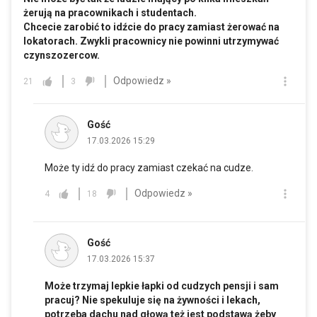
żerują na pracownikach i studentach.
Chcecie zarobić to idźcie do pracy zamiast żerować na
lokatorach. Zwykli pracownicy nie powinni utrzymywać
czynszozercow.
Odpowiedz »
21
3
Gość
17.03.2026 15:29
Może ty idź do pracy zamiast czekać na cudze.
Odpowiedz »
4
18
Gość
17.03.2026 15:37
Może trzymaj lepkie łapki od cudzych pensji i sam
pracuj? Nie spekuluje się na żywności i lekach,
potrzeba dachu nad głową też jest podstawą żeby