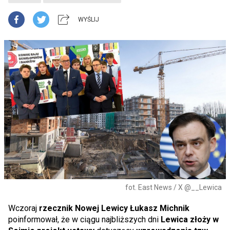
WYŚLIJ
fot. East News / X @__Lewica
Wczoraj
rzecznik Nowej Lewicy Łukasz Michnik
poinformował, że w ciągu najbliższych dni
Lewica złoży w