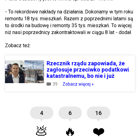
- To rekordowe nakłady na działania. Dokonamy w tym roku
remontu 18 tys. mieszkań. Razem z poprzednimi latami są
to środki na budowę i remonty 35 tys. mieszkań. To więcej
niż nasi poprzednicy zakontraktowali w ciągu 8 lat - dodał.
Zobacz też:
Rzecznik rządu zapowiada, że
zagłosuje przeciwko podatkowi
katastralnemu, bo nie i już
39
Zobacz więcej »
4
6
16
💩
🔥
❤️