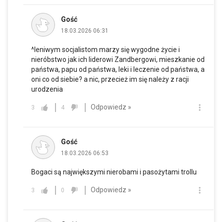
Gość
18.03.2026 06:31
^leniwym socjalistom marzy się wygodne życie i
nieróbstwo jak ich liderowi Zandbergowi, mieszkanie od
państwa, papu od państwa, leki i leczenie od państwa, a
oni co od siebie? a nic, przecież im się należy z racji
urodzenia
Odpowiedz »
3
4
Gość
18.03.2026 06:53
Bogaci są największymi nierobami i pasożytami trollu
Odpowiedz »
3
0