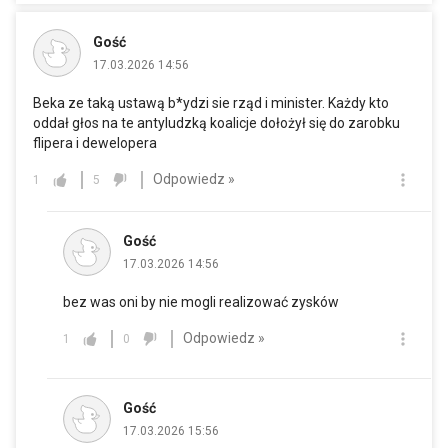
Gość
17.03.2026 14:56
Beka ze taką ustawą b*ydzi sie rząd i minister. Każdy kto
oddał głos na te antyludzką koalicje dołożył się do zarobku
flipera i dewelopera
Odpowiedz »
1
5
Gość
17.03.2026 14:56
bez was oni by nie mogli realizować zysków
Odpowiedz »
1
0
Gość
17.03.2026 15:56