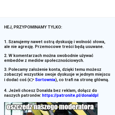
HEJ, PRZYPOMINAMY TYLKO:
1. Szanujemy nawet ostrą dyskusję i wolność słowa,
ale nie agresję. Przemocowe treści będą usuwane.
2. W komentarzach można swobodnie używać
embedów z mediów społecznościowych.
3. Polecamy założenie konta, dzięki temu możesz
zobaczyć wszystkie swoje dyskusje w jednym miejscu
i dodać coś (👉
Sortownia
)
, co trafi na stronę główną.
4. Jeżeli chcesz Donalda bez reklam, dołącz do
naszych patronów:
https://patronite.pl/donaldpl