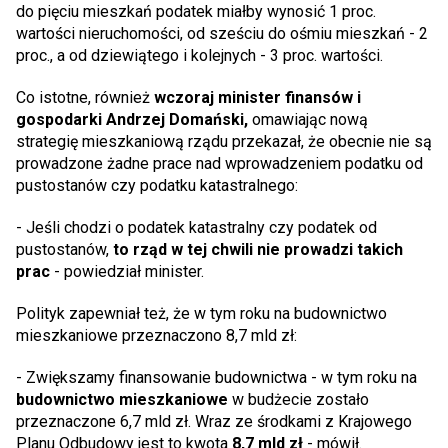
do pięciu mieszkań podatek miałby wynosić 1 proc.
wartości nieruchomości, od sześciu do ośmiu mieszkań - 2
proc., a od dziewiątego i kolejnych - 3 proc. wartości.
Co istotne, również
wczoraj minister finansów i
gospodarki Andrzej Domański,
omawiając nową
strategię mieszkaniową rządu przekazał, że obecnie nie są
prowadzone żadne prace nad wprowadzeniem podatku od
pustostanów czy podatku katastralnego:
- Jeśli chodzi o podatek katastralny czy podatek od
pustostanów,
to rząd w tej chwili nie prowadzi takich
prac
- powiedział minister.
Polityk zapewniał też, że w tym roku na budownictwo
mieszkaniowe przeznaczono 8,7 mld zł:
- Zwiększamy finansowanie budownictwa - w tym roku na
budownictwo mieszkaniowe
w budżecie zostało
przeznaczone 6,7 mld zł. Wraz ze środkami z Krajowego
Planu Odbudowy jest to kwota
8,7 mld zł
- mówił.