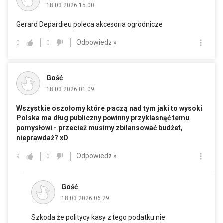
18.03.2026 15:00
Gerard Depardieu poleca akcesoria ogrodnicze
Odpowiedz »
0
0
Gość
18.03.2026 01:09
Wszystkie oszołomy które płaczą nad tym jaki to wysoki
Polska ma dług publiczny powinny przyklasnąć temu
pomysłowi - przecież musimy zbilansować budżet,
nieprawdaż? xD
Odpowiedz »
9
0
Gość
18.03.2026 06:29
Szkoda że politycy kasy z tego podatku nie