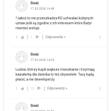
Gość
17.03.2026 14:49
^Jakoś to nie przeszkadza KO uchwalać kolejnych
ustaw jeśli są zgodne z ich interesem które Batyr
również wetuje.
Odpowiedz »
4
1
Gość
17.03.2026 14:53
Ludzie, którzy kupili większe mieszkanie i trzymają
kawalerkę dla dziecka to też obywatele. Tacy będą
płacić, a nie deweloperzy.
Odpowiedz »
2
15
Gość