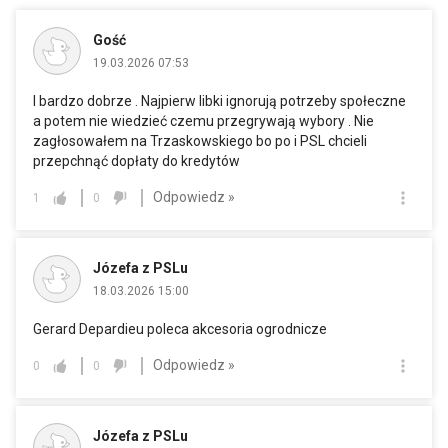
Gość
19.03.2026 07:53
I bardzo dobrze . Najpierw libki ignorują potrzeby społeczne
a potem nie wiedzieć czemu przegrywają wybory . Nie
zagłosowałem na Trzaskowskiego bo po i PSL chcieli
przepchnąć dopłaty do kredytów
Odpowiedz »
1
0
Józefa z PSLu
18.03.2026 15:00
Gerard Depardieu poleca akcesoria ogrodnicze
Odpowiedz »
0
0
Józefa z PSLu