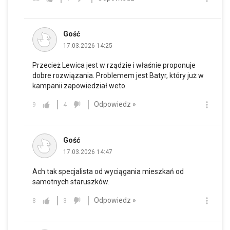
Gość
17.03.2026 14:25
Przecież Lewica jest w rządzie i właśnie proponuje
dobre rozwiązania. Problemem jest Batyr, który już w
kampanii zapowiedział weto.
Odpowiedz »
9
4
Gość
17.03.2026 14:47
Ach tak specjalista od wyciągania mieszkań od
samotnych staruszków.
Odpowiedz »
8
3