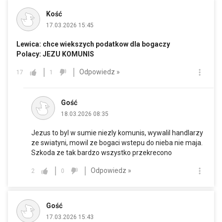
Kość
17.03.2026 15:45
Lewica: chce wiekszych podatkow dla bogaczy
Polacy: JEZU KOMUNIS
Odpowiedz »
17
1
Gość
18.03.2026 08:35
Jezus to byl w sumie niezly komunis, wywalil handlarzy
ze swiatyni, mowil ze bogaci wstepu do nieba nie maja.
Szkoda ze tak bardzo wszystko przekrecono
Odpowiedz »
2
0
Gość
17.03.2026 15:43