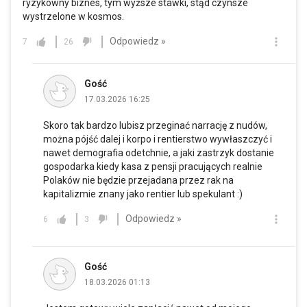
ryzykowny biznes, tym wyższe stawki, stąd czynsze
wystrzelone w kosmos.
Odpowiedz »
7
26
Gość
17.03.2026 16:25
Skoro tak bardzo lubisz przeginać narrację z nudów,
można pójść dalej i korpo i rentierstwo wywłaszczyć i
nawet demografia odetchnie, a jaki zastrzyk dostanie
gospodarka kiedy kasa z pensji pracujących realnie
Polaków nie będzie przejadana przez rak na
kapitalizmie znany jako rentier lub spekulant :)
Odpowiedz »
6
3
Gość
18.03.2026 01:13