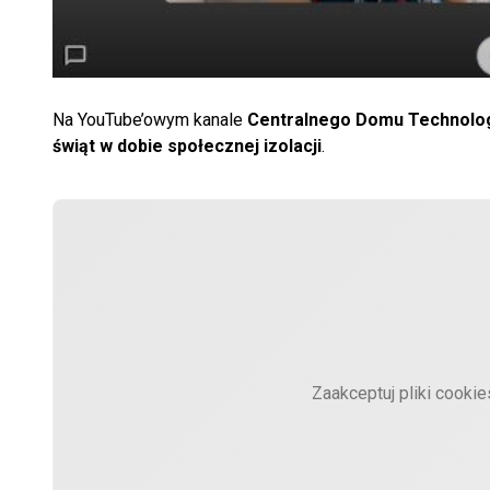
Na YouTube’owym kanale
Centralnego Domu Technolog
świąt w dobie społecznej izolacji
.
Zaakceptuj pliki cooki