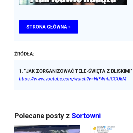
STRONA GŁÓWNA »
ŹRÓDŁA:
1
.
"JAK ZORGANIZOWAĆ TELE-ŚWIĘTA Z BLISKIMI"
https://www.youtube.com/watch?v=NPWnlJCGUkM
Polecane posty z
Sortowni