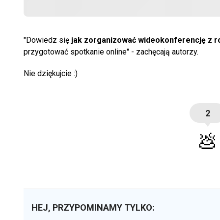
"Dowiedz się
jak zorganizować wideokonferencję z ro
przygotować spotkanie online" - zachęcają autorzy.
Nie dziękujcie :)
2
💩
HEJ, PRZYPOMINAMY TYLKO: