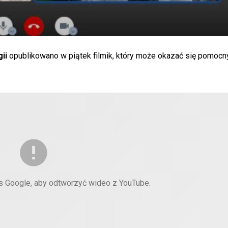
ii
opublikowano w piątek filmik, który może okazać się pomoc
es Google, aby odtworzyć wideo z YouTube.