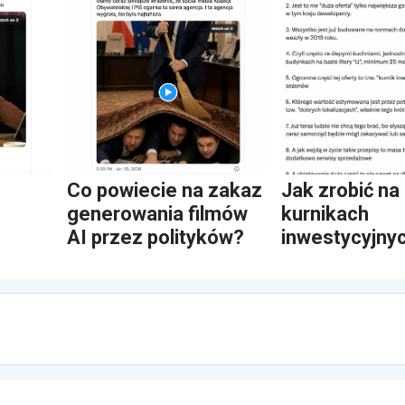
Co powiecie na zakaz
Jak zrobić na
generowania filmów
kurnikach
AI przez polityków?
inwestycyjny