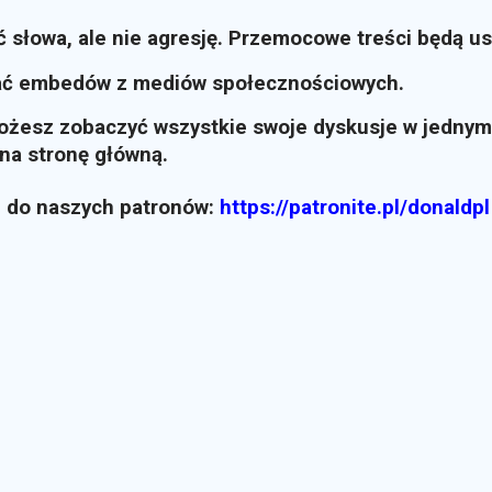
ć słowa, ale nie agresję. Przemocowe treści będą u
ać embedów z mediów społecznościowych.
możesz zobaczyć wszystkie swoje dyskusje w jednym
i na stronę główną.
z do naszych patronów:
https://patronite.pl/donaldpl