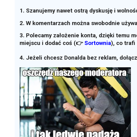
1. Szanujemy nawet ostrą dyskusję i wolnoś
2. W komentarzach można swobodnie używ
3. Polecamy założenie konta, dzięki temu 
miejscu i dodać coś (👉
Sortownia
)
, co traf
4. Jeżeli chcesz Donalda bez reklam, dołąc