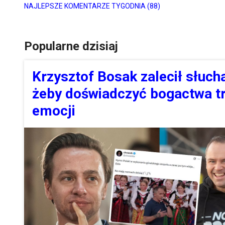
NAJLEPSZE KOMENTARZE TYGODNIA
(88)
Popularne dzisiaj
Krzysztof Bosak zalecił słucha
żeby doświadczyć bogactwa tr
emocji